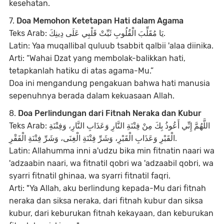
kesehatan.
7.
Doa Memohon Ketetapan Hati dalam Agama
Teks Arab: يَا مُقَلِّبَ الْقُلُوبِ ثَبِّتْ قَلْبِي عَلَى دِينِكَ.
Latin: Yaa muqallibal quluub tsabbit qalbii 'alaa diinika.
Arti: “Wahai Dzat yang membolak-balikkan hati,
tetapkanlah hatiku di atas agama-Mu.”
Doa ini mengandung pengakuan bahwa hati manusia
sepenuhnya berada dalam kekuasaan Allah.
8.
Doa Perlindungan dari Fitnah Neraka dan Kubur
Teks Arab: اللَّهُمَّ إِنِّي أَعُوذُ بِكَ مِنْ فِتْنَةِ النَّارِ وَعَذَابِ النَّارِ، وَفِتْنَةِ
الْقَبْرِ وَعَذَابِ الْقَبْرِ، وَشَرِّ فِتْنَةِ الْغِنَى، وَشَرِّ فِتْنَةِ الْفَقْرِ.
Latin: Allahumma inni a'udzu bika min fitnatin naari wa
'adzaabin naari, wa fitnatil qobri wa 'adzaabil qobri, wa
syarri fitnatil ghinaa, wa syarri fitnatil faqri.
Arti: "Ya Allah, aku berlindung kepada-Mu dari fitnah
neraka dan siksa neraka, dari fitnah kubur dan siksa
kubur, dari keburukan fitnah kekayaan, dan keburukan