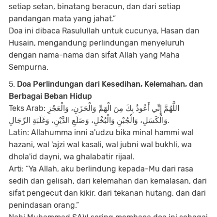
setiap setan, binatang beracun, dan dari setiap
pandangan mata yang jahat.”
Doa ini dibaca Rasulullah untuk cucunya, Hasan dan
Husain, mengandung perlindungan menyeluruh
dengan nama-nama dan sifat Allah yang Maha
Sempurna.
5.
Doa Perlindungan dari Kesedihan, Kelemahan, dan
Berbagai Beban Hidup
Teks Arab: اللَّهُمَّ إِنِّي أَعُوذُ بِكَ مِنَ الْهَمِّ وَالْحَزَنِ، وَالْعَجْزِ
وَالْكَسَلِ، وَالْجُبْنِ وَالْبُخْلِ، وَضَلَعِ الدَّيْنِ، وَغَلَبَةِ الرِّجَالِ.
Latin: Allahumma inni a'udzu bika minal hammi wal
hazani, wal 'ajzi wal kasali, wal jubni wal bukhli, wa
dhola'id dayni, wa ghalabatir rijaal.
Arti: “Ya Allah, aku berlindung kepada-Mu dari rasa
sedih dan gelisah, dari kelemahan dan kemalasan, dari
sifat pengecut dan kikir, dari tekanan hutang, dan dari
penindasan orang.”