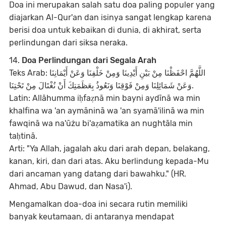
Doa ini merupakan salah satu doa paling populer yang
diajarkan Al-Qur'an dan isinya sangat lengkap karena
berisi doa untuk kebaikan di dunia, di akhirat, serta
perlindungan dari siksa neraka.
14.
Doa Perlindungan dari Segala Arah
Teks Arab: اللَّهُمَّ احْفَظْنَا مِنْ بَيْنِ أَيْدِينَا وَمِنْ خَلْفِنَا وَعَنْ أَيْمَانِنَا
وَعَنْ شَمَائِلِنَا وَمِنْ فَوْقِنَا وَنَعُوذُ بِعَظَمَتِكَ أَنْ نُغْتَالَ مِنْ تَحْتِنَا.
Latin: Allāhumma iḥfaẓnā min bayni aydīnā wa min
khalfina wa 'an aymāninā wa 'an syamā'ilinā wa min
fawqinā wa na'ūżu bi'aẓamatika an nughtāla min
taḥtinā.
Arti: "Ya Allah, jagalah aku dari arah depan, belakang,
kanan, kiri, dan dari atas. Aku berlindung kepada-Mu
dari ancaman yang datang dari bawahku." (HR.
Ahmad, Abu Dawud, dan Nasa'i).
Mengamalkan doa-doa ini secara rutin memiliki
banyak keutamaan, di antaranya mendapat