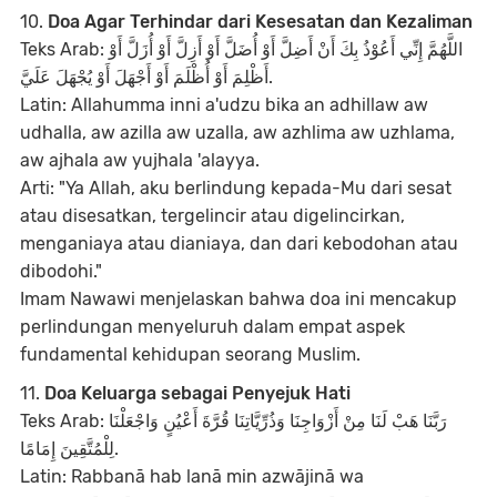
10.
Doa Agar Terhindar dari Kesesatan dan Kezaliman
Teks Arab: اللَّهُمَّ إِنِّي أَعُوْذُ بِكَ أَنْ أَضِلَّ أَوْ أُضَلَّ أَوْ أَزِلَّ أَوْ أُزَلَّ أَوْ
أَظْلِمَ أَوْ أُظْلَمَ أَوْ أَجْهَلَ أَوْ يُجْهَلَ عَلَيَّ.
Latin: Allahumma inni a'udzu bika an adhillaw aw
udhalla, aw azilla aw uzalla, aw azhlima aw uzhlama,
aw ajhala aw yujhala 'alayya.
Arti: "Ya Allah, aku berlindung kepada-Mu dari sesat
atau disesatkan, tergelincir atau digelincirkan,
menganiaya atau dianiaya, dan dari kebodohan atau
dibodohi."
Imam Nawawi menjelaskan bahwa doa ini mencakup
perlindungan menyeluruh dalam empat aspek
fundamental kehidupan seorang Muslim.
11.
Doa Keluarga sebagai Penyejuk Hati
Teks Arab: رَبَّنَا هَبْ لَنَا مِنْ أَزْوَاجِنَا وَذُرِّيَّاتِنَا قُرَّةَ أَعْيُنٍ وَاجْعَلْنَا
لِلْمُتَّقِينَ إِمَامًا.
Latin: Rabbanā hab lanā min azwājinā wa