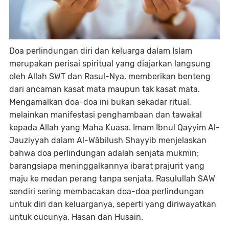
Doa perlindungan diri dan keluarga dalam Islam
merupakan perisai spiritual yang diajarkan langsung
oleh Allah SWT dan Rasul-Nya, memberikan benteng
dari ancaman kasat mata maupun tak kasat mata.
Mengamalkan doa-doa ini bukan sekadar ritual,
melainkan manifestasi penghambaan dan tawakal
kepada Allah yang Maha Kuasa. Imam Ibnul Qayyim Al-
Jauziyyah dalam Al-Wābilush Shayyib menjelaskan
bahwa doa perlindungan adalah senjata mukmin;
barangsiapa meninggalkannya ibarat prajurit yang
maju ke medan perang tanpa senjata. Rasulullah SAW
sendiri sering membacakan doa-doa perlindungan
untuk diri dan keluarganya, seperti yang diriwayatkan
untuk cucunya, Hasan dan Husain.