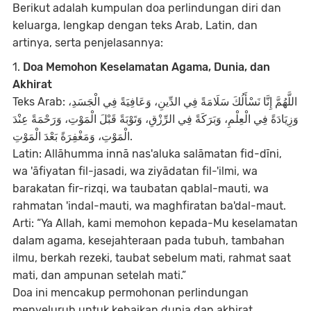
Berikut adalah kumpulan doa perlindungan diri dan
keluarga, lengkap dengan teks Arab, Latin, dan
artinya, serta penjelasannya:
1.
Doa Memohon Keselamatan Agama, Dunia, dan
Akhirat
Teks Arab: اللَّهُمَّ إِنَّا نَسْأَلُكَ سَلَامَةً فِي الدِّينِ، وَعَافِيَةً فِي الْجَسَدِ،
وَزِيَادَةً فِي الْعِلْمِ، وَبَرَكَةً فِي الرِّزْقِ، وَتَوْبَةً قَبْلَ الْمَوْتِ، وَرَحْمَةً عِنْدَ
الْمَوْتِ، وَمَغْفِرَةً بَعْدَ الْمَوْتِ.
Latin: Allāhumma innā nas'aluka salāmatan fid-dīni,
wa 'āfiyatan fil-jasadi, wa ziyādatan fil-'ilmi, wa
barakatan fir-rizqi, wa taubatan qablal-mauti, wa
rahmatan 'indal-mauti, wa maghfiratan ba'dal-maut.
Arti: “Ya Allah, kami memohon kepada-Mu keselamatan
dalam agama, kesejahteraan pada tubuh, tambahan
ilmu, berkah rezeki, taubat sebelum mati, rahmat saat
mati, dan ampunan setelah mati.”
Doa ini mencakup permohonan perlindungan
menyeluruh untuk kebaikan dunia dan akhirat.