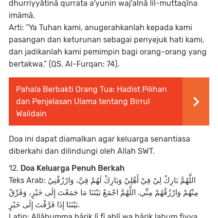
dhurriyyātinā qurrata a'yunin waj'alnā lil-muttaqīna
imāmā.
Arti: “Ya Tuhan kami, anugerahkanlah kepada kami
pasangan dan keturunan sebagai penyejuk hati kami,
dan jadikanlah kami pemimpin bagi orang-orang yang
bertakwa.” (QS. Al-Furqan: 74).
Pahala Berbakti Orang Tua: Hadist Pilihan
dan Penjelasan Ulama tentang Birrul
Walidain
Doa ini dapat diamalkan agar keluarga senantiasa
diberkahi dan dilindungi oleh Allah SWT.
12.
Doa Keluarga Penuh Berkah
Teks Arab: اللَّهُمَّ بَارِكْ لِيْ فِيْ أَهْلِيْ وَبَارِكْ لَهُمْ فِيَّ، وَارْزُقْنِيْ
مِنْهُمْ وَارْزُقْهُمْ مِنِّي. اللَّهُمَّ اجْمَعْ بَيْنَنَا مَا جَمَعْتَ إِلَى خَيْرٍ، وَفَرِّقْ
بَيْنَنَا إِذَا فَرَّقْتَ إِلَى خَيْرٍ.
Latin: Allāhumma bārik lī fī ahlī wa bārik lahum fiyya,