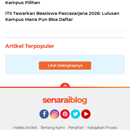
Kampus Pilihan
ITS Tawarkan Beasiswa Pascasarjana 2026: Lulusan
Kampus Mana Pun Bisa Daftar
Artikel Terpopuler
Lihat Selengkapnya
Facebook
Instagram
Pinterest
Twitter
YouTube
Indeks Artikel
Tentang Kami
Penafian
Kebijakan Privasi