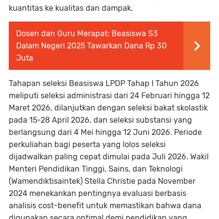
kuantitas ke kualitas dan dampak.
Dosen dan Guru Merapat: Beasiswa S3
Dalam Negeri 2025 Tawarkan Dana Rp 30
Juta
Tahapan seleksi Beasiswa LPDP Tahap I Tahun 2026
meliputi seleksi administrasi dari 24 Februari hingga 12
Maret 2026, dilanjutkan dengan seleksi bakat skolastik
pada 15-28 April 2026, dan seleksi substansi yang
berlangsung dari 4 Mei hingga 12 Juni 2026. Periode
perkuliahan bagi peserta yang lolos seleksi
dijadwalkan paling cepat dimulai pada Juli 2026. Wakil
Menteri Pendidikan Tinggi, Sains, dan Teknologi
(Wamendiktisaintek) Stella Christie pada November
2024 menekankan pentingnya evaluasi berbasis
analisis cost-benefit untuk memastikan bahwa dana
digunakan secara optimal demi pendidikan yang