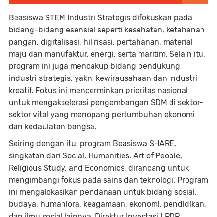
Beasiswa STEM Industri Strategis difokuskan pada
bidang-bidang esensial seperti kesehatan, ketahanan
pangan, digitalisasi, hilirisasi, pertahanan, material
maju dan manufaktur, energi, serta maritim. Selain itu,
program ini juga mencakup bidang pendukung
industri strategis, yakni kewirausahaan dan industri
kreatif. Fokus ini mencerminkan prioritas nasional
untuk mengakselerasi pengembangan SDM di sektor-
sektor vital yang menopang pertumbuhan ekonomi
dan kedaulatan bangsa.
Seiring dengan itu, program Beasiswa SHARE,
singkatan dari Social, Humanities, Art of People,
Religious Study, and Economics, dirancang untuk
mengimbangi fokus pada sains dan teknologi. Program
ini mengalokasikan pendanaan untuk bidang sosial,
budaya, humaniora, keagamaan, ekonomi, pendidikan,
dan ilmu sosial lainnya. Direktur Investasi LPDP