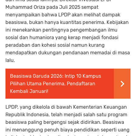
Muhammad Oriza pada Juli 2025 sempat
menyampaikan bahwa LPDP akan melihat dampak
beasiswa, bukan hanya kuantitas penerima. Kebijakan
ini menekankan pentingnya pengembangan ilmu
sosial dan humaniora yang kerap menjadi fondasi
peradaban dan kohesi sosial namun kurang
mendapatkan dukungan pendanaan memadai di masa
lalu.
Beasiswa Garuda 2026: Intip 10 Kampus
Pilihan Utama Penerima, Pendaftaran
Kembali Januari!
LPDP, yang dikelola di bawah Kementerian Keuangan
Republik Indonesia, telah menjadi salah satu program
beasiswa paling bergengsi sejak didirikan. Beasiswa
ini menanggung penuh biaya pendidikan seperti uang