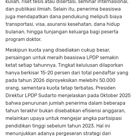
kuliah, riset tesis atau disertasi, seminar internasional,
dan publikasi ilmiah. Selain itu, penerima beasiswa
juga mendapatkan dana pendukung meliputi biaya
transportasi, visa, asuransi kesehatan, dana hidup
bulanan, hingga tunjangan keluarga bagi peserta
program doktor.
Meskipun kuota yang disediakan cukup besar,
persaingan untuk meraih beasiswa LPDP semakin
ketat setiap tahunnya. Tingkat kelulusan dilaporkan
hanya berkisar 15-20 persen dari total pendaftar yang
pada tahun 2026 diproyeksikan melebihi 50.000
orang, sementara kuota tetap terbatas. Presiden
Direktur LPDP Sudarto menjelaskan pada Oktober 2025
bahwa penurunan jumlah penerima dalam beberapa
tahun terakhir bukan disebabkan efisiensi anggaran,
melainkan upaya untuk mengejar angka partisipasi
pendidikan tinggi sebelum tahun 2023. Hal ini
menunjukkan adanya pergeseran strategi dari