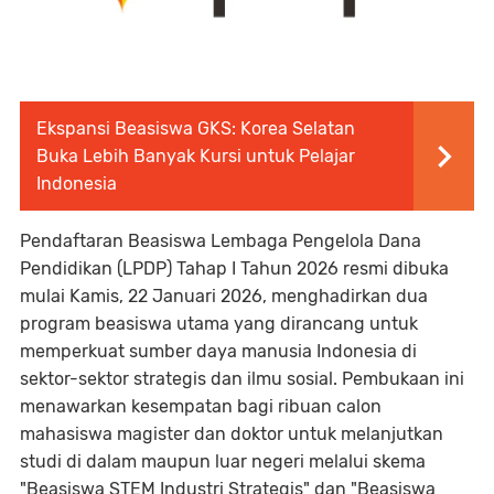
Ekspansi Beasiswa GKS: Korea Selatan
Buka Lebih Banyak Kursi untuk Pelajar
Indonesia
Pendaftaran Beasiswa Lembaga Pengelola Dana
Pendidikan (LPDP) Tahap I Tahun 2026 resmi dibuka
mulai Kamis, 22 Januari 2026, menghadirkan dua
program beasiswa utama yang dirancang untuk
memperkuat sumber daya manusia Indonesia di
sektor-sektor strategis dan ilmu sosial. Pembukaan ini
menawarkan kesempatan bagi ribuan calon
mahasiswa magister dan doktor untuk melanjutkan
studi di dalam maupun luar negeri melalui skema
"Beasiswa STEM Industri Strategis" dan "Beasiswa