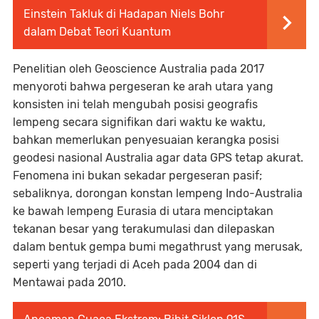
Einstein Takluk di Hadapan Niels Bohr
dalam Debat Teori Kuantum
Penelitian oleh Geoscience Australia pada 2017
menyoroti bahwa pergeseran ke arah utara yang
konsisten ini telah mengubah posisi geografis
lempeng secara signifikan dari waktu ke waktu,
bahkan memerlukan penyesuaian kerangka posisi
geodesi nasional Australia agar data GPS tetap akurat.
Fenomena ini bukan sekadar pergeseran pasif;
sebaliknya, dorongan konstan lempeng Indo-Australia
ke bawah lempeng Eurasia di utara menciptakan
tekanan besar yang terakumulasi dan dilepaskan
dalam bentuk gempa bumi megathrust yang merusak,
seperti yang terjadi di Aceh pada 2004 dan di
Mentawai pada 2010.