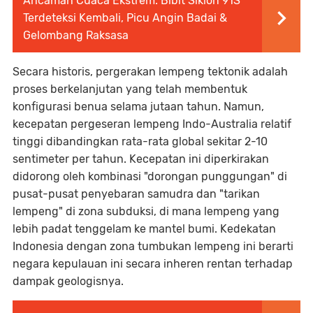
Ancaman Cuaca Ekstrem: Bibit Siklon 91S
Terdeteksi Kembali, Picu Angin Badai &
Gelombang Raksasa
Secara historis, pergerakan lempeng tektonik adalah
proses berkelanjutan yang telah membentuk
konfigurasi benua selama jutaan tahun. Namun,
kecepatan pergeseran lempeng Indo-Australia relatif
tinggi dibandingkan rata-rata global sekitar 2-10
sentimeter per tahun. Kecepatan ini diperkirakan
didorong oleh kombinasi "dorongan punggungan" di
pusat-pusat penyebaran samudra dan "tarikan
lempeng" di zona subduksi, di mana lempeng yang
lebih padat tenggelam ke mantel bumi. Kedekatan
Indonesia dengan zona tumbukan lempeng ini berarti
negara kepulauan ini secara inheren rentan terhadap
dampak geologisnya.