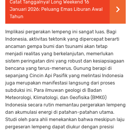
Catat Tanggalnya! Long Weekend 16
Januari 2026: Peluang Emas Liburan Awal
Tahun
Implikasi pergerakan lempeng ini sangat luas. Bagi
Indonesia, aktivitas tektonik yang dipercepat berarti
ancaman gempa bumi dan tsunami akan tetap
menjadi realitas yang berkelanjutan, memerlukan
sistem peringatan dini yang robust dan kesiapsiagaan
bencana yang terus-menerus. Gunung berapi di
sepanjang Cincin Api Pasifik yang melintasi Indonesia
juga merupakan manifestasi langsung dari proses
subduksi ini. Para ilmuwan geologi di Badan
Meteorologi, Klimatologi, dan Geofisika (BMKG)
Indonesia secara rutin memantau pergerakan lempeng
dan akumulasi energi di patahan-patahan utama.
Studi oleh para ahli menekankan bahwa meskipun laju
pergeseran lempeng dapat diukur dengan presisi