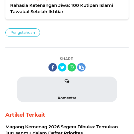
Rahasia Ketenangan Jiwa: 100 Kutipan Islami
Tawakal Setelah Ikhtiar
Pengetahuan
SHARE
Komentar
Artikel Terkait
Magang Kemenag 2026 Segera Dibuka: Temukan
Jurusanmu dalam Daftar Prioritas