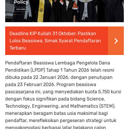
Deadline KIP Kuliah 31 Oktober: Pastikan
Lolos Beasiswa, Simak Syarat Pendaftaran
Terbaru
Pendaftaran Beasiswa Lembaga Pengelola Dana
Pendidikan (LPDP) Tahap 1 Tahun 2026 telah resmi
dibuka pada 22 Januari 2026, dengan penutupan
pada 23 Februari 2026. Program beasiswa
pascasarjana ini, yang menyediakan kuota 5.750 kursi
dengan fokus signifikan pada bidang Science,
Technology, Engineering, and Mathematics (STEM),
menerapkan beragam batas usia maksimal bagi
pendaftar, merefleksikan pergeseran strategi untuk
mengakomodasi berbagai latar belakang calon