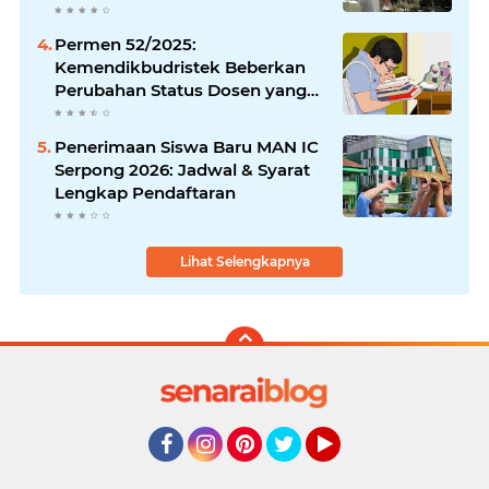
Permen 52/2025:
Kemendikbudristek Beberkan
Perubahan Status Dosen yang
Krusial
Penerimaan Siswa Baru MAN IC
Serpong 2026: Jadwal & Syarat
Lengkap Pendaftaran
Lihat Selengkapnya
Facebook
Instagram
Pinterest
Twitter
YouTube