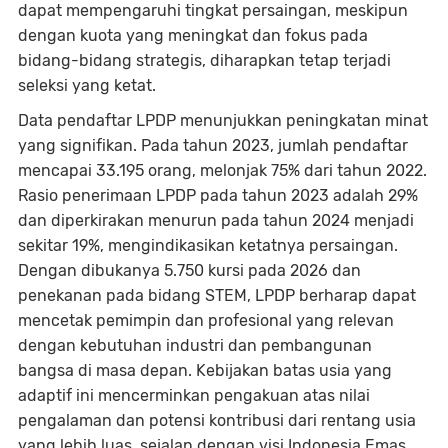
dapat mempengaruhi tingkat persaingan, meskipun
dengan kuota yang meningkat dan fokus pada
bidang-bidang strategis, diharapkan tetap terjadi
seleksi yang ketat.
Data pendaftar LPDP menunjukkan peningkatan minat
yang signifikan. Pada tahun 2023, jumlah pendaftar
mencapai 33.195 orang, melonjak 75% dari tahun 2022.
Rasio penerimaan LPDP pada tahun 2023 adalah 29%
dan diperkirakan menurun pada tahun 2024 menjadi
sekitar 19%, mengindikasikan ketatnya persaingan.
Dengan dibukanya 5.750 kursi pada 2026 dan
penekanan pada bidang STEM, LPDP berharap dapat
mencetak pemimpin dan profesional yang relevan
dengan kebutuhan industri dan pembangunan
bangsa di masa depan. Kebijakan batas usia yang
adaptif ini mencerminkan pengakuan atas nilai
pengalaman dan potensi kontribusi dari rentang usia
yang lebih luas, sejalan dengan visi Indonesia Emas