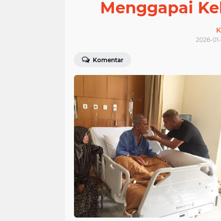
Menggapai Ke
K
2026-01-
Komentar