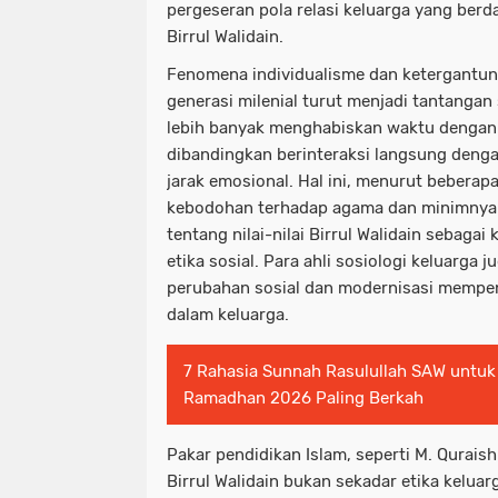
pergeseran pola relasi keluarga yang ber
Birrul Walidain.
Fenomena individualisme dan ketergantun
generasi milenial turut menjadi tantangan
lebih banyak menghabiskan waktu dengan 
dibandingkan berinteraksi langsung deng
jarak emosional. Hal ini, menurut beberap
kebodohan terhadap agama dan minimny
tentang nilai-nilai Birrul Walidain sebagai
etika sosial. Para ahli sosiologi keluarga
perubahan sosial dan modernisasi mempeng
dalam keluarga.
7 Rahasia Sunnah Rasulullah SAW untuk
Ramadhan 2026 Paling Berkah
Pakar pendidikan Islam, seperti M. Qurai
Birrul Walidain bukan sekadar etika keluar