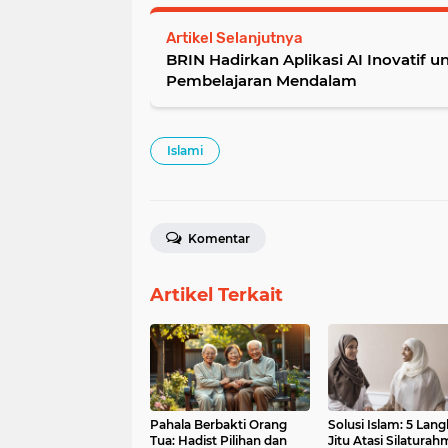
Artikel Selanjutnya
BRIN Hadirkan Aplikasi AI Inovatif u
Pembelajaran Mendalam
Islami
Komentar
Artikel Terkait
Pahala Berbakti Orang
Solusi Islam: 5 Lan
Tua: Hadist Pilihan dan
Jitu Atasi Silaturah