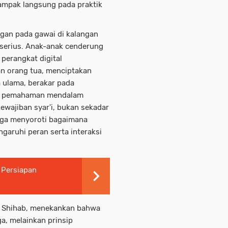
dampak langsung pada praktik
gan pada gawai di kalangan
 serius. Anak-anak cenderung
perangkat digital
an orang tua, menciptakan
a ulama, berakar pada
a pemahaman mendalam
 kewajiban syar'i, bukan sekadar
 juga menyoroti bagaimana
aruhi peran serta interaksi
 Persiapan
sh Shihab, menekankan bahwa
ga, melainkan prinsip