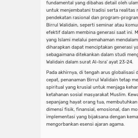
fundamental yang dibahas detail oleh ulam
untuk menjembatani tradisi serta realitas
pendekatan rasional dan program-program
Birrul Walidain, seperti seminar atau komu
efektif dalam membina generasi saat ini.
yang Islami melalui pemahaman mendalam 
diharapkan dapat menciptakan generasi ya
sebagaimana ditekankan dalam studi meng
Walidain dalam surat Al-Isra' ayat 23-24.
Pada akhirnya, di tengah arus globalisas
cepat, penanaman Birrul Walidain tetap me
spiritual yang krusial untuk menjaga keh
ketahanan sosial masyarakat Muslim. Kewaj
sepanjang hayat orang tua, membutuhkan
dimensi fisik, finansial, emosional, dan mo
implementasi yang bijaksana dengan kem
mengorbankan esensi ajaran agama.