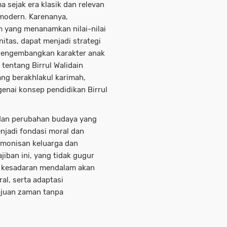
a sejak era klasik dan relevan
 modern. Karenanya,
 yang menanamkan nilai-nilai
nitas, dapat menjadi strategi
 Mengembangkan karakter anak
tentang Birrul Walidain
ng berakhlakul karimah,
enai konsep pendidikan Birrul
i dan perubahan budaya yang
njadi fondasi moral dan
armonisan keluarga dan
iban ini, yang tidak gugur
 kesadaran mendalam akan
ral, serta adaptasi
ajuan zaman tanpa