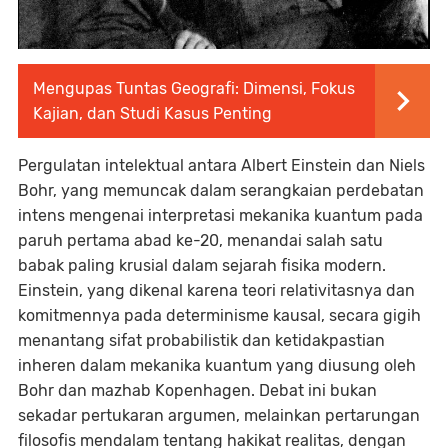
Mengupas Tuntas Geografi: Dimensi, Fokus
Kajian, dan Studi Kasus Penting
Pergulatan intelektual antara Albert Einstein dan Niels
Bohr, yang memuncak dalam serangkaian perdebatan
intens mengenai interpretasi mekanika kuantum pada
paruh pertama abad ke-20, menandai salah satu
babak paling krusial dalam sejarah fisika modern.
Einstein, yang dikenal karena teori relativitasnya dan
komitmennya pada determinisme kausal, secara gigih
menantang sifat probabilistik dan ketidakpastian
inheren dalam mekanika kuantum yang diusung oleh
Bohr dan mazhab Kopenhagen. Debat ini bukan
sekadar pertukaran argumen, melainkan pertarungan
filosofis mendalam tentang hakikat realitas, dengan