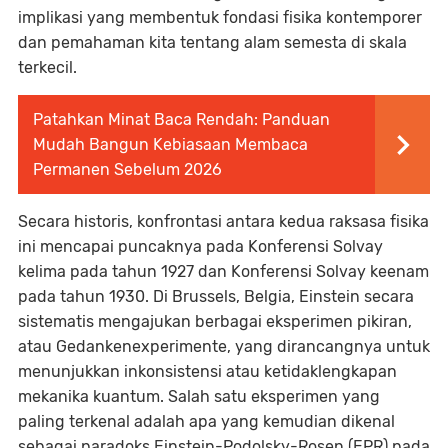
implikasi yang membentuk fondasi fisika kontemporer
dan pemahaman kita tentang alam semesta di skala
terkecil.
Patahkan Minat Baca Rendah: Panduan
Mudah Bangun Kebiasaan Membaca
Permanen Sebelum 2026
Secara historis, konfrontasi antara kedua raksasa fisika
ini mencapai puncaknya pada Konferensi Solvay
kelima pada tahun 1927 dan Konferensi Solvay keenam
pada tahun 1930. Di Brussels, Belgia, Einstein secara
sistematis mengajukan berbagai eksperimen pikiran,
atau Gedankenexperimente, yang dirancangnya untuk
menunjukkan inkonsistensi atau ketidaklengkapan
mekanika kuantum. Salah satu eksperimen yang
paling terkenal adalah apa yang kemudian dikenal
sebagai paradoks Einstein-Podolsky-Rosen (EPR) pada