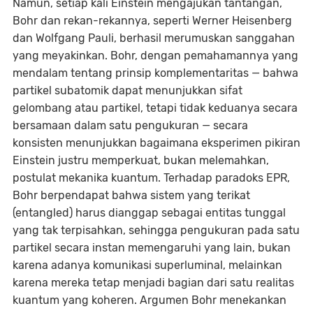
Namun, setiap kali Einstein mengajukan tantangan,
Bohr dan rekan-rekannya, seperti Werner Heisenberg
dan Wolfgang Pauli, berhasil merumuskan sanggahan
yang meyakinkan. Bohr, dengan pemahamannya yang
mendalam tentang prinsip komplementaritas — bahwa
partikel subatomik dapat menunjukkan sifat
gelombang atau partikel, tetapi tidak keduanya secara
bersamaan dalam satu pengukuran — secara
konsisten menunjukkan bagaimana eksperimen pikiran
Einstein justru memperkuat, bukan melemahkan,
postulat mekanika kuantum. Terhadap paradoks EPR,
Bohr berpendapat bahwa sistem yang terikat
(entangled) harus dianggap sebagai entitas tunggal
yang tak terpisahkan, sehingga pengukuran pada satu
partikel secara instan memengaruhi yang lain, bukan
karena adanya komunikasi superluminal, melainkan
karena mereka tetap menjadi bagian dari satu realitas
kuantum yang koheren. Argumen Bohr menekankan