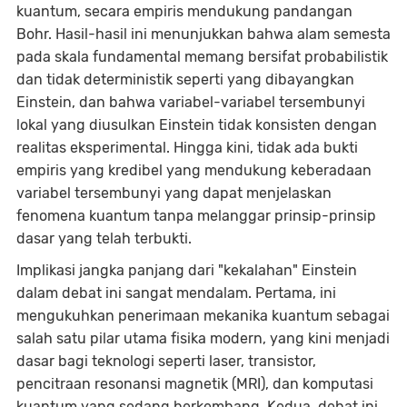
kuantum, secara empiris mendukung pandangan
Bohr. Hasil-hasil ini menunjukkan bahwa alam semesta
pada skala fundamental memang bersifat probabilistik
dan tidak deterministik seperti yang dibayangkan
Einstein, dan bahwa variabel-variabel tersembunyi
lokal yang diusulkan Einstein tidak konsisten dengan
realitas eksperimental. Hingga kini, tidak ada bukti
empiris yang kredibel yang mendukung keberadaan
variabel tersembunyi yang dapat menjelaskan
fenomena kuantum tanpa melanggar prinsip-prinsip
dasar yang telah terbukti.
Implikasi jangka panjang dari "kekalahan" Einstein
dalam debat ini sangat mendalam. Pertama, ini
mengukuhkan penerimaan mekanika kuantum sebagai
salah satu pilar utama fisika modern, yang kini menjadi
dasar bagi teknologi seperti laser, transistor,
pencitraan resonansi magnetik (MRI), dan komputasi
kuantum yang sedang berkembang. Kedua, debat ini