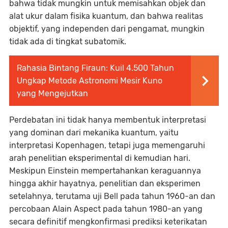
bahwa tidak mungkin untuk memisahkan objek dan
alat ukur dalam fisika kuantum, dan bahwa realitas
objektif, yang independen dari pengamat, mungkin
tidak ada di tingkat subatomik.
Rahasia Bintang Firaun: Kuil 4.500 Tahun
Ungkap Metode Astronomi Mesir Kuno
yang Mengejutkan
Perdebatan ini tidak hanya membentuk interpretasi
yang dominan dari mekanika kuantum, yaitu
interpretasi Kopenhagen, tetapi juga memengaruhi
arah penelitian eksperimental di kemudian hari.
Meskipun Einstein mempertahankan keraguannya
hingga akhir hayatnya, penelitian dan eksperimen
setelahnya, terutama uji Bell pada tahun 1960-an dan
percobaan Alain Aspect pada tahun 1980-an yang
secara definitif mengkonfirmasi prediksi keterikatan