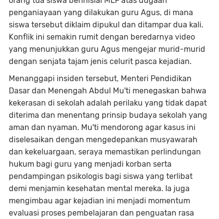
orang tua siswa berinisial MLF atas dugaan
penganiayaan yang dilakukan guru Agus, di mana
siswa tersebut diklaim dipukul dan ditampar dua kali.
Konflik ini semakin rumit dengan beredarnya video
yang menunjukkan guru Agus mengejar murid-murid
dengan senjata tajam jenis celurit pasca kejadian.
Menanggapi insiden tersebut, Menteri Pendidikan
Dasar dan Menengah Abdul Mu'ti menegaskan bahwa
kekerasan di sekolah adalah perilaku yang tidak dapat
diterima dan menentang prinsip budaya sekolah yang
aman dan nyaman. Mu'ti mendorong agar kasus ini
diselesaikan dengan mengedepankan musyawarah
dan kekeluargaan, seraya memastikan perlindungan
hukum bagi guru yang menjadi korban serta
pendampingan psikologis bagi siswa yang terlibat
demi menjamin kesehatan mental mereka. Ia juga
mengimbau agar kejadian ini menjadi momentum
evaluasi proses pembelajaran dan penguatan rasa