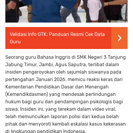
Validasi Info GTK: Panduan Resmi Cek Data
Guru
Seorang guru Bahasa Inggris di SMK Negeri 3 Tanjung
Jabung Timur, Jambi, Agus Saputra, terlibat dalam
insiden pengeroyokan oleh sejumlah siswanya pada
pertengahan Januari 2026, memicu reaksi keras dari
Kementerian Pendidikan Dasar dan Menengah
(Kemendikdasmen) yang mendesak perlindungan
hukum bagi guru dan pendampingan psikologis bagi
siswa. Insiden ini, yang terekam dalam video viral,
telah memunculkan laporan polisi dari kedua belah
pihak dan menyoroti kembali eskalasi kasus kekerasan
di lingkungan pendidikan Indonesia.