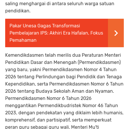
saling menghargai di antara seluruh warga satuan
pendidikan.
Pakar Unesa Gagas Transformasi
Pembelajaran IPS: Akhiri Era Hafalan, Fokus
Pemahaman
Kemendikdasmen telah merilis dua Peraturan Menteri
Pendidikan Dasar dan Menengah (Permendikdasmen)
yang baru, yakni Permendikdasmen Nomor 4 Tahun
2026 tentang Perlindungan bagi Pendidik dan Tenaga
Kependidikan, serta Permendikdasmen Nomor 6 Tahun
2026 tentang Budaya Sekolah Aman dan Nyaman.
Permendikdasmen Nomor 6 Tahun 2026
menggantikan Permendikbudristek Nomor 46 Tahun
2023, dengan pendekatan yang diklaim lebih humanis,
komprehensif, dan partisipatif, serta memperkuat
peran guru sebagai guru wali. Menteri Mu'ti