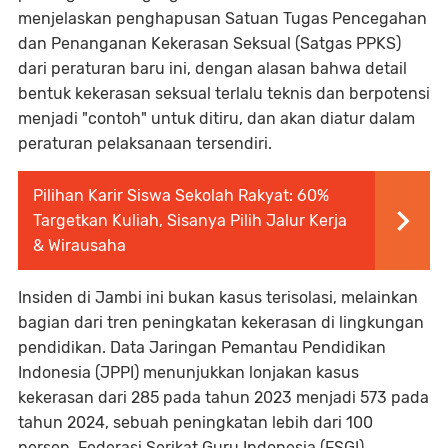
menjelaskan penghapusan Satuan Tugas Pencegahan
dan Penanganan Kekerasan Seksual (Satgas PPKS)
dari peraturan baru ini, dengan alasan bahwa detail
bentuk kekerasan seksual terlalu teknis dan berpotensi
menjadi "contoh" untuk ditiru, dan akan diatur dalam
peraturan pelaksanaan tersendiri.
Pilihan Karir Siswa Sekolah Rakyat: 60%
Targetkan Kuliah, Sisanya Pilih Jalur Kerja
& Wirausaha
Insiden di Jambi ini bukan kasus terisolasi, melainkan
bagian dari tren peningkatan kekerasan di lingkungan
pendidikan. Data Jaringan Pemantau Pendidikan
Indonesia (JPPI) menunjukkan lonjakan kasus
kekerasan dari 285 pada tahun 2023 menjadi 573 pada
tahun 2024, sebuah peningkatan lebih dari 100
persen. Federasi Serikat Guru Indonesia (FSGI)