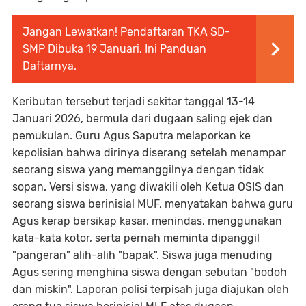
Jangan Lewatkan! Pendaftaran TKA SD-
SMP Dibuka 19 Januari, Ini Panduan
Daftarnya.
Keributan tersebut terjadi sekitar tanggal 13-14
Januari 2026, bermula dari dugaan saling ejek dan
pemukulan. Guru Agus Saputra melaporkan ke
kepolisian bahwa dirinya diserang setelah menampar
seorang siswa yang memanggilnya dengan tidak
sopan. Versi siswa, yang diwakili oleh Ketua OSIS dan
seorang siswa berinisial MUF, menyatakan bahwa guru
Agus kerap bersikap kasar, menindas, menggunakan
kata-kata kotor, serta pernah meminta dipanggil
"pangeran" alih-alih "bapak". Siswa juga menuding
Agus sering menghina siswa dengan sebutan "bodoh
dan miskin". Laporan polisi terpisah juga diajukan oleh