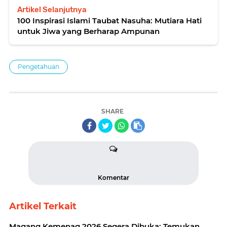
Artikel Selanjutnya
100 Inspirasi Islami Taubat Nasuha: Mutiara Hati
untuk Jiwa yang Berharap Ampunan
Pengetahuan
SHARE
Komentar
Artikel Terkait
Magang Kemenag 2026 Segera Dibuka: Temukan