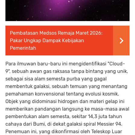
Pembatasan Medsos Remaja Maret 2026:
Pakar Ungkap Dampak Kebijakan
Pemerintah
Para ilmuwan baru-baru ini mengidentifikasi "Cloud-
9", sebuah awan gas raksasa tanpa bintang yang unik,
sebagai sisa alam semesta purba yang gagal
membentuk galaksi, sebuah temuan yang menantang
pemahaman konvensional tentang evolusi kosmik.
Objek yang didominasi hidrogen dan materi gelap ini
memberikan pandangan langsung ke masa-masa awal
pembentukan alam semesta, sekitar 14,3 juta tahun
cahaya dari Bumi, di dekat galaksi spiral Messier 94.
Penemuan ini, yang dikonfirmasi oleh Teleskop Luar