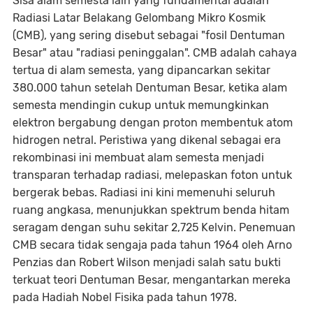
Sisa alam semesta lain yang fundamental adalah
Radiasi Latar Belakang Gelombang Mikro Kosmik
(CMB), yang sering disebut sebagai "fosil Dentuman
Besar" atau "radiasi peninggalan". CMB adalah cahaya
tertua di alam semesta, yang dipancarkan sekitar
380.000 tahun setelah Dentuman Besar, ketika alam
semesta mendingin cukup untuk memungkinkan
elektron bergabung dengan proton membentuk atom
hidrogen netral. Peristiwa yang dikenal sebagai era
rekombinasi ini membuat alam semesta menjadi
transparan terhadap radiasi, melepaskan foton untuk
bergerak bebas. Radiasi ini kini memenuhi seluruh
ruang angkasa, menunjukkan spektrum benda hitam
seragam dengan suhu sekitar 2,725 Kelvin. Penemuan
CMB secara tidak sengaja pada tahun 1964 oleh Arno
Penzias dan Robert Wilson menjadi salah satu bukti
terkuat teori Dentuman Besar, mengantarkan mereka
pada Hadiah Nobel Fisika pada tahun 1978.