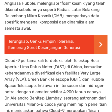
Angkasa Hubble, melengkapi "fosil" kosmik yang telah
dikenal sebelumnya seperti Radiasi Latar Belakang
Gelombang Mikro Kosmik (CMB), memperkaya data
spesifik mengenai komposisi dan dinamika alam
semesta awal.
Terungkap: Gen-Z Pimpin Toleransi,
Kemenag Sorot Kesenjangan Generasi
Cloud-9 pertama kali terdeteksi oleh Teleskop Bola
Apertur Lima Ratus Meter (FAST) di China, kemudian
keberadaannya diverifikasi oleh fasilitas Very Large
Array (VLA), Green Bank Telescope (GBT), dan Hubble
Space Telescope. Inti awan ini tersusun dari hidrogen
netral dengan diameter sekitar 4.900 tahun cahaya.
Dr. Alejandro Benitez-Llambay, seorang astronom dari
Universitas Milano-Bicocca yang memimpin penelitian
ini, menjelaskan bahwa Cloud-9 merupakan "kisah