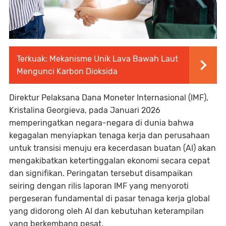
Terkuak: Mekanisme Unik Lava Bawah Laut
Mengunci Karbon Dioksida
Direktur Pelaksana Dana Moneter Internasional (IMF),
Kristalina Georgieva, pada Januari 2026
memperingatkan negara-negara di dunia bahwa
kegagalan menyiapkan tenaga kerja dan perusahaan
untuk transisi menuju era kecerdasan buatan (AI) akan
mengakibatkan ketertinggalan ekonomi secara cepat
dan signifikan. Peringatan tersebut disampaikan
seiring dengan rilis laporan IMF yang menyoroti
pergeseran fundamental di pasar tenaga kerja global
yang didorong oleh AI dan kebutuhan keterampilan
yang berkembang pesat.