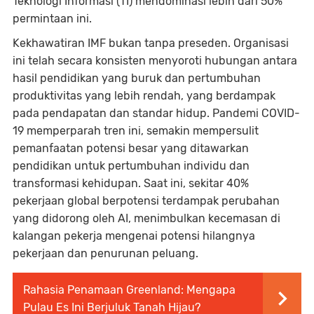
Teknologi Informasi (TI) mendominasi lebih dari 50%
permintaan ini.
Kekhawatiran IMF bukan tanpa preseden. Organisasi
ini telah secara konsisten menyoroti hubungan antara
hasil pendidikan yang buruk dan pertumbuhan
produktivitas yang lebih rendah, yang berdampak
pada pendapatan dan standar hidup. Pandemi COVID-
19 memperparah tren ini, semakin mempersulit
pemanfaatan potensi besar yang ditawarkan
pendidikan untuk pertumbuhan individu dan
transformasi kehidupan. Saat ini, sekitar 40%
pekerjaan global berpotensi terdampak perubahan
yang didorong oleh AI, menimbulkan kecemasan di
kalangan pekerja mengenai potensi hilangnya
pekerjaan dan penurunan peluang.
Rahasia Penamaan Greenland: Mengapa
Pulau Es Ini Berjuluk Tanah Hijau?