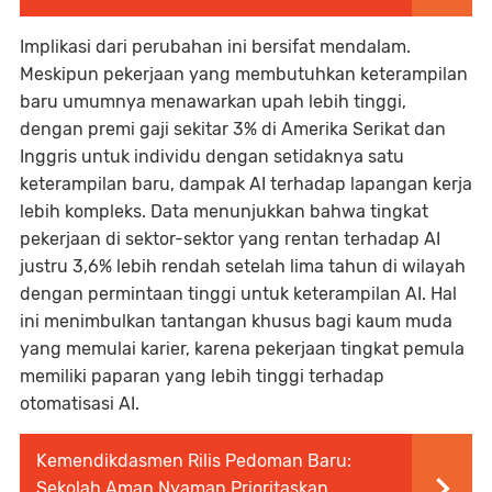
Implikasi dari perubahan ini bersifat mendalam.
Meskipun pekerjaan yang membutuhkan keterampilan
baru umumnya menawarkan upah lebih tinggi,
dengan premi gaji sekitar 3% di Amerika Serikat dan
Inggris untuk individu dengan setidaknya satu
keterampilan baru, dampak AI terhadap lapangan kerja
lebih kompleks. Data menunjukkan bahwa tingkat
pekerjaan di sektor-sektor yang rentan terhadap AI
justru 3,6% lebih rendah setelah lima tahun di wilayah
dengan permintaan tinggi untuk keterampilan AI. Hal
ini menimbulkan tantangan khusus bagi kaum muda
yang memulai karier, karena pekerjaan tingkat pemula
memiliki paparan yang lebih tinggi terhadap
otomatisasi AI.
Kemendikdasmen Rilis Pedoman Baru:
Sekolah Aman Nyaman Prioritaskan