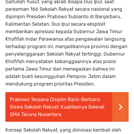
Saifullah Yusuf, yang akrab disapa Gus Ipul, saat
peresmian 166 Sekolah Rakyat secara nasional yang
dipimpin Presiden Prabowo Subianto di Banjarbaru,
Kalimantan Selatan. Gus Ipul secara eksplisit
memberikan apresiasi kepada Gubernur Jawa Timur
Khofifah Indar Parawansa atas pengawalan langsung
terhadap program ini, menjadikannya provinsi dengan
penyelenggaraan Sekolah Rakyat tertinggi. Gubernur
Khofifah menyatakan kebanggaannya atas posisi
pertama Jawa Timur dan menegaskan bahwa ini
adalah bukti kesungguhan Pemprov Jatim dalam
mendukung program prioritas Presiden.
Prabowo Terpana Disiplin Baris-Berbaris
Siswa Sekolah Rakyat: Kualitasnya Selevel
SMA Taruna Nusantara
Konsep Sekolah Rakyat, yang diinisiasi kembali oleh