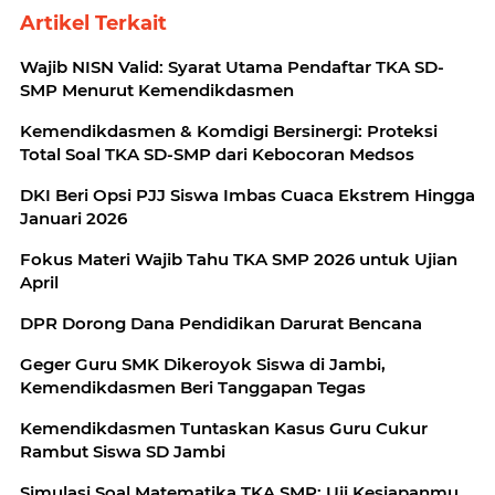
Artikel Terkait
Wajib NISN Valid: Syarat Utama Pendaftar TKA SD-
SMP Menurut Kemendikdasmen
Kemendikdasmen & Komdigi Bersinergi: Proteksi
Total Soal TKA SD-SMP dari Kebocoran Medsos
DKI Beri Opsi PJJ Siswa Imbas Cuaca Ekstrem Hingga
Januari 2026
Fokus Materi Wajib Tahu TKA SMP 2026 untuk Ujian
April
DPR Dorong Dana Pendidikan Darurat Bencana
Geger Guru SMK Dikeroyok Siswa di Jambi,
Kemendikdasmen Beri Tanggapan Tegas
Kemendikdasmen Tuntaskan Kasus Guru Cukur
Rambut Siswa SD Jambi
Simulasi Soal Matematika TKA SMP: Uji Kesiapanmu