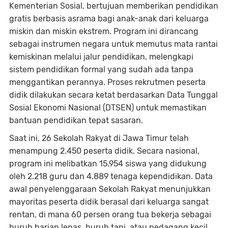
Kementerian Sosial, bertujuan memberikan pendidikan
gratis berbasis asrama bagi anak-anak dari keluarga
miskin dan miskin ekstrem. Program ini dirancang
sebagai instrumen negara untuk memutus mata rantai
kemiskinan melalui jalur pendidikan, melengkapi
sistem pendidikan formal yang sudah ada tanpa
menggantikan perannya. Proses rekrutmen peserta
didik dilakukan secara ketat berdasarkan Data Tunggal
Sosial Ekonomi Nasional (DTSEN) untuk memastikan
bantuan pendidikan tepat sasaran.
Saat ini, 26 Sekolah Rakyat di Jawa Timur telah
menampung 2.450 peserta didik. Secara nasional,
program ini melibatkan 15.954 siswa yang didukung
oleh 2.218 guru dan 4.889 tenaga kependidikan. Data
awal penyelenggaraan Sekolah Rakyat menunjukkan
mayoritas peserta didik berasal dari keluarga sangat
rentan, di mana 60 persen orang tua bekerja sebagai
buruh harian lepas, buruh tani, atau pedagang kecil.