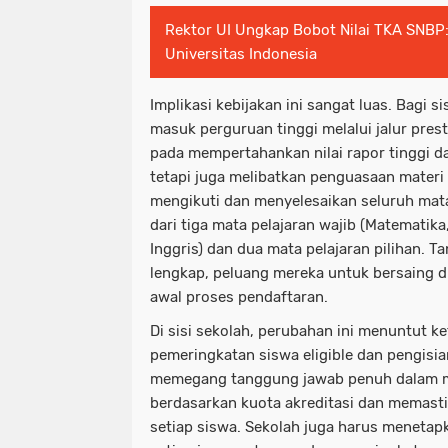
Rektor UI Ungkap Bobot Nilai TKA SNBP
Universitas Indonesia
Implikasi kebijakan ini sangat luas. Bagi si
masuk perguruan tinggi melalui jalur prest
pada mempertahankan nilai rapor tinggi 
tetapi juga melibatkan penguasaan materi
mengikuti dan menyelesaikan seluruh mata
dari tiga mata pelajaran wajib (Matematik
Inggris) dan dua mata pelajaran pilihan. T
lengkap, peluang mereka untuk bersaing d
awal proses pendaftaran.
Di sisi sekolah, perubahan ini menuntut ke
pemeringkatan siswa eligible dan pengisia
memegang tanggung jawab penuh dalam me
berdasarkan kuota akreditasi dan memasti
setiap siswa. Sekolah juga harus menetap