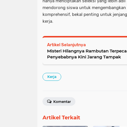
hanya menciptakan seleksi yang lebih adil d
mendorong siswa untuk mengembangkan 
komprehensif, bekal penting untuk jenjang
kerja.
Artikel Selanjutnya
Misteri Hilangnya Rambutan Terpec
Penyebabnya Kini Jarang Tampak
Kerja
Komentar
Artikel Terkait