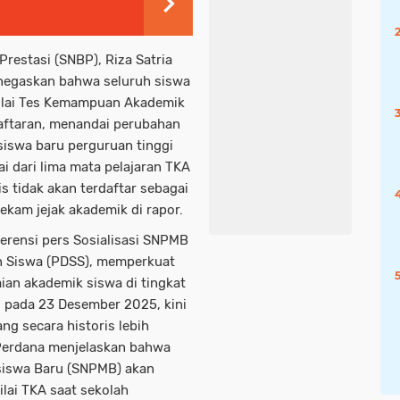
Prestasi (SNBP), Riza Satria
enegaskan bahwa seluruh siswa
nilai Tes Kemampuan Akademik
daftaran, menandai perubahan
siswa baru perguruan tinggi
ai dari lima mata pelajaran TKA
s tidak akan terdaftar sebagai
 rekam jejak akademik di rapor.
erensi pers Sosialisasi SNPMB
n Siswa (PDSS), memperkuat
ian akademik siswa di tingkat
is pada 23 Desember 2025, kini
ang secara historis lebih
 Perdana menjelaskan bahwa
siswa Baru (SNPMB) akan
lai TKA saat sekolah