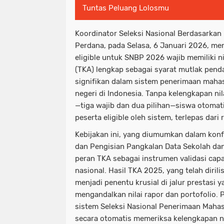
Tuntas Peluang Lolosmu
Koordinator Seleksi Nasional Berdasarkan 
Perdana, pada Selasa, 6 Januari 2026, m
eligible untuk SNBP 2026 wajib memiliki 
(TKA) lengkap sebagai syarat mutlak pen
signifikan dalam sistem penerimaan maha
negeri di Indonesia. Tanpa kelengkapan nil
—tiga wajib dan dua pilihan—siswa otomati
peserta eligible oleh sistem, terlepas dari
Kebijakan ini, yang diumumkan dalam konf
dan Pengisian Pangkalan Data Sekolah da
peran TKA sebagai instrumen validasi capa
nasional. Hasil TKA 2025, yang telah diril
menjadi penentu krusial di jalur prestasi y
mengandalkan nilai rapor dan portofolio.
sistem Seleksi Nasional Penerimaan Maha
secara otomatis memeriksa kelengkapan ni