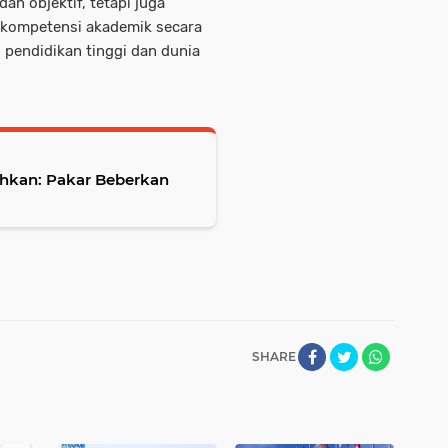
an objektif, tetapi juga
kompetensi akademik secara
 pendidikan tinggi dan dunia
ahkan: Pakar Beberkan
SHARE