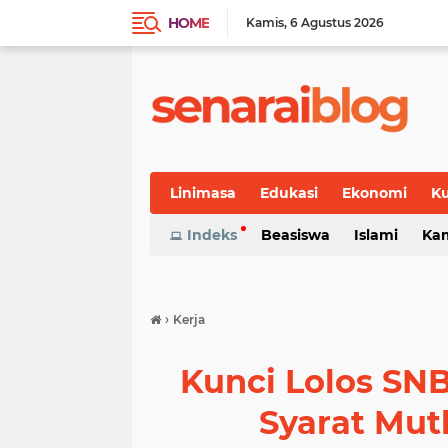
HOME
Kamis
6 Agustus 2026
Linimasa
Edukasi
Ekonomi
Ku
Indeks
Beasiswa
Islami
Ka
›
Kerja
Kunci Lolos SNB
Syarat Mut