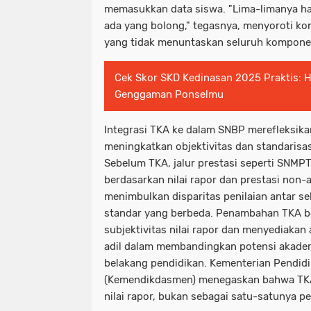
memasukkan data siswa. "Lima-limanya har
ada yang bolong," tegasnya, menyoroti ko
yang tidak menuntaskan seluruh kompone
Cek Skor SKD Kedinasan 2025 Praktis: H
Genggaman Ponselmu
Integrasi TKA ke dalam SNBP merefleksika
meningkatkan objektivitas dan standarisa
Sebelum TKA, jalur prestasi seperti SNMP
berdasarkan nilai rapor dan prestasi non-
menimbulkan disparitas penilaian antar s
standar yang berbeda. Penambahan TKA b
subjektivitas nilai rapor dan menyediakan 
adil dalam membandingkan potensi akademi
belakang pendidikan. Kementerian Pendid
(Kemendikdasmen) menegaskan bahwa TKA 
nilai rapor, bukan sebagai satu-satunya p