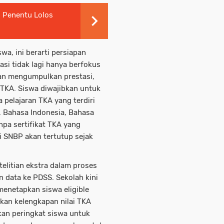
: Penentu Lolos
swa, ini berarti persiapan
asi tidak lagi hanya berfokus
dan mengumpulkan prestasi,
 TKA. Siswa diwajibkan untuk
 pelajaran TKA yang terdiri
a, Bahasa Indonesia, Bahasa
anpa sertifikat TKA yang
i SNBP akan tertutup sejak
telitian ekstra dalam proses
n data ke PDSS. Sekolah kini
netapkan siswa eligible
kan kelengkapan nilai TKA
kan peringkat siswa untuk