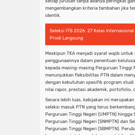
setiap jurusan tanpa adanya peringkat g
mengembangkan kriteria tambahan jika ter
identik.
Seleksi ITB 2026: 27 Kelas Internasional
Prodi Langsung
Meskipun TKA menjadi syarat wajib untuk s
penggunaannya dalam penentuan kelulusa
kepada masing-masing Perguruan Tinggi Ne
menunjukkan fleksibilitas PTN dalam meny
dengan kebutuhan spesifik program stud
nilai rapor, prestasi akademik, portofolio, 
Secara lebih luas, kebijakan ini merupakan
seleksi masuk PTN yang terus berkembang
Perguruan Tinggi Negeri (UMPTN) hingga 
Perguruan Tinggi Negeri (SNMPTN) dan Se
Perguruan Tinggi Negeri (SBMPTN). Peruba