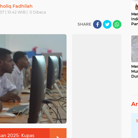
holiq Fadhilah
07 | 10:42 WIB |
0
Dibaca
Men
Ind
Pan
SHARE
Neg
Men
Mun
Dun
Tet
Ar
san 2025: Kupas