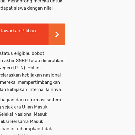
anda, mendorong mereka untuk
dapat siswa dengan nilai
 Tawarkan Pilihan
tatus eligible, bobot
n akhir SNBP tetap diserahkan
geri (PTN). Hal ini
elaraskan kebijakan nasional
i mereka, mempertimbangkan
dan kebijakan internal lainnya.
 bagian dari reformasi sistem
 sejak era Ujian Masuk
Seleksi Nasional Masuk
leksi Bersama Masuk
han ini diharapkan tidak