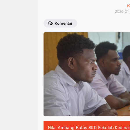
K
2026-01-
Komentar
Nilai Ambang Batas SKD Sekolah Kedina