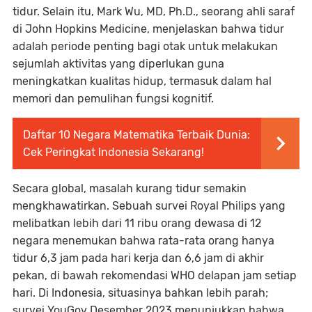
tidur. Selain itu, Mark Wu, MD, Ph.D., seorang ahli saraf
di John Hopkins Medicine, menjelaskan bahwa tidur
adalah periode penting bagi otak untuk melakukan
sejumlah aktivitas yang diperlukan guna
meningkatkan kualitas hidup, termasuk dalam hal
memori dan pemulihan fungsi kognitif.
Daftar 10 Negara Matematika Terbaik Dunia:
Cek Peringkat Indonesia Sekarang!
Secara global, masalah kurang tidur semakin
mengkhawatirkan. Sebuah survei Royal Philips yang
melibatkan lebih dari 11 ribu orang dewasa di 12
negara menemukan bahwa rata-rata orang hanya
tidur 6,3 jam pada hari kerja dan 6,6 jam di akhir
pekan, di bawah rekomendasi WHO delapan jam setiap
hari. Di Indonesia, situasinya bahkan lebih parah;
survei YouGov Desember 2023 menunjukkan bahwa