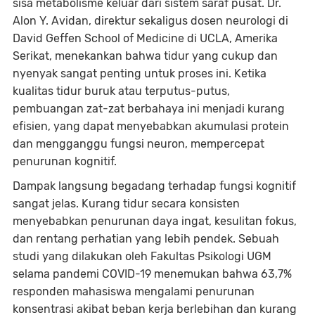
sisa metabolisme keluar dari sistem saraf pusat. Dr.
Alon Y. Avidan, direktur sekaligus dosen neurologi di
David Geffen School of Medicine di UCLA, Amerika
Serikat, menekankan bahwa tidur yang cukup dan
nyenyak sangat penting untuk proses ini. Ketika
kualitas tidur buruk atau terputus-putus,
pembuangan zat-zat berbahaya ini menjadi kurang
efisien, yang dapat menyebabkan akumulasi protein
dan mengganggu fungsi neuron, mempercepat
penurunan kognitif.
Dampak langsung begadang terhadap fungsi kognitif
sangat jelas. Kurang tidur secara konsisten
menyebabkan penurunan daya ingat, kesulitan fokus,
dan rentang perhatian yang lebih pendek. Sebuah
studi yang dilakukan oleh Fakultas Psikologi UGM
selama pandemi COVID-19 menemukan bahwa 63,7%
responden mahasiswa mengalami penurunan
konsentrasi akibat beban kerja berlebihan dan kurang