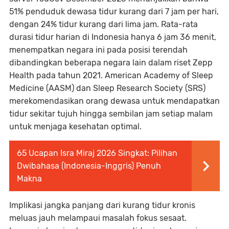
51% penduduk dewasa tidur kurang dari 7 jam per hari,
dengan 24% tidur kurang dari lima jam. Rata-rata
durasi tidur harian di Indonesia hanya 6 jam 36 menit,
menempatkan negara ini pada posisi terendah
dibandingkan beberapa negara lain dalam riset Zepp
Health pada tahun 2021. American Academy of Sleep
Medicine (AASM) dan Sleep Research Society (SRS)
merekomendasikan orang dewasa untuk mendapatkan
tidur sekitar tujuh hingga sembilan jam setiap malam
untuk menjaga kesehatan optimal.
65 Ucapan Isra Miraj 2026 Singkat: Pilihan
Dwibahasa (Indonesia-Inggris) Penuh
Makna
Implikasi jangka panjang dari kurang tidur kronis
meluas jauh melampaui masalah fokus sesaat.