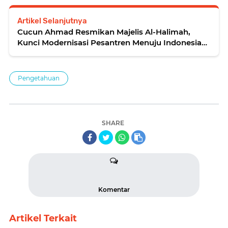
Artikel Selanjutnya
Cucun Ahmad Resmikan Majelis Al-Halimah,
Kunci Modernisasi Pesantren Menuju Indonesia
Emas 2045
Pengetahuan
SHARE
Komentar
Artikel Terkait