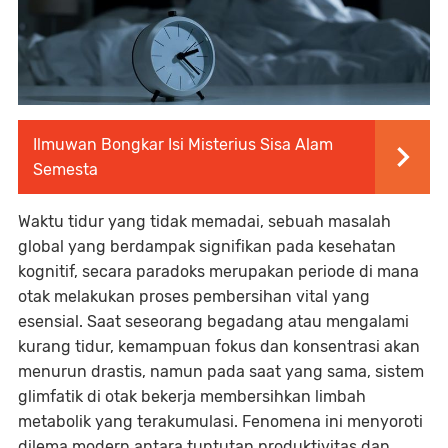
Ilmuwan Bongkar Isi Misterius Sisa Alam
Semesta
Waktu tidur yang tidak memadai, sebuah masalah
global yang berdampak signifikan pada kesehatan
kognitif, secara paradoks merupakan periode di mana
otak melakukan proses pembersihan vital yang
esensial. Saat seseorang begadang atau mengalami
kurang tidur, kemampuan fokus dan konsentrasi akan
menurun drastis, namun pada saat yang sama, sistem
glimfatik di otak bekerja membersihkan limbah
metabolik yang terakumulasi. Fenomena ini menyoroti
dilema modern antara tuntutan produktivitas dan