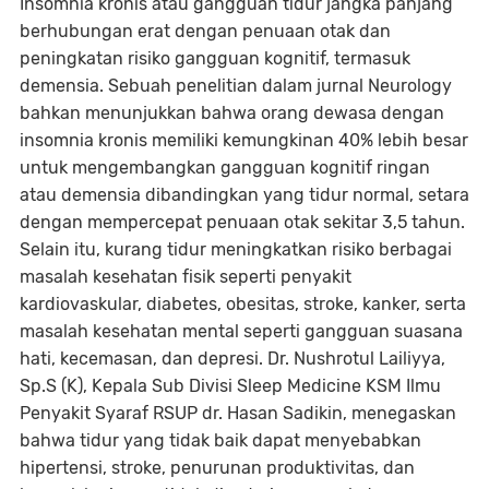
Insomnia kronis atau gangguan tidur jangka panjang
berhubungan erat dengan penuaan otak dan
peningkatan risiko gangguan kognitif, termasuk
demensia. Sebuah penelitian dalam jurnal Neurology
bahkan menunjukkan bahwa orang dewasa dengan
insomnia kronis memiliki kemungkinan 40% lebih besar
untuk mengembangkan gangguan kognitif ringan
atau demensia dibandingkan yang tidur normal, setara
dengan mempercepat penuaan otak sekitar 3,5 tahun.
Selain itu, kurang tidur meningkatkan risiko berbagai
masalah kesehatan fisik seperti penyakit
kardiovaskular, diabetes, obesitas, stroke, kanker, serta
masalah kesehatan mental seperti gangguan suasana
hati, kecemasan, dan depresi. Dr. Nushrotul Lailiyya,
Sp.S (K), Kepala Sub Divisi Sleep Medicine KSM Ilmu
Penyakit Syaraf RSUP dr. Hasan Sadikin, menegaskan
bahwa tidur yang tidak baik dapat menyebabkan
hipertensi, stroke, penurunan produktivitas, dan