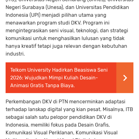
Negeri Surabaya (Unesa), dan Universitas Pendidikan
Indonesia (UPI) menjadi pilihan utama yang
menawarkan program studi DKV. Program ini
mengintegrasikan seni visual, teknologi, dan strategi
komunikasi untuk menghasilkan lulusan yang tidak
hanya kreatif tetapi juga relevan dengan kebutuhan
industri.
Telkom University Hadirkan Beasiswa Seni
2026: Wujudkan Mimpi Kuliah Desain-
Animasi Gratis Tanpa Biaya.
Perkembangan DKV di PTN mencerminkan adaptasi
terhadap lanskap digital yang kian pesat. Misalnya, ITB
sebagai salah satu pelopor pendidikan DKV di
Indonesia, memiliki fokus pada Desain Grafis,
Komunikasi Visual Periklanan, Komunikasi Visual