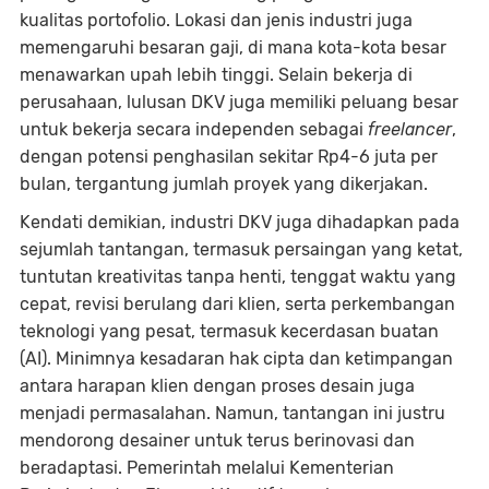
kualitas portofolio. Lokasi dan jenis industri juga
memengaruhi besaran gaji, di mana kota-kota besar
menawarkan upah lebih tinggi. Selain bekerja di
perusahaan, lulusan DKV juga memiliki peluang besar
untuk bekerja secara independen sebagai
freelancer
,
dengan potensi penghasilan sekitar Rp4-6 juta per
bulan, tergantung jumlah proyek yang dikerjakan.
Kendati demikian, industri DKV juga dihadapkan pada
sejumlah tantangan, termasuk persaingan yang ketat,
tuntutan kreativitas tanpa henti, tenggat waktu yang
cepat, revisi berulang dari klien, serta perkembangan
teknologi yang pesat, termasuk kecerdasan buatan
(AI). Minimnya kesadaran hak cipta dan ketimpangan
antara harapan klien dengan proses desain juga
menjadi permasalahan. Namun, tantangan ini justru
mendorong desainer untuk terus berinovasi dan
beradaptasi. Pemerintah melalui Kementerian