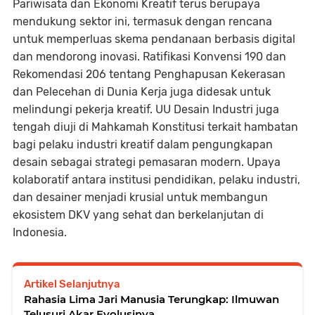
Pariwisata dan Ekonomi Kreatif terus berupaya
mendukung sektor ini, termasuk dengan rencana
untuk memperluas skema pendanaan berbasis digital
dan mendorong inovasi. Ratifikasi Konvensi 190 dan
Rekomendasi 206 tentang Penghapusan Kekerasan
dan Pelecehan di Dunia Kerja juga didesak untuk
melindungi pekerja kreatif. UU Desain Industri juga
tengah diuji di Mahkamah Konstitusi terkait hambatan
bagi pelaku industri kreatif dalam pengungkapan
desain sebagai strategi pemasaran modern. Upaya
kolaboratif antara institusi pendidikan, pelaku industri,
dan desainer menjadi krusial untuk membangun
ekosistem DKV yang sehat dan berkelanjutan di
Indonesia.
Artikel Selanjutnya
Rahasia Lima Jari Manusia Terungkap: Ilmuwan
Telusuri Akar Evolusinya