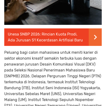
Unesa SNBP 2026: Rincian Kuota Prodi,
Ada Jurusan S1 Kecerdasan Artifisial Baru
Peluang bagi calon mahasiswa untuk meniti karier di
sektor ekonomi kreatif semakin terbuka luas dengan
penawaran jurusan Desain Komunikasi Visual (DKV)
pada Seleksi Nasional Penerimaan Mahasiswa Baru
(SNPMB) 2026. Delapan Perguruan Tinggi Negeri (PTN)
terkemuka di Indonesia, termasuk Institut Teknologi
Bandung (ITB), Institut Seni Indonesia (ISI) Yogyakarta,
Universitas Sebelas Maret (UNS), Universitas Negeri
Malang (UM), Institut Teknologi Sepuluh Nopember
(ITS), Universitas Negeri Semarang (Unnes), Universitas