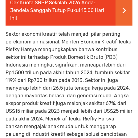
Cek Kuota SNBP Sekolah 2026 Anda:
Jendela Sanggah Tutup Pukul 15.00 Hari
Ini!
Sektor ekonomi kreatif telah menjadi pilar penting
perekonomian nasional. Menteri Ekonomi Kreatif Teuku
Riefky Harsya mengungkapkan bahwa kontribusi
sektor ini terhadap Produk Domestik Bruto (PDB)
Indonesia meningkat signifikan, mencapai lebih dari
Rp1.500 triliun pada akhir tahun 2024, tumbuh sekitar
119% dari Rp700 triliun pada 2013. Sektor ini juga
menyerap lebih dari 26,5 juta tenaga kerja pada 2024,
dengan mayoritas berasal dari generasi muda. Angka
ekspor produk kreatif juga melonjak sekitar 67%, dari
US$15 miliar pada 2023 menjadi lebih dari US$25 miliar
pada akhir 2024. Menekraf Teuku Riefky Harsya
bahkan mengajak anak muda untuk menggarap
peluang di industri kreatif sebagai solusi penciptaan