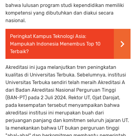
bahwa lulusan program studi kependidikan memiliki
kompetensi yang dibutuhkan dan diakui secara
nasional.
Peringkat Kampus Teknologi Asia:
Mampukah Indonesia Menembus Top 10
Terbaik?
Akreditasi ini juga melanjutkan tren peningkatan
kualitas di Universitas Terbuka. Sebelumnya, institusi
Universitas Terbuka sendiri telah meraih Akreditasi A
dari Badan Akreditasi Nasional Perguruan Tinggi
(BAN-PT) pada 2 Juli 2024. Rektor UT, Ojat Darojat,
pada kesempatan tersebut menyampaikan bahwa
akreditasi institusi ini merupakan buah dari
perjuangan panjang dan komitmen seluruh jajaran UT.
Ia menekankan bahwa UT bukan perguruan tinggi
"abal-abal" dan berkomitmen membantu pemerintah