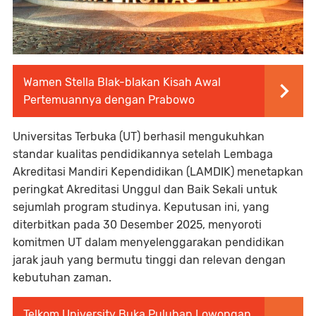
Wamen Stella Blak-blakan Kisah Awal
Pertemuannya dengan Prabowo
Universitas Terbuka (UT) berhasil mengukuhkan
standar kualitas pendidikannya setelah Lembaga
Akreditasi Mandiri Kependidikan (LAMDIK) menetapkan
peringkat Akreditasi Unggul dan Baik Sekali untuk
sejumlah program studinya. Keputusan ini, yang
diterbitkan pada 30 Desember 2025, menyoroti
komitmen UT dalam menyelenggarakan pendidikan
jarak jauh yang bermutu tinggi dan relevan dengan
kebutuhan zaman.
Telkom University Buka Puluhan Lowongan