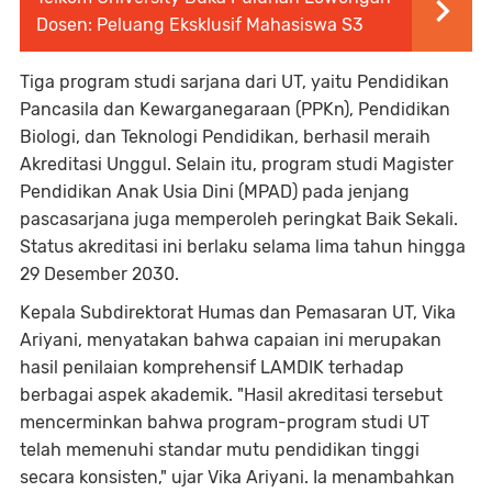
Dosen: Peluang Eksklusif Mahasiswa S3
Tiga program studi sarjana dari UT, yaitu Pendidikan
Pancasila dan Kewarganegaraan (PPKn), Pendidikan
Biologi, dan Teknologi Pendidikan, berhasil meraih
Akreditasi Unggul. Selain itu, program studi Magister
Pendidikan Anak Usia Dini (MPAD) pada jenjang
pascasarjana juga memperoleh peringkat Baik Sekali.
Status akreditasi ini berlaku selama lima tahun hingga
29 Desember 2030.
Kepala Subdirektorat Humas dan Pemasaran UT, Vika
Ariyani, menyatakan bahwa capaian ini merupakan
hasil penilaian komprehensif LAMDIK terhadap
berbagai aspek akademik. "Hasil akreditasi tersebut
mencerminkan bahwa program-program studi UT
telah memenuhi standar mutu pendidikan tinggi
secara konsisten," ujar Vika Ariyani. Ia menambahkan