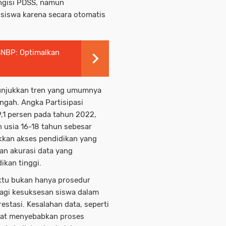
ngisi PDSS, namun
 siswa karena secara otomatis
NBP: Optimalkan
nunjukkan tren yang umumnya
ngah. Angka Partisipasi
9,1 persen pada tahun 2022,
n usia 16-18 tahun sebesar
kkan akses pendidikan yang
an akurasi data yang
ikan tinggi.
ktu bukan hanya prosedur
bagi kesuksesan siswa dalam
restasi. Kesalahan data, seperti
apat menyebabkan proses