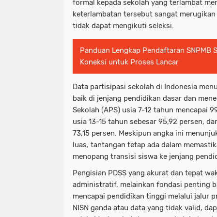
formal kepada sekolah yang terlambat me
keterlambatan tersebut sangat merugikan
tidak dapat mengikuti seleksi.
Panduan Lengkap Pendaftaran SNPMB S
Koneksi untuk Proses Lancar
Data partisipasi sekolah di Indonesia me
baik di jenjang pendidikan dasar dan mene
Sekolah (APS) usia 7-12 tahun mencapai 9
usia 13-15 tahun sebesar 95,92 persen, da
73,15 persen. Meskipun angka ini menunju
luas, tantangan tetap ada dalam memastik
menopang transisi siswa ke jenjang pendid
Pengisian PDSS yang akurat dan tepat wa
administratif, melainkan fondasi penting 
mencapai pendidikan tinggi melalui jalur p
NISN ganda atau data yang tidak valid, d