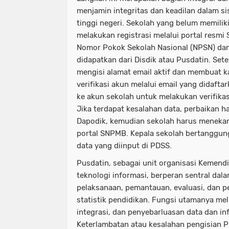
menjamin integritas dan keadilan dalam s
tinggi negeri. Sekolah yang belum memili
melakukan registrasi melalui portal res
Nomor Pokok Sekolah Nasional (NPSN) dan
didapatkan dari Disdik atau Pusdatin. Sete
mengisi alamat email aktif dan membuat ka
verifikasi akun melalui email yang didaftar
ke akun sekolah untuk melakukan verifikasi
Jika terdapat kesalahan data, perbaikan ha
Dapodik, kemudian sekolah harus menekan
portal SNPMB. Kepala sekolah bertanggun
data yang diinput di PDSS.
Pusdatin, sebagai unit organisasi Kemendi
teknologi informasi, berperan sentral dal
pelaksanaan, pemantauan, evaluasi, dan p
statistik pendidikan. Fungsi utamanya melip
integrasi, dan penyebarluasan data dan in
Keterlambatan atau kesalahan pengisian P