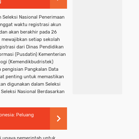
g
m Seleksi Nasional Penerimaan
ggat waktu registrasi akun
 dan akan berakhir pada 26
 mewajibkan setiap sekolah
istrasi dari Dinas Pendidikan
formasi (Pusdatin) Kementerian
logi (Kemendikbudristek)
 pengisian Pangkalan Data
gat penting untuk memastikan
kan digunakan dalam Seleksi
 Seleksi Nasional Berdasarkan
onesia: Peluang
ri upaya pemerintah untuk