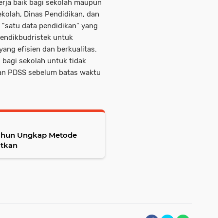
rja baik bagi sekolah maupun
sekolah, Dinas Pendidikan, dan
"satu data pendidikan" yang
mendikbudristek untuk
ang efisien dan berkualitas.
 bagi sekolah untuk tidak
an PDSS sebelum batas waktu
 Tahun Ungkap Metode
utkan