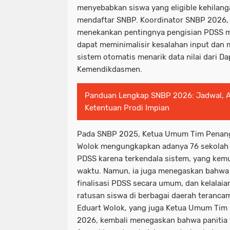
menyebabkan siswa yang eligible kehilan
mendaftar SNBP. Koordinator SNBP 2026, 
menekankan pentingnya pengisian PDSS me
dapat meminimalisir kesalahan input dan
sistem otomatis menarik data nilai dari D
Kemendikdasmen.
Panduan Lengkap SNBP 2026: Jadwal, A
Ketentuan Prodi Impian
Pada SNBP 2025, Ketua Umum Tim Penan
Wolok mengungkapkan adanya 76 sekolah 
PDSS karena terkendala sistem, yang kemu
waktu. Namun, ia juga menegaskan bahwa 
finalisasi PDSS secara umum, dan kelalaia
ratusan siswa di berbagai daerah teranca
Eduart Wolok, yang juga Ketua Umum Ti
2026, kembali menegaskan bahwa panitia 