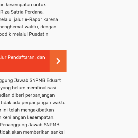
gan kesempatan untuk
Riza Satria Perdana,
lalui jalur e-Rapor karena
 menghemat waktu, dengan
apodik melalui Pusdatin
lur Pendaftaran, dan
ggung Jawab SNPMB Eduart
yang belum memfinalisasi
dian diberi perpanjangan
tidak ada perpanjangan waktu
n ini telah mengakibatkan
m kehilangan kesempatan.
m Penanggung Jawab SNPMB
tidak akan memberikan sanksi