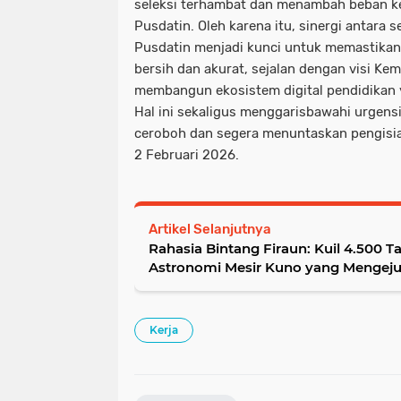
seleksi terhambat dan menambah beban ke
Pusdatin. Oleh karena itu, sinergi antara 
Pusdatin menjadi kunci untuk memastikan 
bersih dan akurat, sejalan dengan visi Ke
membangun ekosistem digital pendidikan y
Hal ini sekaligus menggarisbawahi urgensi
ceroboh dan segera menuntaskan pengisi
2 Februari 2026.
Artikel Selanjutnya
Rahasia Bintang Firaun: Kuil 4.500
Astronomi Mesir Kuno yang Mengej
Kerja