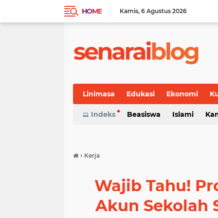
HOME
Kamis
6 Agustus 2026
Linimasa
Edukasi
Ekonomi
Ku
Indeks
Beasiswa
Islami
Ka
›
Kerja
Wajib Tahu! P
Akun Sekolah 