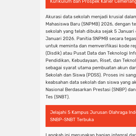
Kurikulum dan Prospek Karier Cemerlan
Akurasi data sekolah menjadi krusial dala
Mahasiswa Baru (SNPMB) 2026, dengan ten
sekolah yang telah dibuka sejak 5 Januari
Januari 2026. Panitia SNPMB secara tegas
untuk meminta dan memverifikasi kode reg
(Disdik) atau Pusat Data dan Teknologi In
Pendidikan, Kebudayaan, Riset, dan Tekno
sebagai syarat utama pembuatan akun dan
Sekolah dan Siswa (PDSS). Proses ini san
keabsahan data sekolah dan siswa yang a
Nasional Berdasarkan Prestasi (SNBP) dan
Tes (SNBT).
Jelajahi 5 Kampus Jurusan Olahraga Ind
SNBP-SNBT Terbuka
Langkah ini merupakan bagian integral da