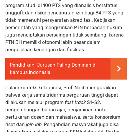
program studi di 100 PTS yang dianalisis berstatus
unggul), dan risiko pencabutan izin bagi 84 PTS yang
tidak memenuhi persyaratan akreditasi. Kebijakan
pemerintah yang mengizinkan PTN berbadan hukum
juga menciptakan persaingan tidak seimbang, karena
PTN BH memiliki otonomi lebih besar dalam
pengelolaan keuangan dan fasilitas.
Pendidikan: Jurusan Paling Dominan di
Kampus Indonesia
Dalam konteks kolaborasi, Prof. Najib menguraikan
bahwa kerja sama tridarma perguruan tinggi dapat
dilakukan melalui program
fast track
S1-S2,
pengembangan bahan ajar, penjaminan mutu,
pertukaran dosen dan mahasiswa, serta konsorsium
riset dan
join lab
. Pengabdian masyarakat juga bisa
diwujudkan melalui kegiatan KKN kolaboratif. Rektor