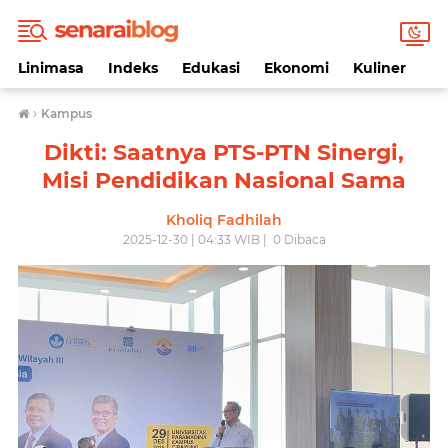
Linimasa
Indeks
Edukasi
Ekonomi
Kuliner
Li
›
Kampus
Dikti: Saatnya PTS-PTN Sinergi,
Misi Pendidikan Nasional Sama
Kholiq Fadhilah
2025-12-30 | 04:33 WIB |
0
Dibaca