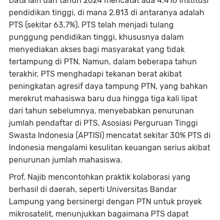
Data lain dari tahun 2024 mencatat ada 4.416 institusi
pendidikan tinggi, di mana 2.813 di antaranya adalah
PTS (sekitar 63,7%). PTS telah menjadi tulang
punggung pendidikan tinggi, khususnya dalam
menyediakan akses bagi masyarakat yang tidak
tertampung di PTN. Namun, dalam beberapa tahun
terakhir, PTS menghadapi tekanan berat akibat
peningkatan agresif daya tampung PTN, yang bahkan
merekrut mahasiswa baru dua hingga tiga kali lipat
dari tahun sebelumnya, menyebabkan penurunan
jumlah pendaftar di PTS. Asosiasi Perguruan Tinggi
Swasta Indonesia (APTISI) mencatat sekitar 30% PTS di
Indonesia mengalami kesulitan keuangan serius akibat
penurunan jumlah mahasiswa.
Prof. Najib mencontohkan praktik kolaborasi yang
berhasil di daerah, seperti Universitas Bandar
Lampung yang bersinergi dengan PTN untuk proyek
mikrosatelit, menunjukkan bagaimana PTS dapat