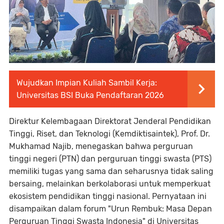
Wujudkan Impian Kuliah Sambil Kerja:
Universitas BSI Buka Pendaftaran 2026
Direktur Kelembagaan Direktorat Jenderal Pendidikan
Tinggi, Riset, dan Teknologi (Kemdiktisaintek), Prof. Dr.
Mukhamad Najib, menegaskan bahwa perguruan
tinggi negeri (PTN) dan perguruan tinggi swasta (PTS)
memiliki tugas yang sama dan seharusnya tidak saling
bersaing, melainkan berkolaborasi untuk memperkuat
ekosistem pendidikan tinggi nasional. Pernyataan ini
disampaikan dalam forum "Urun Rembuk: Masa Depan
Perguruan Tinggi Swasta Indonesia" di Universitas