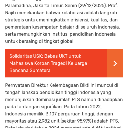
Paramadina, Jakarta Timur, Senin (29/12/2025). Prof.
Najib menekankan bahwa kolaborasi adalah langkah
strategis untuk meningkatkan efisiensi, kualitas, dan
pemerataan kesempatan belajar di seluruh Indonesia,
serta memungkinkan institusi pendidikan Indonesia
untuk bersaing di tingkat global.
Solidaritas USK: Bebas UKT untuk
Mahasiswa Korban Tragedi Keluarga
Bencana Sumatera
Pernyataan Direktur Kelembagaan Dikti ini muncul di
tengah lanskap pendidikan tinggi Indonesia yang
menunjukkan dominasi jumlah PTS namun dihadapkan
pada tantangan signifikan. Pada tahun 2022,
Indonesia memiliki 3.107 perguruan tinggi, dengan
mayoritas atau 2.982 unit (sekitar 95,97%) adalah PTS.