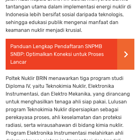
tantangan utama dalam implementasi energi nuklir di
Indonesia lebih bersifat sosial daripada teknologis,
sehingga edukasi publik mengenai manfaat dan
keamanan nuklir menjadi krusial.
Panduan Lengkap Pendaftaran SNPMB
SNBP: Optimalkan Koneksi untuk Proses
Lancar
Poltek Nuklir BRIN menawarkan tiga program studi
Diploma IV, yaitu Teknokimia Nuklir, Elektronika
Instrumentasi, dan Elektro Mekanika, yang dirancang
untuk menghasilkan tenaga ahli siap pakai. Lulusan
program Teknokimia Nuklir dipersiapkan sebagai
perekayasa proses, ahli keselamatan dan proteksi
radiasi, serta wirausahawan di bidang kimia nuklir.
Program Elektronika Instrumentasi melahirkan ahli