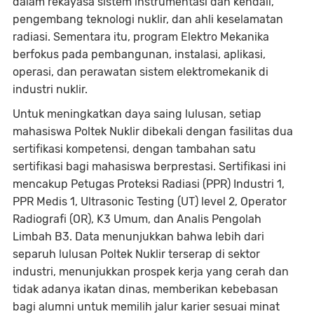
dalam rekayasa sistem instrumentasi dan kendali,
pengembang teknologi nuklir, dan ahli keselamatan
radiasi. Sementara itu, program Elektro Mekanika
berfokus pada pembangunan, instalasi, aplikasi,
operasi, dan perawatan sistem elektromekanik di
industri nuklir.
Untuk meningkatkan daya saing lulusan, setiap
mahasiswa Poltek Nuklir dibekali dengan fasilitas dua
sertifikasi kompetensi, dengan tambahan satu
sertifikasi bagi mahasiswa berprestasi. Sertifikasi ini
mencakup Petugas Proteksi Radiasi (PPR) Industri 1,
PPR Medis 1, Ultrasonic Testing (UT) level 2, Operator
Radiografi (OR), K3 Umum, dan Analis Pengolah
Limbah B3. Data menunjukkan bahwa lebih dari
separuh lulusan Poltek Nuklir terserap di sektor
industri, menunjukkan prospek kerja yang cerah dan
tidak adanya ikatan dinas, memberikan kebebasan
bagi alumni untuk memilih jalur karier sesuai minat