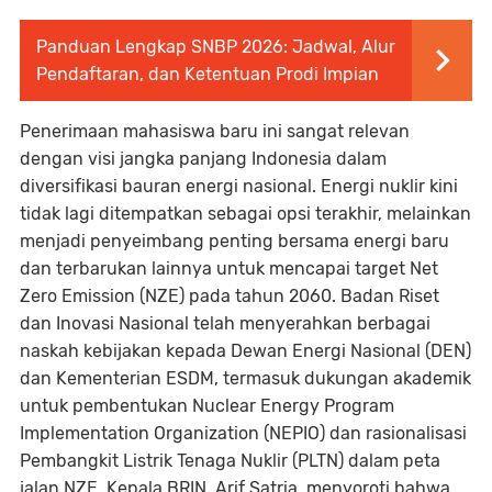
Panduan Lengkap SNBP 2026: Jadwal, Alur
Pendaftaran, dan Ketentuan Prodi Impian
Penerimaan mahasiswa baru ini sangat relevan
dengan visi jangka panjang Indonesia dalam
diversifikasi bauran energi nasional. Energi nuklir kini
tidak lagi ditempatkan sebagai opsi terakhir, melainkan
menjadi penyeimbang penting bersama energi baru
dan terbarukan lainnya untuk mencapai target Net
Zero Emission (NZE) pada tahun 2060. Badan Riset
dan Inovasi Nasional telah menyerahkan berbagai
naskah kebijakan kepada Dewan Energi Nasional (DEN)
dan Kementerian ESDM, termasuk dukungan akademik
untuk pembentukan Nuclear Energy Program
Implementation Organization (NEPIO) dan rasionalisasi
Pembangkit Listrik Tenaga Nuklir (PLTN) dalam peta
jalan NZE. Kepala BRIN, Arif Satria, menyoroti bahwa