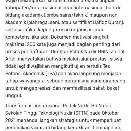
wajib melampirkan sertifikat bukti prestasi tingkat
kabupaten/kota, nasional, atau internasional, baik di
bidang akademik (lomba sains/teknik) maupun non-
akademik (olahraga, seni, atau sertifikat Hafidz Quran),
serta sertifikat kepengurusan organisasi atau
kompetensi jika ada. Dokumen motivasi singkat
maksimal 200 kata juga menjadi bagian penting dari
proses pendaftaran. Direktur Poltek Nuklir BRIN, Zainal
Arief, menyatakan bahwa melalui jalur prestasi, siswa
tidak lagi diwajibkan mengikuti ujian tertulis Tes
Potensi Akademik (TPA) dan akan langsung menjalani
tahap wawancara, sebuah mekanisme yang dirancang
untuk mengapresiasi dan memfasilitasi bakat-bakat
unggul.
Transformasi institusional Poltek Nuklir BRIN dari
Sekolah Tinggi Teknologi Nuklir (STTN) pada Oktober
2021 menandai langkah strategis untuk memperkuat
pendidikan vokasi di bidang kenukliran. Lembaga ini,