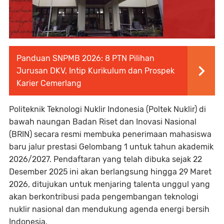
Panduan SNPMB 2026: 8 PTN Pilihan
Jurusan DKV, Intip Kurikulum dan Prospek
Karier Cemerlang
Politeknik Teknologi Nuklir Indonesia (Poltek Nuklir) di
bawah naungan Badan Riset dan Inovasi Nasional
(BRIN) secara resmi membuka penerimaan mahasiswa
baru jalur prestasi Gelombang 1 untuk tahun akademik
2026/2027. Pendaftaran yang telah dibuka sejak 22
Desember 2025 ini akan berlangsung hingga 29 Maret
2026, ditujukan untuk menjaring talenta unggul yang
akan berkontribusi pada pengembangan teknologi
nuklir nasional dan mendukung agenda energi bersih
Indonesia.