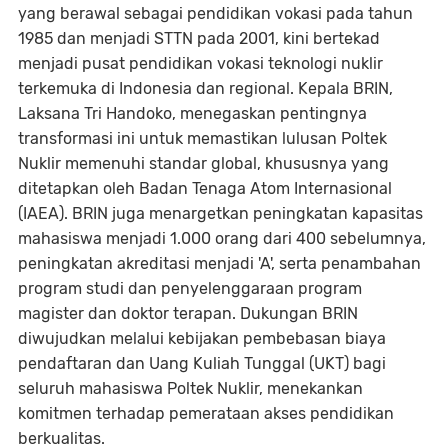
yang berawal sebagai pendidikan vokasi pada tahun
1985 dan menjadi STTN pada 2001, kini bertekad
menjadi pusat pendidikan vokasi teknologi nuklir
terkemuka di Indonesia dan regional. Kepala BRIN,
Laksana Tri Handoko, menegaskan pentingnya
transformasi ini untuk memastikan lulusan Poltek
Nuklir memenuhi standar global, khususnya yang
ditetapkan oleh Badan Tenaga Atom Internasional
(IAEA). BRIN juga menargetkan peningkatan kapasitas
mahasiswa menjadi 1.000 orang dari 400 sebelumnya,
peningkatan akreditasi menjadi 'A', serta penambahan
program studi dan penyelenggaraan program
magister dan doktor terapan. Dukungan BRIN
diwujudkan melalui kebijakan pembebasan biaya
pendaftaran dan Uang Kuliah Tunggal (UKT) bagi
seluruh mahasiswa Poltek Nuklir, menekankan
komitmen terhadap pemerataan akses pendidikan
berkualitas.