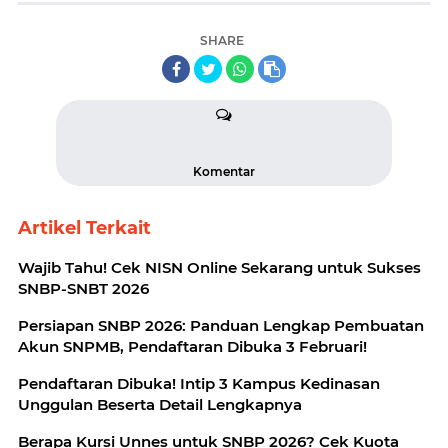
SHARE
Komentar
Artikel Terkait
Wajib Tahu! Cek NISN Online Sekarang untuk Sukses
SNBP-SNBT 2026
Persiapan SNBP 2026: Panduan Lengkap Pembuatan
Akun SNPMB, Pendaftaran Dibuka 3 Februari!
Pendaftaran Dibuka! Intip 3 Kampus Kedinasan
Unggulan Beserta Detail Lengkapnya
Berapa Kursi Unnes untuk SNBP 2026? Cek Kuota