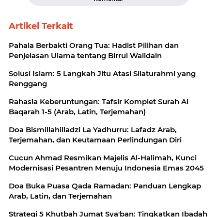
Artikel Terkait
Pahala Berbakti Orang Tua: Hadist Pilihan dan
Penjelasan Ulama tentang Birrul Walidain
Solusi Islam: 5 Langkah Jitu Atasi Silaturahmi yang
Renggang
Rahasia Keberuntungan: Tafsir Komplet Surah Al
Baqarah 1-5 (Arab, Latin, Terjemahan)
Doa Bismillahilladzi La Yadhurru: Lafadz Arab,
Terjemahan, dan Keutamaan Perlindungan Diri
Cucun Ahmad Resmikan Majelis Al-Halimah, Kunci
Modernisasi Pesantren Menuju Indonesia Emas 2045
Doa Buka Puasa Qada Ramadan: Panduan Lengkap
Arab, Latin, dan Terjemahan
Strategi 5 Khutbah Jumat Sya'ban: Tingkatkan Ibadah