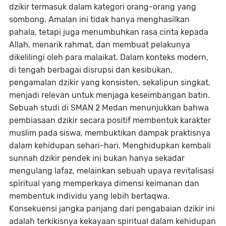
dzikir termasuk dalam kategori orang-orang yang
sombong. Amalan ini tidak hanya menghasilkan
pahala, tetapi juga menumbuhkan rasa cinta kepada
Allah, menarik rahmat, dan membuat pelakunya
dikelilingi oleh para malaikat. Dalam konteks modern,
di tengah berbagai disrupsi dan kesibukan,
pengamalan dzikir yang konsisten, sekalipun singkat,
menjadi relevan untuk menjaga keseimbangan batin.
Sebuah studi di SMAN 2 Medan menunjukkan bahwa
pembiasaan dzikir secara positif membentuk karakter
muslim pada siswa, membuktikan dampak praktisnya
dalam kehidupan sehari-hari. Menghidupkan kembali
sunnah dzikir pendek ini bukan hanya sekadar
mengulang lafaz, melainkan sebuah upaya revitalisasi
spiritual yang memperkaya dimensi keimanan dan
membentuk individu yang lebih bertaqwa.
Konsekuensi jangka panjang dari pengabaian dzikir ini
adalah terkikisnya kekayaan spiritual dalam kehidupan