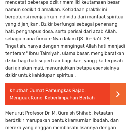
mencatat beberapa dzikir memiliki keutamaan besar
namun sedikit diamalkan. Ketiadaan praktik ini
berpotensi menjauhkan individu dari manfaat spiritual
yang dijanjikan. Dzikir berfungsi sebagai penenang
hati, penghapus dosa, serta perisai dari azab Allah,
sebagaimana firman-Nya dalam QS. Ar-Ra'd: 28,
"Ingatlah, hanya dengan mengingat Allah hati menjadi
tenteram." Ibnu Taimiyah, ulama besar, mengibaratkan
dzikir bagi hati seperti air bagi ikan, yang jika terpisah
dari air akan mati, menunjukkan betapa esensialnya
dzikir untuk kehidupan spiritual.
Khutbah Jumat Pamungkas Rajab:
Menguak Kunci Keberlimpahan Berkah
Menurut Profesor Dr. M. Quraish Shihab, ketaatan
berdzikir merupakan bentuk kemurnian ibadah, dan
mereka yang enggan membasahi lisannya dengan