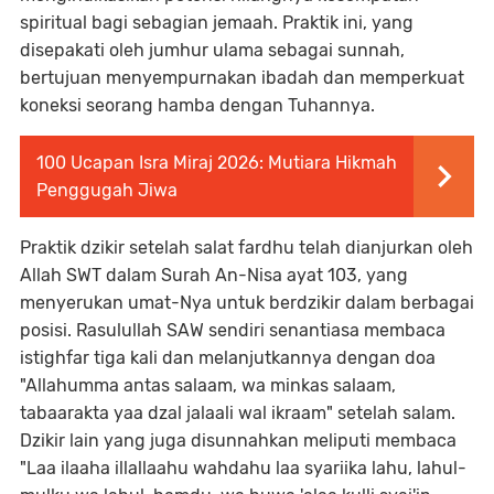
spiritual bagi sebagian jemaah. Praktik ini, yang
disepakati oleh jumhur ulama sebagai sunnah,
bertujuan menyempurnakan ibadah dan memperkuat
koneksi seorang hamba dengan Tuhannya.
100 Ucapan Isra Miraj 2026: Mutiara Hikmah
Penggugah Jiwa
Praktik dzikir setelah salat fardhu telah dianjurkan oleh
Allah SWT dalam Surah An-Nisa ayat 103, yang
menyerukan umat-Nya untuk berdzikir dalam berbagai
posisi. Rasulullah SAW sendiri senantiasa membaca
istighfar tiga kali dan melanjutkannya dengan doa
"Allahumma antas salaam, wa minkas salaam,
tabaarakta yaa dzal jalaali wal ikraam" setelah salam.
Dzikir lain yang juga disunnahkan meliputi membaca
"Laa ilaaha illallaahu wahdahu laa syariika lahu, lahul-