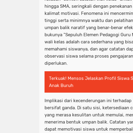
hingga SMA, seringkali dengan penekanan
kalimat motivasi. Fenomena ini mencermin
tinggi serta minimnya waktu dan pelatih
umpan balik naratif yang benar-benar efe
bukunya "Sepuluh Elemen Pedagogi Guru 
wali kelas adalah cara sederhana yang bis
memahami siswanya, dan agar catatan dap
observasi siswa selama proses pengajaran
diperlukan.
Terkuak! Mensos Jelaskan Profil Siswa 
Anak Buruh
Implikasi dari kecenderungan ini terhadap
bersifat ganda. Di satu sisi, ketersediaa
yang merasa kesulitan untuk memulai, me
menerima bentuk umpan balik. Catatan y
dapat memotivasi siswa untuk memperbai