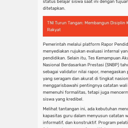
status belajar siswa saat ini dengan tuju
ditetapkan.
TNI Turun Tangan: Membangun Disiplin 
Rakyat
Pemerintah melalui platform Rapor Pendid
menyediakan rujukan evaluasi internal ya
pendidikan. Selain itu, Tes Kemampuan Ak
Nasional Berdasarkan Prestasi (SNBP) tah
sebagai validator nilai rapor, menegaskan 
yang seragam dan akurat di tingkat nasiona
menggarisbawahi pentingnya catatan wali 
memenuhi formalitas, tetapi juga mence
siswa yang kredibel.
Melihat tantangan ini, ada kebutuhan me
kapasitas guru dalam menyusun catatan wa
informatif, dan konstruktif. Program pela