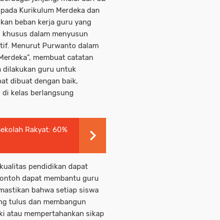
 pada Kurikulum Merdeka dan
kan beban kerja guru yang
an khusus dalam menyusun
ktif. Menurut Purwanto dalam
Merdeka", membuat catatan
a dilakukan guru untuk
at dibuat dengan baik,
 di kelas berlangsung
Sekolah Rakyat: 60%
 kualitas pendidikan dapat
n contoh dapat membantu guru
mastikan bahwa setiap siswa
ang tulus dan membangun
ki atau mempertahankan sikap