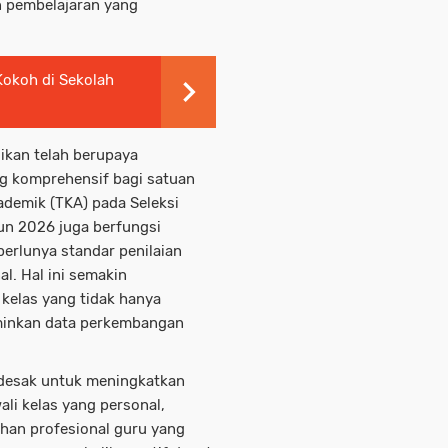
an pembelajaran yang
Kokoh di Sekolah
ikan telah berupaya
ng komprehensif bagi satuan
ademik (TKA) pada Seleksi
un 2026 juga berfungsi
perlunya standar penilaian
l. Hal ini semakin
kelas yang tidak hanya
rminkan data perkembangan
ndesak untuk meningkatkan
li kelas yang personal,
tihan profesional guru yang