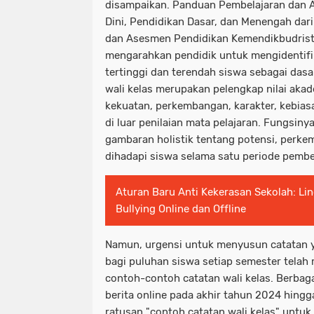
disampaikan. Panduan Pembelajaran dan 
Dini, Pendidikan Dasar, dan Menengah dari
dan Asesmen Pendidikan Kemendikbudriste
mengarahkan pendidik untuk mengidentifi
tertinggi dan terendah siswa sebagai dasa
wali kelas merupakan pelengkap nilai ak
kekuatan, perkembangan, karakter, kebia
di luar penilaian mata pelajaran. Fungsin
gambaran holistik tentang potensi, perk
dihadapi siswa selama satu periode pembe
Aturan Baru Anti Kekerasan Sekolah: Lin
Bullying Online dan Offline
Namun, urgensi untuk menyusun catatan 
bagi puluhan siswa setiap semester telah
contoh-contoh catatan wali kelas. Berbag
berita online pada akhir tahun 2024 hingg
ratusan "contoh catatan wali kelas" untuk 