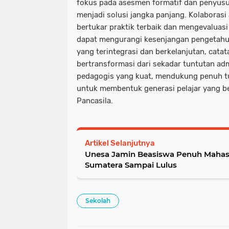
fokus pada asesmen formatif dan penyusu
menjadi solusi jangka panjang. Kolaborasi
bertukar praktik terbaik dan mengevaluasi 
dapat mengurangi kesenjangan pengetah
yang terintegrasi dan berkelanjutan, catat
bertransformasi dari sekadar tuntutan admi
pedagogis yang kuat, mendukung penuh t
untuk membentuk generasi pelajar yang b
Pancasila.
Artikel Selanjutnya
Unesa Jamin Beasiswa Penuh Maha
Sumatera Sampai Lulus
Sekolah