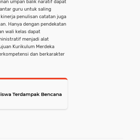
nan umpan balik naratif dapat
 antar guru untuk saling
kinerja penulisan catatan juga
uan. Hanya dengan pendekatan
an wali kelas dapat
nistratif menjadi alat
ujuan Kurikulum Merdeka
erkompetensi dan berkarakter
siswa Terdampak Bencana