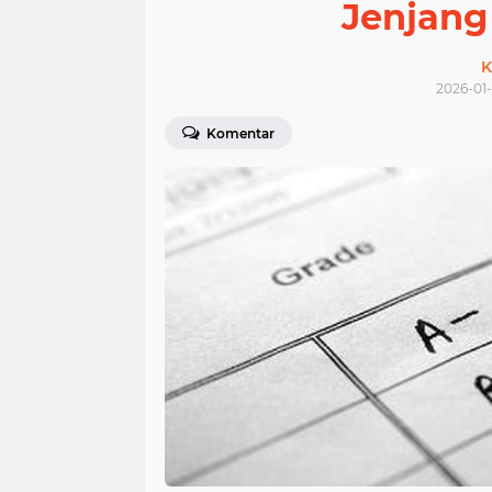
Jenjang
K
2026-01-
Komentar