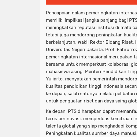
Pencapaian dalam pemeringkatan internas
memiliki implikasi jangka panjang bagi PTS
meningkatkan reputasi institusi di mata 
tetapi juga mendorong peningkatan kualita
berkelanjutan. Wakil Rektor Bidang Riset, 
Universitas Negeri Jakarta, Prof. Fahrur
pemeringkatan internasional merupakan 
bersama untuk memperkuat kolaborasi gl
mahasiswa asing. Menteri Pendidikan Tingg
Yuliarto, menyatakan pemerintah mendoro
kualitas pendidikan tinggi Indonesia secar
ke depan, salah satunya melalui pelibatan
untuk penguatan riset dan daya saing glob
Ke depan, PTS diharapkan dapat memanfa
terus berinovasi, memperluas kemitraan i
talenta global yang siap menghadapi komp
Peningkatan kualitas sumber daya manusi