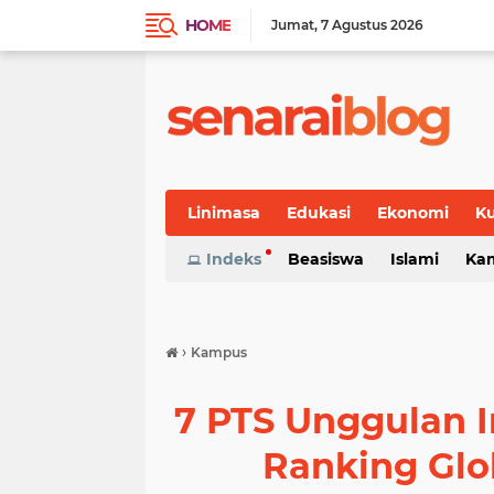
HOME
Jumat
7 Agustus 2026
Linimasa
Edukasi
Ekonomi
Ku
Indeks
Beasiswa
Islami
Ka
›
Kampus
7 PTS Unggulan I
Ranking Gl