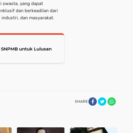
i swasta, yang dapat
inklusif dan berkeadilan dari
 industri, dan masyarakat.
n SNPMB untuk Lulusan
SHARE