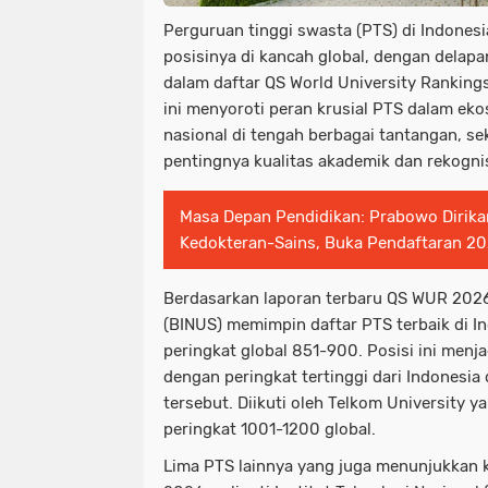
Perguruan tinggi swasta (PTS) di Indone
posisinya di kancah global, dengan delapa
dalam daftar QS World University Rankin
ini menyoroti peran krusial PTS dalam eko
nasional di tengah berbagai tantangan, s
pentingnya kualitas akademik dan rekognis
Masa Depan Pendidikan: Prabowo Dirik
Kedokteran-Sains, Buka Pendaftaran 2
Berdasarkan laporan terbaru QS WUR 2026
(BINUS) memimpin daftar PTS terbaik di 
peringkat global 851-900. Posisi ini men
dengan peringkat tertinggi dari Indonesi
tersebut. Diikuti oleh Telkom University 
peringkat 1001-1200 global.
Lima PTS lainnya yang juga menunjukkan