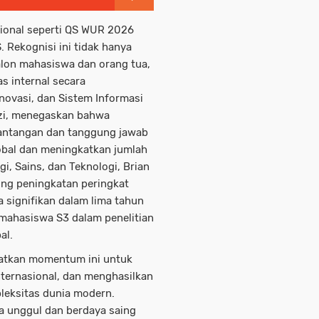
ional seperti QS WUR 2026
. Rekognisi ini tidak hanya
calon mahasiswa dan orang tua,
s internal secara
Inovasi, dan Sistem Informasi
rozi, menegaskan bahwa
tantangan dan tanggung jawab
obal dan meningkatkan jumlah
i, Sains, dan Teknologi, Brian
ng peningkatan peringkat
a signifikan dalam lima tahun
 mahasiswa S3 dalam penelitian
al.
atkan momentum ini untuk
nternasional, dan menghasilkan
leksitas dunia modern.
a unggul dan berdaya saing