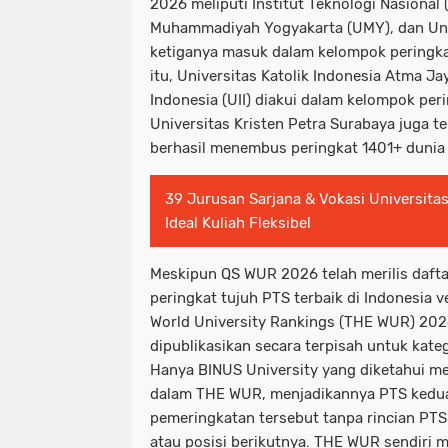
2026 meliputi Institut Teknologi Nasional 
Muhammadiyah Yogyakarta (UMY), dan Univ
ketiganya masuk dalam kelompok peringka
itu, Universitas Katolik Indonesia Atma Ja
Indonesia (UII) diakui dalam kelompok peri
Universitas Kristen Petra Surabaya juga 
berhasil menembus peringkat 1401+ dunia
39 Jurusan Sarjana & Vokasi Universitas
Ideal Kuliah Fleksibel
Meskipun QS WUR 2026 telah merilis daftar
peringkat tujuh PTS terbaik di Indonesia 
World University Rankings (THE WUR) 202
dipublikasikan secara terpisah untuk kate
Hanya BINUS University yang diketahui m
dalam THE WUR, menjadikannya PTS kedua 
pemeringkatan tersebut tanpa rincian PTS 
atau posisi berikutnya. THE WUR sendiri m