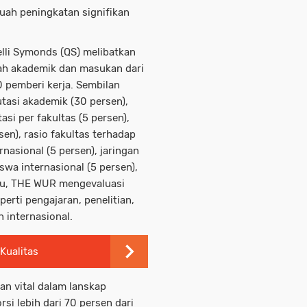
uah peningkatan signifikan
lli Symonds (QS) melibatkan
lah akademik dan masukan dari
0 pemberi kerja. Sembilan
utasi akademik (30 persen),
tasi per fakultas (5 persen),
en), rasio fakultas terhadap
rnasional (5 persen), jaringan
iswa internasional (5 persen),
itu, THE WUR mengevaluasi
perti pengajaran, penelitian,
 internasional.
Kualitas
n vital dalam lanskap
si lebih dari 70 persen dari