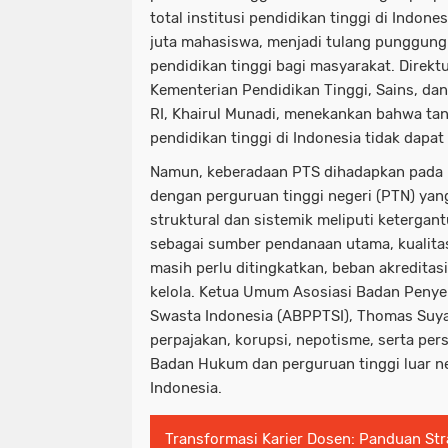
total institusi pendidikan tinggi di Indones
juta mahasiswa, menjadi tulang punggun
pendidikan tinggi bagi masyarakat. Direkt
Kementerian Pendidikan Tinggi, Sains, dan
RI, Khairul Munadi, menekankan bahwa ta
pendidikan tinggi di Indonesia tidak dapat
Namun, keberadaan PTS dihadapkan pada p
dengan perguruan tinggi negeri (PTN) ya
struktural dan sistemik meliputi ketergan
sebagai sumber pendanaan utama, kualit
masih perlu ditingkatkan, beban akreditas
kelola. Ketua Umum Asosiasi Badan Penye
Swasta Indonesia (ABPPTSI), Thomas Suy
perpajakan, korupsi, nepotisme, serta pe
Badan Hukum dan perguruan tinggi luar ne
Indonesia.
Transformasi Karier Dosen: Panduan Str