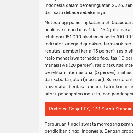
Indonesia dalam pemeringkatan 2026, seb
dari satu dekade sebelumnya.
Metodologi pemeringkatan oleh Quacquare
analisis komprehensif dari 16,4 juta maka
lebih dari 151.000 akademisi serta 100.00
indikator kinerja digunakan, termasuk rep
reputasi pemberi kerja (15 persen), rasio si
rasio mahasiswa terhadap fakultas (10 pers
mahasiswa (20 persen), rasio fakultas inte
penelitian internasional (5 persen), mahas
dan keberlanjutan (5 persen). Sementara 
universitas berdasarkan indikator kunci se
sitasi, pendapatan industri, dan pandangan
Prabowo Genjot FK, DPR Soroti Standar 
Perguruan tinggi swasta memegang perana
pendidikan tinggi Indonesia. Dengan propor