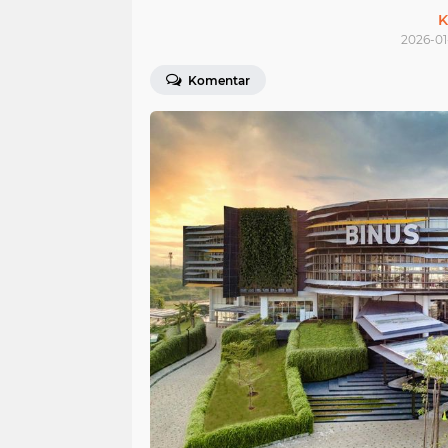
K
2026-01-
Komentar