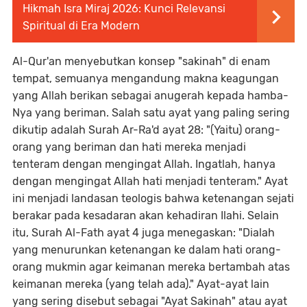
Hikmah Isra Miraj 2026: Kunci Relevansi
Spiritual di Era Modern
Al-Qur'an menyebutkan konsep "sakinah" di enam
tempat, semuanya mengandung makna keagungan
yang Allah berikan sebagai anugerah kepada hamba-
Nya yang beriman. Salah satu ayat yang paling sering
dikutip adalah Surah Ar-Ra'd ayat 28: "(Yaitu) orang-
orang yang beriman dan hati mereka menjadi
tenteram dengan mengingat Allah. Ingatlah, hanya
dengan mengingat Allah hati menjadi tenteram." Ayat
ini menjadi landasan teologis bahwa ketenangan sejati
berakar pada kesadaran akan kehadiran Ilahi. Selain
itu, Surah Al-Fath ayat 4 juga menegaskan: "Dialah
yang menurunkan ketenangan ke dalam hati orang-
orang mukmin agar keimanan mereka bertambah atas
keimanan mereka (yang telah ada)." Ayat-ayat lain
yang sering disebut sebagai "Ayat Sakinah" atau ayat