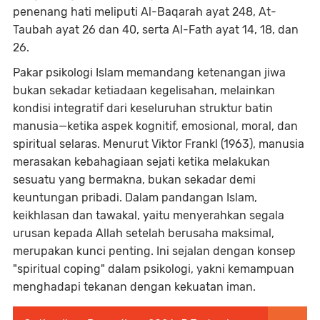
penenang hati meliputi Al-Baqarah ayat 248, At-
Taubah ayat 26 dan 40, serta Al-Fath ayat 14, 18, dan
26.
Pakar psikologi Islam memandang ketenangan jiwa
bukan sekadar ketiadaan kegelisahan, melainkan
kondisi integratif dari keseluruhan struktur batin
manusia—ketika aspek kognitif, emosional, moral, dan
spiritual selaras. Menurut Viktor Frankl (1963), manusia
merasakan kebahagiaan sejati ketika melakukan
sesuatu yang bermakna, bukan sekadar demi
keuntungan pribadi. Dalam pandangan Islam,
keikhlasan dan tawakal, yaitu menyerahkan segala
urusan kepada Allah setelah berusaha maksimal,
merupakan kunci penting. Ini sejalan dengan konsep
"spiritual coping" dalam psikologi, yakni kemampuan
menghadapi tekanan dengan kekuatan iman.