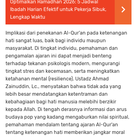
Optimalkan Ramadhan 2026: 5 Jadwal
Ibadah Harian Efektif untuk Pekerja Sibuk,
Lengkap Waktu
Implikasi dari penekanan Al-Qur'an pada ketenangan
hati sangat luas, baik bagi individu maupun
masyarakat. Di tingkat individu, pemahaman dan
pengamalan ajaran ini dapat menjadi benteng
terhadap tekanan psikologis modern, mengurangi
tingkat stres dan kecemasan, serta meningkatkan
ketahanan mental (resilience). Ustadz Ahmad
Zainuddin, Lc., menyatakan bahwa tidak ada yang
lebih besar mendatangkan ketentraman dan
kebahagiaan bagi hati manusia melebihi berzikir
kepada Allah. Di tengah derasnya informasi dan arus
budaya pop yang kadang mengaburkan nilai spiritual,
pemahaman mendalam tentang ajaran Al-Qur'an
tentang ketenangan hati memberikan jangkar moral