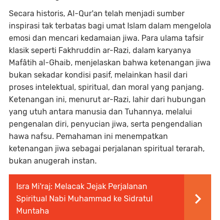
Secara historis, Al-Qur'an telah menjadi sumber
inspirasi tak terbatas bagi umat Islam dalam mengelola
emosi dan mencari kedamaian jiwa. Para ulama tafsir
klasik seperti Fakhruddin ar-Razi, dalam karyanya
Mafâtih al-Ghaib, menjelaskan bahwa ketenangan jiwa
bukan sekadar kondisi pasif, melainkan hasil dari
proses intelektual, spiritual, dan moral yang panjang.
Ketenangan ini, menurut ar-Razi, lahir dari hubungan
yang utuh antara manusia dan Tuhannya, melalui
pengenalan diri, penyucian jiwa, serta pengendalian
hawa nafsu. Pemahaman ini menempatkan
ketenangan jiwa sebagai perjalanan spiritual terarah,
bukan anugerah instan.
Isra Mi'raj: Melacak Jejak Perjalanan
Spiritual Nabi Muhammad ke Sidratul
Muntaha