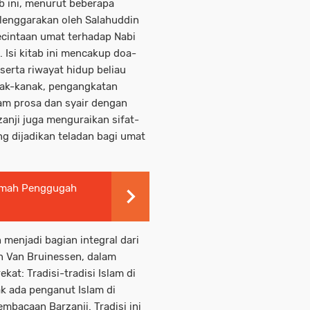
b ini, menurut beberapa
lenggarakan oleh Salahuddin
cintaan umat terhadap Nabi
Isi kitab ini mencakup doa-
serta riwayat hidup beliau
anak-kanak, pengangkatan
lam prosa dan syair dengan
anji juga menguraikan sifat-
ng dijadikan teladan bagi umat
ikmah Penggugah
 menjadi bagian integral dari
n Van Bruinessen, dalam
kat: Tradisi-tradisi Islam di
k ada penganut Islam di
mbacaan Barzanji. Tradisi ini