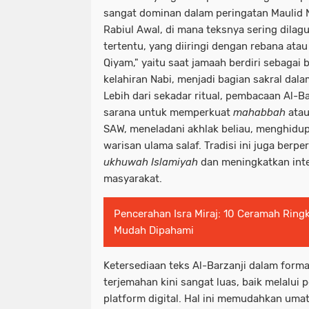
sangat dominan dalam peringatan Maulid
Rabiul Awal, di mana teksnya sering dila
tertentu, yang diiringi dengan rebana ata
Qiyam," yaitu saat jamaah berdiri sebaga
kelahiran Nabi, menjadi bagian sakral dal
Lebih dari sekadar ritual, pembacaan Al-B
sarana untuk memperkuat
mahabbah
atau
SAW, meneladani akhlak beliau, menghidup
warisan ulama salaf. Tradisi ini juga berp
ukhuwah Islamiyah
dan meningkatkan inter
masyarakat.
Pencerahan Isra Miraj: 10 Ceramah Ring
Mudah Dipahami
Ketersediaan teks Al-Barzanji dalam forma
terjemahan kini sangat luas, baik melalui
platform digital. Hal ini memudahkan umat