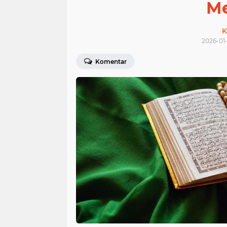
M
K
2026-01-
Komentar