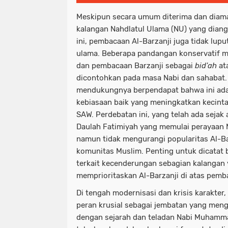
Meskipun secara umum diterima dan diama
kalangan Nahdlatul Ulama (NU) yang diangg
ini, pembacaan Al-Barzanji juga tidak lupu
ulama. Beberapa pandangan konservatif 
dan pembacaan Barzanji sebagai
bid'ah
ata
dicontohkan pada masa Nabi dan sahabat
mendukungnya berpendapat bahwa ini ad
kebiasaan baik yang meningkatkan kecin
SAW. Perdebatan ini, yang telah ada sejak
Daulah Fatimiyah yang memulai perayaan M
namun tidak mengurangi popularitas Al-Ba
komunitas Muslim. Penting untuk dicatat 
terkait kecenderungan sebagian kalangan
memprioritaskan Al-Barzanji di atas pemb
Di tengah modernisasi dan krisis karakter
peran krusial sebagai jembatan yang me
dengan sejarah dan teladan Nabi Muhamm