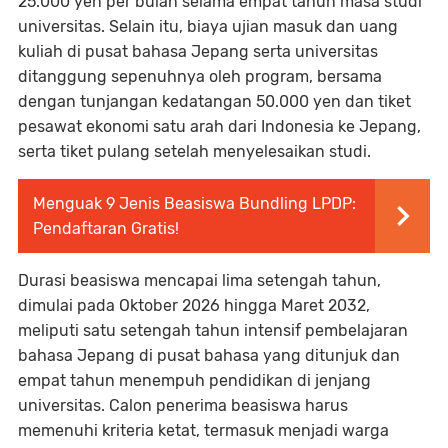
25.000 yen per bulan selama empat tahun masa studi
universitas. Selain itu, biaya ujian masuk dan uang
kuliah di pusat bahasa Jepang serta universitas
ditanggung sepenuhnya oleh program, bersama
dengan tunjangan kedatangan 50.000 yen dan tiket
pesawat ekonomi satu arah dari Indonesia ke Jepang,
serta tiket pulang setelah menyelesaikan studi.
Menguak 9 Jenis Beasiswa Bundling LPDP:
Pendaftaran Gratis!
Durasi beasiswa mencapai lima setengah tahun,
dimulai pada Oktober 2026 hingga Maret 2032,
meliputi satu setengah tahun intensif pembelajaran
bahasa Jepang di pusat bahasa yang ditunjuk dan
empat tahun menempuh pendidikan di jenjang
universitas. Calon penerima beasiswa harus
memenuhi kriteria ketat, termasuk menjadi warga