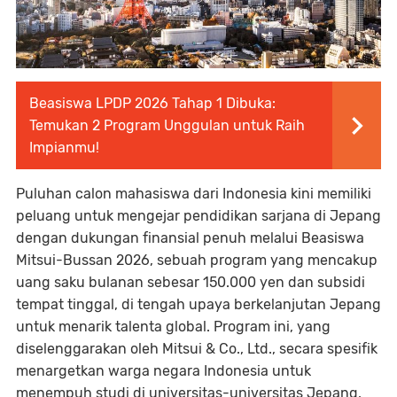
Beasiswa LPDP 2026 Tahap 1 Dibuka:
Temukan 2 Program Unggulan untuk Raih
Impianmu!
Puluhan calon mahasiswa dari Indonesia kini memiliki
peluang untuk mengejar pendidikan sarjana di Jepang
dengan dukungan finansial penuh melalui Beasiswa
Mitsui-Bussan 2026, sebuah program yang mencakup
uang saku bulanan sebesar 150.000 yen dan subsidi
tempat tinggal, di tengah upaya berkelanjutan Jepang
untuk menarik talenta global. Program ini, yang
diselenggarakan oleh Mitsui & Co., Ltd., secara spesifik
menargetkan warga negara Indonesia untuk
menempuh studi di universitas-universitas Jepang,