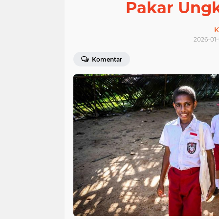
Pakar Ung
K
2026-01-
Komentar