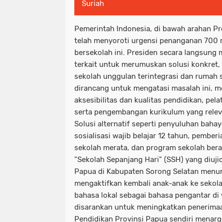
Suriah
Pemerintah Indonesia, di bawah arahan P
telah menyoroti urgensi penanganan 700 
bersekolah ini. Presiden secara langsung
terkait untuk merumuskan solusi konkre
sekolah unggulan terintegrasi dan rumah s
dirancang untuk mengatasi masalah ini, m
aksesibilitas dan kualitas pendidikan, pe
serta pengembangan kurikulum yang releva
Solusi alternatif seperti penyuluhan bahay
sosialisasi wajib belajar 12 tahun, pemb
sekolah merata, dan program sekolah bera
"Sekolah Sepanjang Hari" (SSH) yang diuji
Papua di Kabupaten Sorong Selatan menun
mengaktifkan kembali anak-anak ke sekola
bahasa lokal sebagai bahasa pengantar di 
disarankan untuk meningkatkan penerimaa
Pendidikan Provinsi Papua sendiri menar