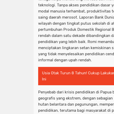
teknologi. Tanpa akses pendidikan dasar 
modal manusia terhambat, produktivitas t
saing daerah merosot. Laporan Bank Duni
wilayah dengan tingkat putus sekolah di 
pertumbuhan Produk Domestik Regional Br
rendah dalam satu dekade dibandingkan d
pendidikan yang lebih baik. Romi menamb
menciptakan lingkaran setan kemiskinan s
yang tidak menyelesaikan pendidikan cende
informal dengan upah rendah.
Usia Otak Turun 8 Tahun! Cukup Lakuka
Ini
Penyebab dari krisis pendidikan di Papua 
geografis yang ekstrem, dengan sebagian b
hutan belantara dan pegunungan, mempersu
pendidikan, terutama bagi masyarakat di p