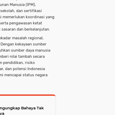
unan Manusia (IPM),
ekolah, dan sertifikasi
ni memerlukan koordinasi yang
 serta pengawasan ketat
 sasaran dan berkelanjutan.
kadar masalah regional,
l. Dengan kekayaan sumber
uhkan sumber daya manusia
beri nilai tambah secara
m pendidikan, risiko
r, dan potensi Indonesia
i mencapai status negara
Mengungkap Bahaya Tak
nya