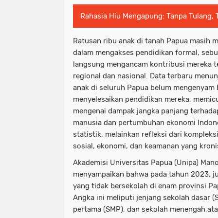
Rahasia Hiu Mengapung: Tanpa Tulang,
Ratusan ribu anak di tanah Papua masih 
dalam mengakses pendidikan formal, sebu
langsung mengancam kontribusi mereka 
regional dan nasional. Data terbaru menu
anak di seluruh Papua belum mengenyam b
menyelesaikan pendidikan mereka, memicu
mengenai dampak jangka panjang terhad
manusia dan pertumbuhan ekonomi Indones
statistik, melainkan refleksi dari komplek
sosial, ekonomi, dan keamanan yang kronis
Akademisi Universitas Papua (Unipa) Mano
menyampaikan bahwa pada tahun 2023, ju
yang tidak bersekolah di enam provinsi P
Angka ini meliputi jenjang sekolah dasar 
pertama (SMP), dan sekolah menengah at