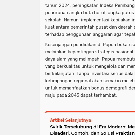
tahun 2024: peningkatan Indeks Pembang
penurunan angka buta huruf, angka putus s
sekolah. Namun, implementasi kebijakan i
kuat antara pemerintah pusat dan daerah
terhadap penggunaan anggaran agar tepat
Kesenjangan pendidikan di Papua bukan se
melainkan kepentingan strategis nasiona
daya alam yang melimpah, Papua membut
yang berkualitas untuk mengelola dan mem
berkelanjutan. Tanpa investasi serius dala
ketimpangan regional akan semakin meleba
untuk memanfaatkan bonus demografi dem
maju pada 2045 dapat terhambat.
Artikel Selanjutnya
Syirik Terselubung di Era Modern: 
Disadari, Contoh, dan Solusi Praktis