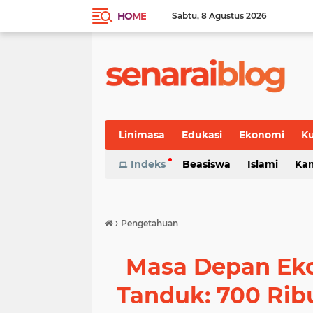
HOME
Sabtu
8 Agustus 2026
Linimasa
Edukasi
Ekonomi
Ku
Indeks
Beasiswa
Islami
Ka
›
Pengetahuan
Masa Depan Ek
Tanduk: 700 Rib