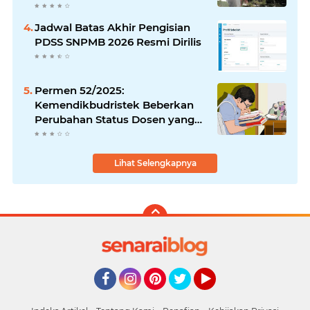
Jadwal Batas Akhir Pengisian
PDSS SNPMB 2026 Resmi Dirilis
Permen 52/2025:
Kemendikbudristek Beberkan
Perubahan Status Dosen yang
Krusial
Lihat Selengkapnya
Facebook
Instagram
Pinterest
Twitter
YouTube