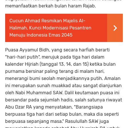
memanfaatkan berkah bulan haram Rajab.
Cucun Ahmad Resmikan Majelis Al-
Halimah, Kunci Modernisasi Pesantren
Menuju Indonesia Emas 2045
Puasa Ayyamul Bidh, yang secara harfiah berarti
"hari-hari putih", merujuk pada tiga hari dalam
kalender Hijriah (tanggal 13, 14, dan 15) ketika bulan
purnama bersinar paling terang di malam hari,
menerangi bumi seolah menjadikannya putih. Amalan
ini merupakan sunah muakkad atau sangat dianjurkan
oleh Nabi Muhammad SAW. Dalil keutamaan puasa ini
bersandar pada sejumlah hadis, salah satunya riwayat
Abu Dzar RA yang menyatakan, "Barangsiapa
berpuasa tiga hari dari setiap bulan, maka dia seperti
berpuasa sepanjang masa." Rasulullah SAW juga