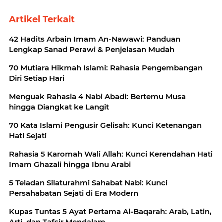
Artikel Terkait
42 Hadits Arbain Imam An-Nawawi: Panduan
Lengkap Sanad Perawi & Penjelasan Mudah
70 Mutiara Hikmah Islami: Rahasia Pengembangan
Diri Setiap Hari
Menguak Rahasia 4 Nabi Abadi: Bertemu Musa
hingga Diangkat ke Langit
70 Kata Islami Pengusir Gelisah: Kunci Ketenangan
Hati Sejati
Rahasia 5 Karomah Wali Allah: Kunci Kerendahan Hati
Imam Ghazali hingga Ibnu Arabi
5 Teladan Silaturahmi Sahabat Nabi: Kunci
Persahabatan Sejati di Era Modern
Kupas Tuntas 5 Ayat Pertama Al-Baqarah: Arab, Latin,
Arti, dan Tafsir Mendalam