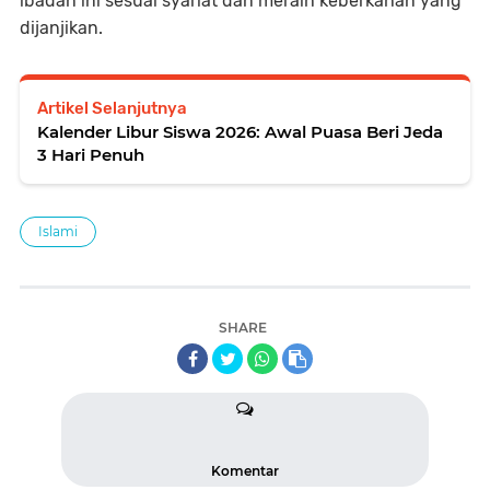
ibadah ini sesuai syariat dan meraih keberkahan yang
dijanjikan.
Artikel Selanjutnya
Kalender Libur Siswa 2026: Awal Puasa Beri Jeda
3 Hari Penuh
Islami
SHARE
Komentar