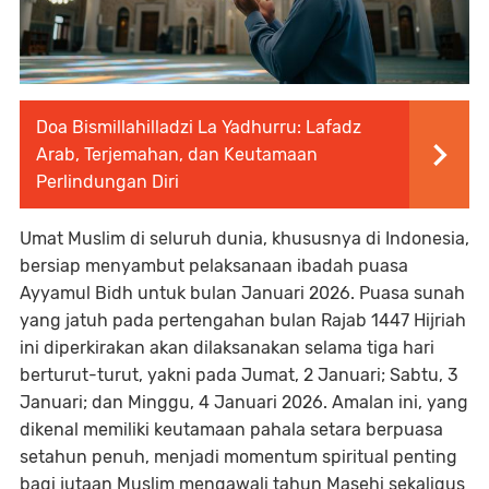
Doa Bismillahilladzi La Yadhurru: Lafadz
Arab, Terjemahan, dan Keutamaan
Perlindungan Diri
Umat Muslim di seluruh dunia, khususnya di Indonesia,
bersiap menyambut pelaksanaan ibadah puasa
Ayyamul Bidh untuk bulan Januari 2026. Puasa sunah
yang jatuh pada pertengahan bulan Rajab 1447 Hijriah
ini diperkirakan akan dilaksanakan selama tiga hari
berturut-turut, yakni pada Jumat, 2 Januari; Sabtu, 3
Januari; dan Minggu, 4 Januari 2026. Amalan ini, yang
dikenal memiliki keutamaan pahala setara berpuasa
setahun penuh, menjadi momentum spiritual penting
bagi jutaan Muslim mengawali tahun Masehi sekaligus