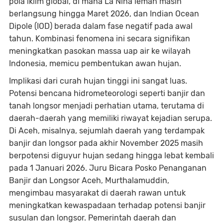
pola iklim global, di mana La Niña lemah masih
berlangsung hingga Maret 2026, dan Indian Ocean
Dipole (IOD) berada dalam fase negatif pada awal
tahun. Kombinasi fenomena ini secara signifikan
meningkatkan pasokan massa uap air ke wilayah
Indonesia, memicu pembentukan awan hujan.
Implikasi dari curah hujan tinggi ini sangat luas.
Potensi bencana hidrometeorologi seperti banjir dan
tanah longsor menjadi perhatian utama, terutama di
daerah-daerah yang memiliki riwayat kejadian serupa.
Di Aceh, misalnya, sejumlah daerah yang terdampak
banjir dan longsor pada akhir November 2025 masih
berpotensi diguyur hujan sedang hingga lebat kembali
pada 1 Januari 2026. Juru Bicara Posko Penanganan
Banjir dan Longsor Aceh, Murthalamuddin,
mengimbau masyarakat di daerah rawan untuk
meningkatkan kewaspadaan terhadap potensi banjir
susulan dan longsor. Pemerintah daerah dan