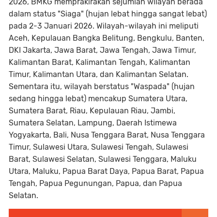
2026, BMKG memprakirakan sejumlah wilayah berada
dalam status "Siaga" (hujan lebat hingga sangat lebat)
pada 2-3 Januari 2026. Wilayah-wilayah ini meliputi
Aceh, Kepulauan Bangka Belitung, Bengkulu, Banten,
DKI Jakarta, Jawa Barat, Jawa Tengah, Jawa Timur,
Kalimantan Barat, Kalimantan Tengah, Kalimantan
Timur, Kalimantan Utara, dan Kalimantan Selatan.
Sementara itu, wilayah berstatus "Waspada" (hujan
sedang hingga lebat) mencakup Sumatera Utara,
Sumatera Barat, Riau, Kepulauan Riau, Jambi,
Sumatera Selatan, Lampung, Daerah Istimewa
Yogyakarta, Bali, Nusa Tenggara Barat, Nusa Tenggara
Timur, Sulawesi Utara, Sulawesi Tengah, Sulawesi
Barat, Sulawesi Selatan, Sulawesi Tenggara, Maluku
Utara, Maluku, Papua Barat Daya, Papua Barat, Papua
Tengah, Papua Pegunungan, Papua, dan Papua
Selatan.