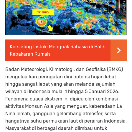
Korsleting Listrik: Menguak Rahasia di Balik
Kebakaran Rumah
Badan Meteorologi, Klimatologi, dan Geofisika (BMKG)
mengeluarkan peringatan dini potensi hujan lebat
hingga sangat lebat yang akan melanda sejumlah
wilayah di Indonesia mulai 1 hingga 5 Januari 2026.
Fenomena cuaca ekstrem ini dipicu oleh kombinasi
aktivitas Monsun Asia yang menguat, keberadaan La
Niña lemah, gangguan gelombang atmosfer, serta
hangatnya suhu permukaan laut di perairan Indonesia.
Masyarakat di berbagai daerah diimbau untuk