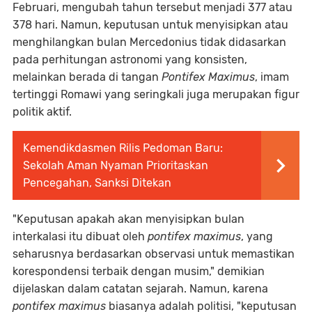
Februari, mengubah tahun tersebut menjadi 377 atau
378 hari. Namun, keputusan untuk menyisipkan atau
menghilangkan bulan Mercedonius tidak didasarkan
pada perhitungan astronomi yang konsisten,
melainkan berada di tangan
Pontifex Maximus
, imam
tertinggi Romawi yang seringkali juga merupakan figur
politik aktif.
Kemendikdasmen Rilis Pedoman Baru:
Sekolah Aman Nyaman Prioritaskan
Pencegahan, Sanksi Ditekan
"Keputusan apakah akan menyisipkan bulan
interkalasi itu dibuat oleh
pontifex maximus
, yang
seharusnya berdasarkan observasi untuk memastikan
korespondensi terbaik dengan musim," demikian
dijelaskan dalam catatan sejarah. Namun, karena
pontifex maximus
biasanya adalah politisi, "keputusan