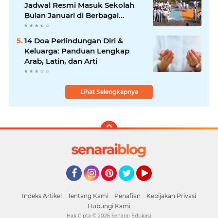
Jadwal Resmi Masuk Sekolah
Bulan Januari di Berbagai
Daerah
14 Doa Perlindungan Diri &
Keluarga: Panduan Lengkap
Arab, Latin, dan Arti
Lihat Selengkapnya
Facebook
Instagram
Pinterest
Twitter
YouTube
Indeks Artikel
Tentang Kami
Penafian
Kebijakan Privasi
Hubungi Kami
Hak Cipta ©
2026
Senarai Edukasi