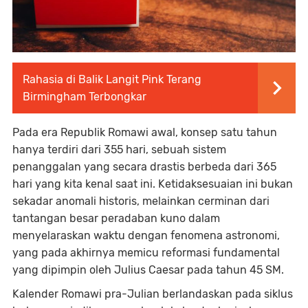
Rahasia di Balik Langit Pink Terang
Birmingham Terbongkar
Pada era Republik Romawi awal, konsep satu tahun
hanya terdiri dari 355 hari, sebuah sistem
penanggalan yang secara drastis berbeda dari 365
hari yang kita kenal saat ini. Ketidaksesuaian ini bukan
sekadar anomali historis, melainkan cerminan dari
tantangan besar peradaban kuno dalam
menyelaraskan waktu dengan fenomena astronomi,
yang pada akhirnya memicu reformasi fundamental
yang dipimpin oleh Julius Caesar pada tahun 45 SM.
Kalender Romawi pra-Julian berlandaskan pada siklus