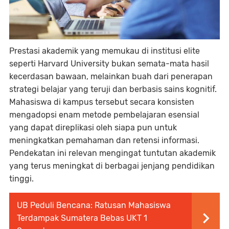
Prestasi akademik yang memukau di institusi elite
seperti Harvard University bukan semata-mata hasil
kecerdasan bawaan, melainkan buah dari penerapan
strategi belajar yang teruji dan berbasis sains kognitif.
Mahasiswa di kampus tersebut secara konsisten
mengadopsi enam metode pembelajaran esensial
yang dapat direplikasi oleh siapa pun untuk
meningkatkan pemahaman dan retensi informasi.
Pendekatan ini relevan mengingat tuntutan akademik
yang terus meningkat di berbagai jenjang pendidikan
tinggi.
UB Peduli Bencana: Ratusan Mahasiswa
Terdampak Sumatera Bebas UKT 1