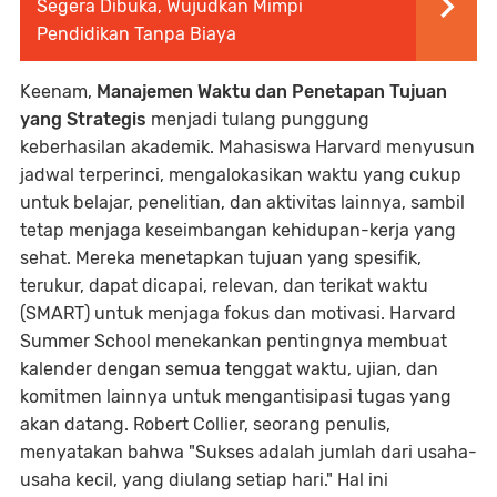
Segera Dibuka, Wujudkan Mimpi
Pendidikan Tanpa Biaya
Keenam,
Manajemen Waktu dan Penetapan Tujuan
yang Strategis
menjadi tulang punggung
keberhasilan akademik. Mahasiswa Harvard menyusun
jadwal terperinci, mengalokasikan waktu yang cukup
untuk belajar, penelitian, dan aktivitas lainnya, sambil
tetap menjaga keseimbangan kehidupan-kerja yang
sehat. Mereka menetapkan tujuan yang spesifik,
terukur, dapat dicapai, relevan, dan terikat waktu
(SMART) untuk menjaga fokus dan motivasi. Harvard
Summer School menekankan pentingnya membuat
kalender dengan semua tenggat waktu, ujian, dan
komitmen lainnya untuk mengantisipasi tugas yang
akan datang. Robert Collier, seorang penulis,
menyatakan bahwa "Sukses adalah jumlah dari usaha-
usaha kecil, yang diulang setiap hari." Hal ini