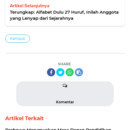
Artikel Selanjutnya
Terungkap: Alfabet Dulu 27 Huruf, Inilah Anggota
yang Lenyap dari Sejarahnya
Kampus
SHARE
Komentar
Artikel Terkait
Prabowo Merumuskan Masa Depan Pendidikan