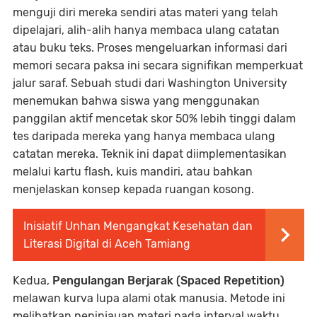
menguji diri mereka sendiri atas materi yang telah
dipelajari, alih-alih hanya membaca ulang catatan
atau buku teks. Proses mengeluarkan informasi dari
memori secara paksa ini secara signifikan memperkuat
jalur saraf. Sebuah studi dari Washington University
menemukan bahwa siswa yang menggunakan
panggilan aktif mencetak skor 50% lebih tinggi dalam
tes daripada mereka yang hanya membaca ulang
catatan mereka. Teknik ini dapat diimplementasikan
melalui kartu flash, kuis mandiri, atau bahkan
menjelaskan konsep kepada ruangan kosong.
Inisiatif Unhan Mengangkat Kesehatan dan
Literasi Digital di Aceh Tamiang
Kedua,
Pengulangan Berjarak (Spaced Repetition)
melawan kurva lupa alami otak manusia. Metode ini
melibatkan peninjauan materi pada interval waktu