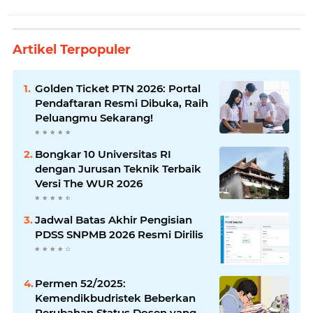
Artikel Terpopuler
Golden Ticket PTN 2026: Portal
Pendaftaran Resmi Dibuka, Raih
Peluangmu Sekarang!
Bongkar 10 Universitas RI
dengan Jurusan Teknik Terbaik
Versi The WUR 2026
Jadwal Batas Akhir Pengisian
PDSS SNPMB 2026 Resmi Dirilis
Permen 52/2025:
Kemendikbudristek Beberkan
Perubahan Status Dosen yang