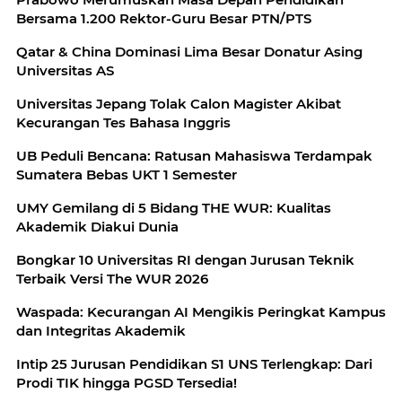
Bersama 1.200 Rektor-Guru Besar PTN/PTS
Qatar & China Dominasi Lima Besar Donatur Asing
Universitas AS
Universitas Jepang Tolak Calon Magister Akibat
Kecurangan Tes Bahasa Inggris
UB Peduli Bencana: Ratusan Mahasiswa Terdampak
Sumatera Bebas UKT 1 Semester
UMY Gemilang di 5 Bidang THE WUR: Kualitas
Akademik Diakui Dunia
Bongkar 10 Universitas RI dengan Jurusan Teknik
Terbaik Versi The WUR 2026
Waspada: Kecurangan AI Mengikis Peringkat Kampus
dan Integritas Akademik
Intip 25 Jurusan Pendidikan S1 UNS Terlengkap: Dari
Prodi TIK hingga PGSD Tersedia!