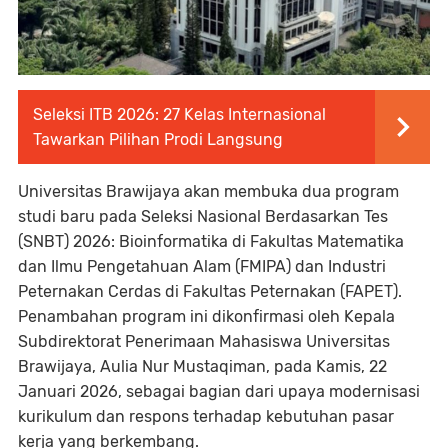
Seleksi ITB 2026: 27 Kelas Internasional
Tawarkan Pilihan Prodi Langsung
Universitas Brawijaya akan membuka dua program
studi baru pada Seleksi Nasional Berdasarkan Tes
(SNBT) 2026: Bioinformatika di Fakultas Matematika
dan Ilmu Pengetahuan Alam (FMIPA) dan Industri
Peternakan Cerdas di Fakultas Peternakan (FAPET).
Penambahan program ini dikonfirmasi oleh Kepala
Subdirektorat Penerimaan Mahasiswa Universitas
Brawijaya, Aulia Nur Mustaqiman, pada Kamis, 22
Januari 2026, sebagai bagian dari upaya modernisasi
kurikulum dan respons terhadap kebutuhan pasar
kerja yang berkembang.