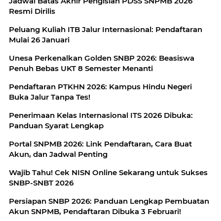
Jadwal Batas Akhir Pengisian PDSS SNPMB 2026
Resmi Dirilis
Peluang Kuliah ITB Jalur Internasional: Pendaftaran
Mulai 26 Januari
Unesa Perkenalkan Golden SNBP 2026: Beasiswa
Penuh Bebas UKT 8 Semester Menanti
Pendaftaran PTKHN 2026: Kampus Hindu Negeri
Buka Jalur Tanpa Tes!
Penerimaan Kelas Internasional ITS 2026 Dibuka:
Panduan Syarat Lengkap
Portal SNPMB 2026: Link Pendaftaran, Cara Buat
Akun, dan Jadwal Penting
Wajib Tahu! Cek NISN Online Sekarang untuk Sukses
SNBP-SNBT 2026
Persiapan SNBP 2026: Panduan Lengkap Pembuatan
Akun SNPMB, Pendaftaran Dibuka 3 Februari!