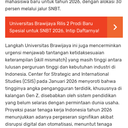
mahasiswa baru untuk tahun 2026, dengan alokasi 30
persen melalui jalur SNBT.
Universitas Brawijaya Rilis 2 Prodi Baru
Spesial untuk SNBT 2026, Intip Daftarnya!
Langkah Universitas Brawijaya ini juga mencerminkan
urgensi menjawab tantangan ketidaksesuaian
keterampilan (skill mismatch) yang masih tinggi antara
lulusan perguruan tinggi dan kebutuhan industri di
Indonesia. Center for Strategic and International
Studies (CSIS) pada Januari 2026 menyoroti bahwa
tingginya angka pengangguran terdidik, khususnya di
kalangan Gen Z, disebabkan oleh sistem pendidikan
yang belum selaras dengan permintaan dunia usaha.
Proyeksi pasar tenaga kerja Indonesia tahun 2026
menunjukkan adanya pergeseran signifikan akibat
disrupsi digital dan otomatisasi, menuntut tenaga