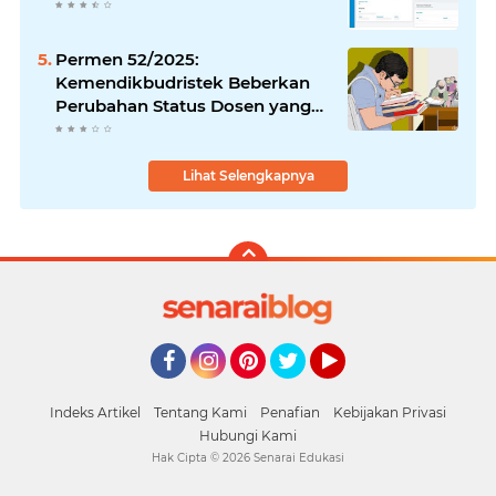
Permen 52/2025:
Kemendikbudristek Beberkan
Perubahan Status Dosen yang
Krusial
Lihat Selengkapnya
Facebook
Instagram
Pinterest
Twitter
YouTube
Indeks Artikel
Tentang Kami
Penafian
Kebijakan Privasi
Hubungi Kami
Hak Cipta ©
2026
Senarai Edukasi