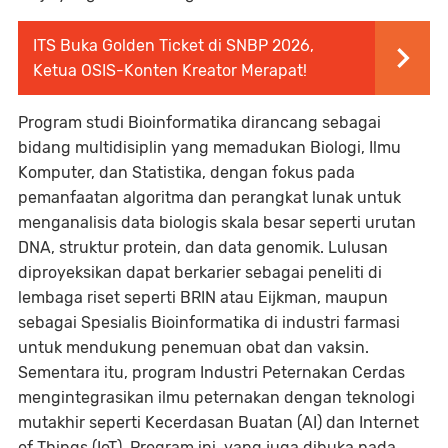
ITS Buka Golden Ticket di SNBP 2026,
Ketua OSIS-Konten Kreator Merapat!
Program studi Bioinformatika dirancang sebagai
bidang multidisiplin yang memadukan Biologi, Ilmu
Komputer, dan Statistika, dengan fokus pada
pemanfaatan algoritma dan perangkat lunak untuk
menganalisis data biologis skala besar seperti urutan
DNA, struktur protein, dan data genomik. Lulusan
diproyeksikan dapat berkarier sebagai peneliti di
lembaga riset seperti BRIN atau Eijkman, maupun
sebagai Spesialis Bioinformatika di industri farmasi
untuk mendukung penemuan obat dan vaksin.
Sementara itu, program Industri Peternakan Cerdas
mengintegrasikan ilmu peternakan dengan teknologi
mutakhir seperti Kecerdasan Buatan (AI) dan Internet
of Things (IoT). Program ini, yang juga dibuka pada