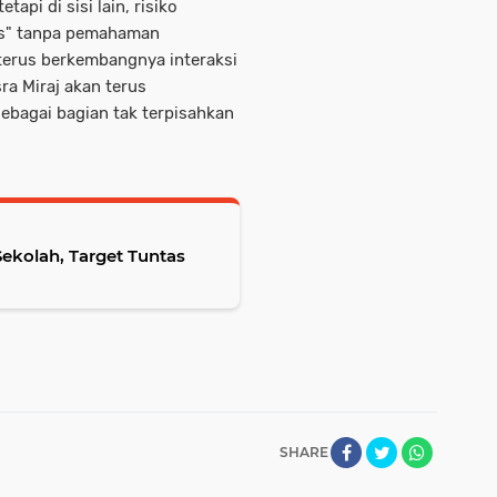
api di sisi lain, risiko
tes" tanpa pemahaman
terus berkembangnya interaksi
sra Miraj akan terus
sebagai bagian tak terpisahkan
Sekolah, Target Tuntas
SHARE