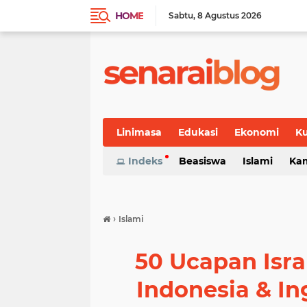
HOME
Sabtu
8 Agustus 2026
Linimasa
Edukasi
Ekonomi
Ku
Indeks
Beasiswa
Islami
Ka
›
Islami
50 Ucapan Isra 
Indonesia & In