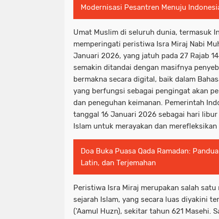
Modernisasi Pesantren Menuju Indones
Umat Muslim di seluruh dunia, termasuk I
memperingati peristiwa Isra Miraj Nabi 
Januari 2026, yang jatuh pada 27 Rajab 144
semakin ditandai dengan masifnya penye
bermakna secara digital, baik dalam Baha
yang berfungsi sebagai pengingat akan pen
dan peneguhan keimanan. Pemerintah Ind
tanggal 16 Januari 2026 sebagai hari lib
Islam untuk merayakan dan merefleksikan p
Doa Buka Puasa Qada Ramadan: Pandua
Latin, dan Terjemahan
Peristiwa Isra Miraj merupakan salah satu
sejarah Islam, yang secara luas diyakini t
('Aamul Huzn), sekitar tahun 621 Masehi.