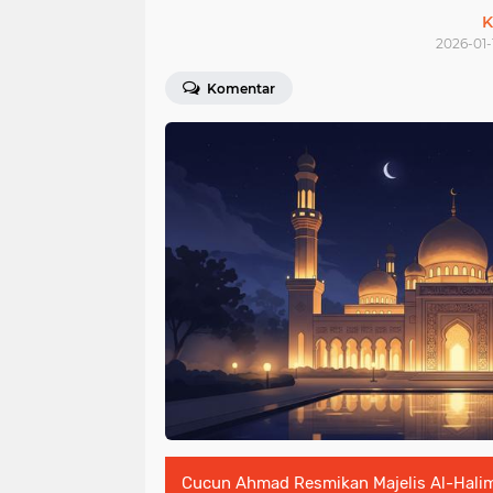
K
2026-01-
Komentar
Cucun Ahmad Resmikan Majelis Al-Halim