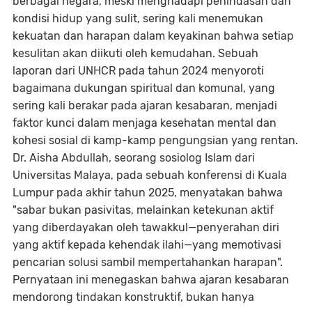
berbagai negara, meski menghadapi penindasan dan
kondisi hidup yang sulit, sering kali menemukan
kekuatan dan harapan dalam keyakinan bahwa setiap
kesulitan akan diikuti oleh kemudahan. Sebuah
laporan dari UNHCR pada tahun 2024 menyoroti
bagaimana dukungan spiritual dan komunal, yang
sering kali berakar pada ajaran kesabaran, menjadi
faktor kunci dalam menjaga kesehatan mental dan
kohesi sosial di kamp-kamp pengungsian yang rentan.
Dr. Aisha Abdullah, seorang sosiolog Islam dari
Universitas Malaya, pada sebuah konferensi di Kuala
Lumpur pada akhir tahun 2025, menyatakan bahwa
"sabar bukan pasivitas, melainkan ketekunan aktif
yang diberdayakan oleh tawakkul—penyerahan diri
yang aktif kepada kehendak ilahi—yang memotivasi
pencarian solusi sambil mempertahankan harapan".
Pernyataan ini menegaskan bahwa ajaran kesabaran
mendorong tindakan konstruktif, bukan hanya