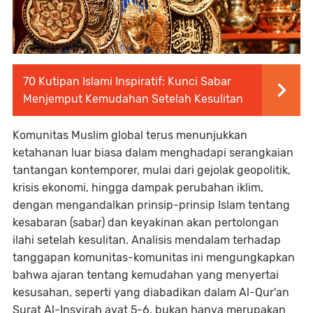
70 Kutipan Islami Inspiratif: Kunci Sabar
Menjemput Kemudahan Setelah Kesulitan
Komunitas Muslim global terus menunjukkan
ketahanan luar biasa dalam menghadapi serangkaian
tantangan kontemporer, mulai dari gejolak geopolitik,
krisis ekonomi, hingga dampak perubahan iklim,
dengan mengandalkan prinsip-prinsip Islam tentang
kesabaran (sabar) dan keyakinan akan pertolongan
ilahi setelah kesulitan. Analisis mendalam terhadap
tanggapan komunitas-komunitas ini mengungkapkan
bahwa ajaran tentang kemudahan yang menyertai
kesusahan, seperti yang diabadikan dalam Al-Qur'an
Surat Al-Insyirah ayat 5-6, bukan hanya merupakan