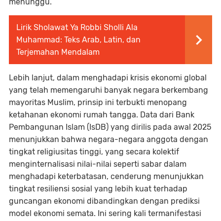
menunggu.
Lirik Sholawat Ya Robbi Sholli Ala
Muhammad: Teks Arab, Latin, dan
Terjemahan Mendalam
Lebih lanjut, dalam menghadapi krisis ekonomi global
yang telah memengaruhi banyak negara berkembang
mayoritas Muslim, prinsip ini terbukti menopang
ketahanan ekonomi rumah tangga. Data dari Bank
Pembangunan Islam (IsDB) yang dirilis pada awal 2025
menunjukkan bahwa negara-negara anggota dengan
tingkat religiusitas tinggi, yang secara kolektif
menginternalisasi nilai-nilai seperti sabar dalam
menghadapi keterbatasan, cenderung menunjukkan
tingkat resiliensi sosial yang lebih kuat terhadap
guncangan ekonomi dibandingkan dengan prediksi
model ekonomi semata. Ini sering kali termanifestasi