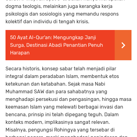
dogma teologis, melainkan juga kerangka kerja
psikologis dan sosiologis yang memandu respons
kolektif dan individu di tengah krisis.
50 Ayat Al-Qur'an: Mengungkap Janji
Surga, Destinasi Abadi Penantian Penuh
Harapan
Secara historis, konsep sabar telah menjadi pilar
integral dalam peradaban Islam, membentuk etos
ketekunan dan ketabahan. Sejak masa Nabi
Muhammad SAW dan para sahabatnya yang
menghadapi persekusi dan pengasingan, hingga masa
keemasan Islam yang melewati berbagai invasi dan
bencana, prinsip ini telah dipegang teguh. Dalam
konteks modern, implikasinya sangat relevan.
Misalnya, pengungsi Rohingya yang tersebar di