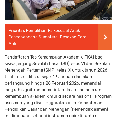
Prioritas Pemulihan Psikososial Anak
Pascabencana Sumatera: Desakan Para
Ahli
Pendaftaran Tes Kemampuan Akademik (TKA) bagi
siswa jenjang Sekolah Dasar (SD) kelas VI dan Sekolah
Menengah Pertama (SMP) kelas IX untuk tahun 2026
telah resmi dibuka sejak 19 Januari dan akan
berlangsung hingga 28 Februari 2026, menandai
langkah signifikan pemerintah dalam memetakan
kemampuan akademik murid secara nasional. Program
asesmen yang diselenggarakan oleh Kementerian
Pendidikan Dasar dan Menengah (Kemendikdasmen)
ini dirancang sebagai instrumen objektif untuk