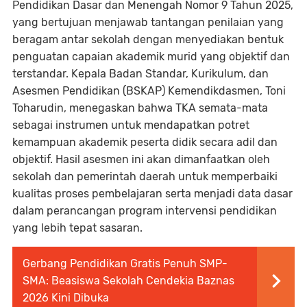
Pendidikan Dasar dan Menengah Nomor 9 Tahun 2025,
yang bertujuan menjawab tantangan penilaian yang
beragam antar sekolah dengan menyediakan bentuk
penguatan capaian akademik murid yang objektif dan
terstandar. Kepala Badan Standar, Kurikulum, dan
Asesmen Pendidikan (BSKAP) Kemendikdasmen, Toni
Toharudin, menegaskan bahwa TKA semata-mata
sebagai instrumen untuk mendapatkan potret
kemampuan akademik peserta didik secara adil dan
objektif. Hasil asesmen ini akan dimanfaatkan oleh
sekolah dan pemerintah daerah untuk memperbaiki
kualitas proses pembelajaran serta menjadi data dasar
dalam perancangan program intervensi pendidikan
yang lebih tepat sasaran.
Gerbang Pendidikan Gratis Penuh SMP-
SMA: Beasiswa Sekolah Cendekia Baznas
2026 Kini Dibuka