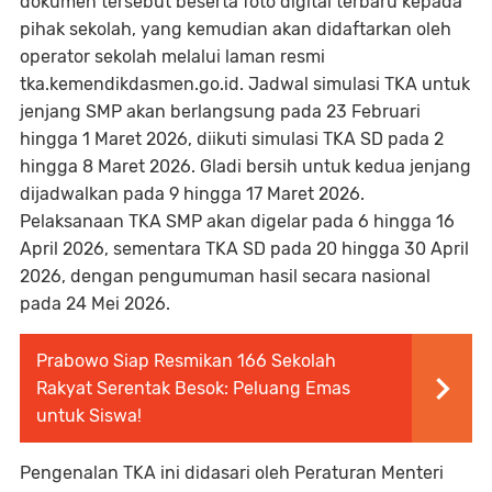
dokumen tersebut beserta foto digital terbaru kepada
pihak sekolah, yang kemudian akan didaftarkan oleh
operator sekolah melalui laman resmi
tka.kemendikdasmen.go.id. Jadwal simulasi TKA untuk
jenjang SMP akan berlangsung pada 23 Februari
hingga 1 Maret 2026, diikuti simulasi TKA SD pada 2
hingga 8 Maret 2026. Gladi bersih untuk kedua jenjang
dijadwalkan pada 9 hingga 17 Maret 2026.
Pelaksanaan TKA SMP akan digelar pada 6 hingga 16
April 2026, sementara TKA SD pada 20 hingga 30 April
2026, dengan pengumuman hasil secara nasional
pada 24 Mei 2026.
Prabowo Siap Resmikan 166 Sekolah
Rakyat Serentak Besok: Peluang Emas
untuk Siswa!
Pengenalan TKA ini didasari oleh Peraturan Menteri