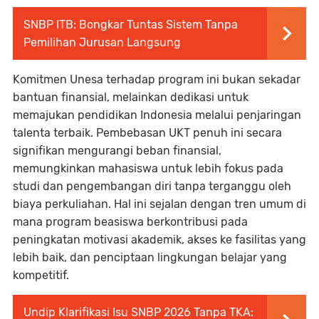
SNBP ITB: Bongkar Tuntas Sistem Tanpa
Pemilihan Jurusan Langsung
Komitmen Unesa terhadap program ini bukan sekadar
bantuan finansial, melainkan dedikasi untuk
memajukan pendidikan Indonesia melalui penjaringan
talenta terbaik. Pembebasan UKT penuh ini secara
signifikan mengurangi beban finansial,
memungkinkan mahasiswa untuk lebih fokus pada
studi dan pengembangan diri tanpa terganggu oleh
biaya perkuliahan. Hal ini sejalan dengan tren umum di
mana program beasiswa berkontribusi pada
peningkatan motivasi akademik, akses ke fasilitas yang
lebih baik, dan penciptaan lingkungan belajar yang
kompetitif.
Undip Klarifikasi Isu SNBP 2026 Tanpa TKA: