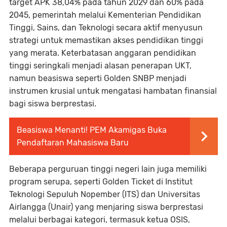
target APK 38,04% pada tahun 2029 dan 60% pada
2045, pemerintah melalui Kementerian Pendidikan
Tinggi, Sains, dan Teknologi secara aktif menyusun
strategi untuk memastikan akses pendidikan tinggi
yang merata. Keterbatasan anggaran pendidikan
tinggi seringkali menjadi alasan penerapan UKT,
namun beasiswa seperti Golden SNBP menjadi
instrumen krusial untuk mengatasi hambatan finansial
bagi siswa berprestasi.
Beasiswa Menanti! PEM Akamigas Buka
Pendaftaran Mahasiswa Baru
Beberapa perguruan tinggi negeri lain juga memiliki
program serupa, seperti Golden Ticket di Institut
Teknologi Sepuluh Nopember (ITS) dan Universitas
Airlangga (Unair) yang menjaring siswa berprestasi
melalui berbagai kategori, termasuk ketua OSIS,