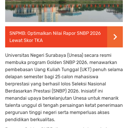
SNPMB: Optimalkan Nilai Rapor SNBP 2026
Lewat Skor TKA
Universitas Negeri Surabaya (Unesa) secara resmi
membuka program Golden SNBP 2026, menawarkan
pembebasan Uang Kuliah Tunggal (UKT) penuh selama
delapan semester bagi 25 calon mahasiswa
berprestasi yang berhasil lolos Seleksi Nasional
Berdasarkan Prestasi (SNBP) 2026. Inisiatif ini
menandai upaya berkelanjutan Unesa untuk menarik
talenta unggul di tengah persaingan ketat penerimaan
perguruan tinggi negeri serta memperluas akses
pendidikan berkualitas.