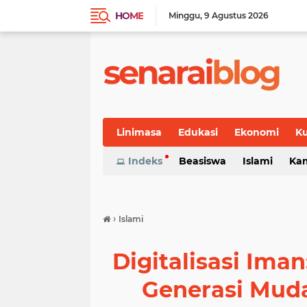
HOME
Minggu
9 Agustus 2026
Linimasa
Edukasi
Ekonomi
Ku
Indeks
Beasiswa
Islami
Ka
›
Islami
Digitalisasi Im
Generasi Muda 