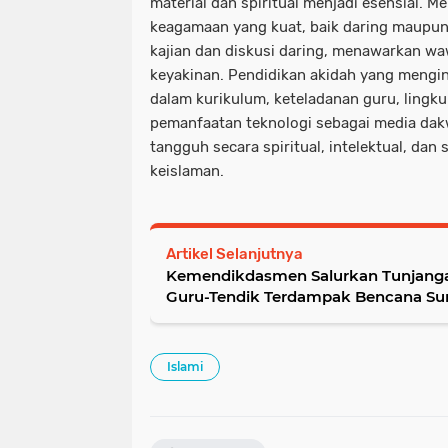
material dan spiritual menjadi esensial.
keagamaan yang kuat, baik daring maupun l
kajian dan diskusi daring, menawarkan 
keyakinan. Pendidikan akidah yang mengint
dalam kurikulum, keteladanan guru, lingku
pemanfaatan teknologi sebagai media dak
tangguh secara spiritual, intelektual, dan s
keislaman.
Artikel Selanjutnya
Kemendikdasmen Salurkan Tunjangan
Guru-Tendik Terdampak Bencana S
Islami