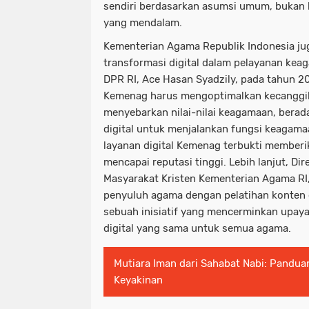
sendiri berdasarkan asumsi umum, bukan 
yang mendalam.
Kementerian Agama Republik Indonesia ju
transformasi digital dalam pelayanan keag
DPR RI, Ace Hasan Syadzily, pada tahun 
Kemenag harus mengoptimalkan kecanggih
menyebarkan nilai-nilai keagamaan, berad
digital untuk menjalankan fungsi keagam
layanan digital Kemenag terbukti memberi
mencapai reputasi tinggi. Lebih lanjut, Di
Masyarakat Kristen Kementerian Agama RI,
penyuluh agama dengan pelatihan konten 
sebuah inisiatif yang mencerminkan upaya
digital yang sama untuk semua agama.
Mutiara Iman dari Sahabat Nabi: Pandu
Keyakinan