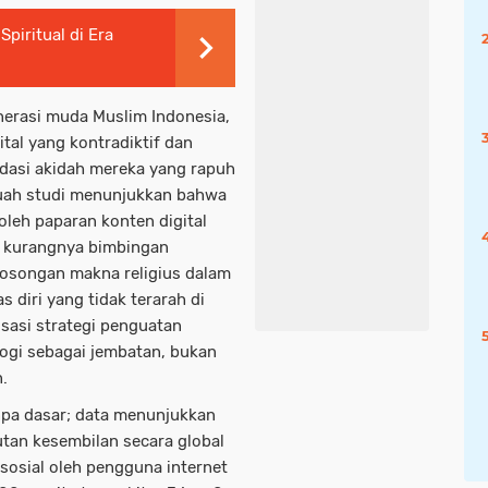
Spiritual di Era
enerasi muda Muslim Indonesia,
tal yang kontradiktif dan
asi akidah mereka yang rapuh
buah studi menunjukkan bahwa
oleh paparan konten digital
m, kurangnya bimbingan
ekosongan makna religius dalam
s diri yang tidak terarah di
lisasi strategi penguatan
ogi sebagai jembatan, bukan
.
npa dasar; data menunjukkan
tan kesembilan secara global
sosial oleh pengguna internet