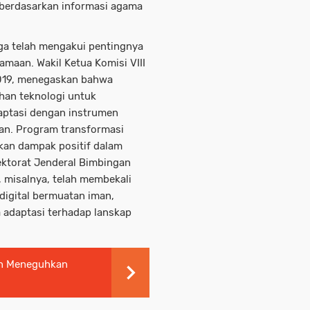
berdasarkan informasi agama
ga telah mengakui pentingnya
amaan. Wakil Ketua Komisi VIII
2019, menegaskan bahwa
an teknologi untuk
aptasi dengan instrumen
aan. Program transformasi
kan dampak positif dalam
rektorat Jenderal Bimbingan
 misalnya, telah membekali
digital bermuatan iman,
 adaptasi terhadap lanskap
an Meneguhkan