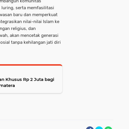
 Membangun komunitas
uring, serta memfasilitasi
wawasan baru dan memperkuat
egrasikan nilai-nilai Islam ke
ngan religius, dan
wah, akan mencetak generasi
osial tanpa kehilangan jati diri
 Khusus Rp 2 Juta bagi
umatera