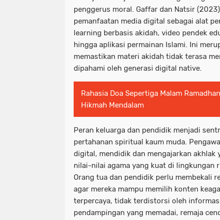
penggerus moral. Gaffar dan Natsir (2023
pemanfaatan media digital sebagai alat pem
learning berbasis akidah, video pendek edu
hingga aplikasi permainan Islami. Ini mer
memastikan materi akidah tidak terasa 
dipahami oleh generasi digital native.
Rahasia Doa Sepertiga Malam Ramadhan
Hikmah Mendalam
Peran keluarga dan pendidik menjadi sen
pertahanan spiritual kaum muda. Pengawa
digital, mendidik dan mengajarkan akhlak
nilai-nilai agama yang kuat di lingkungan 
Orang tua dan pendidik perlu membekali rem
agar mereka mampu memilih konten keaga
terpercaya, tidak terdistorsi oleh informa
pendampingan yang memadai, remaja cen