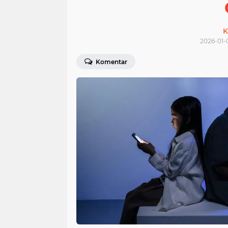
K
2026-01-
Komentar