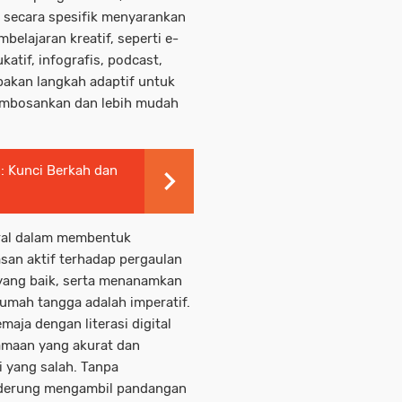
) secara spesifik menyarankan
belajaran kreatif, seperti e-
katif, infografis, podcast,
upakan langkah adaptif untuk
membosankan dan lebih mudah
: Kunci Berkah dan
tral dalam membentuk
san aktif terhadap pergaulan
 yang baik, serta menanamkan
rumah tangga adalah imperatif.
aja dengan literasi digital
maan yang akurat dan
si yang salah. Tanpa
derung mengambil pandangan