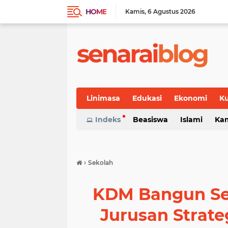
HOME
Kamis
6 Agustus 2026
Linimasa
Edukasi
Ekonomi
Ku
Indeks
Beasiswa
Islami
Ka
›
Sekolah
KDM Bangun Se
Jurusan Strate