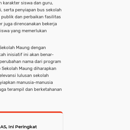
 karakter siswa dan guru,
i, serta penyiapan bus sekolah
 publik dan perbaikan fasilitas
er juga direncanakan bekerja
 siswa yang memerlukan
Sekolah Maung dengan
h inisiatif ini akan benar-
 perubahan nama dari program
p Sekolah Maung diharapkan
evansi lulusan sekolah
nyiapkan manusia-manusia
juga terampil dan berketahanan
AS, Ini Peringkat