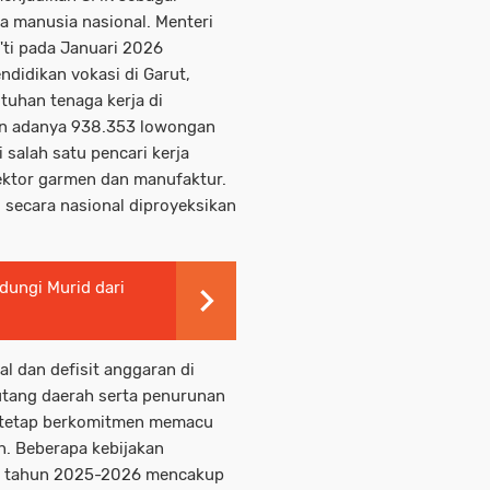
 manusia nasional. Menteri
ti pada Januari 2026
ndidikan vokasi di Garut,
uhan tenaga kerja di
an adanya 938.353 lowongan
 salah satu pencari kerja
ektor garmen dan manufaktur.
i secara nasional diproyeksikan
dungi Murid dari
 dan defisit anggaran di
utang daerah serta penurunan
ia tetap berkomitmen memacu
. Beberapa kebijakan
uk tahun 2025-2026 mencakup