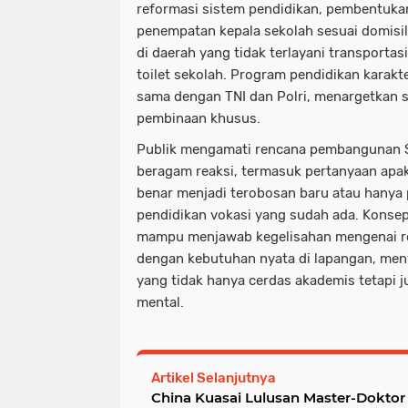
reformasi sistem pendidikan, pembentukan
penempatan kepala sekolah sesuai domisil
di daerah yang tidak terlayani transportasi
toilet sekolah. Program pendidikan karakt
sama dengan TNI dan Polri, menargetkan
pembinaan khusus.
Publik mengamati rencana pembangunan 
beragam reaksi, termasuk pertanyaan apaka
benar menjadi terobosan baru atau hanya
pendidikan vokasi yang sudah ada. Konse
mampu menjawab kegelisahan mengenai rel
dengan kebutuhan nyata di lapangan, me
yang tidak hanya cerdas akademis tetapi 
mental.
Artikel Selanjutnya
China Kuasai Lulusan Master-Doktor 