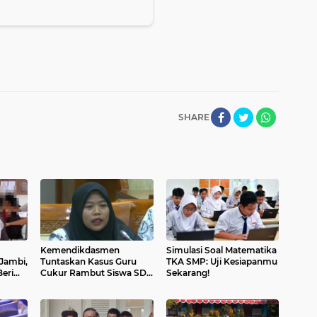
SHARE
Kemendikdasmen
Simulasi Soal Matematika
 Jambi,
Tuntaskan Kasus Guru
TKA SMP: Uji Kesiapanmu
eri
Cukur Rambut Siswa SD
Sekarang!
Jambi