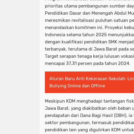
prioritas utama pembangunan sumber daya
Pendidikan Dasar dan Menengah Abdul Mu'
meresmikan revitalisasi puluhan satuan pe
menandaskan komitmen ini. Proyeksi kebut
Indonesia selama tahun 2025 menunjukk
dengan kualifikasi pendidikan SMK menjadi
terbanyak, terutama di Jawa Barat pada s
Target serapan tenaga kerja lulusan vokas
mencapai 37,31 persen pada tahun 2024.
Aturan Baru Anti Kekerasan Sekolah: Lin
Bullying Online dan Offline
Meskipun KDM menghadapi tantangan fiskal
Jawa Barat, yang diakibatkan oleh beban 
pendapatan dari Dana Bagi Hasil (DBH), 
sektor pembangunan, termasuk pendidikan
pendidikan lain yang digulirkan KDM unt