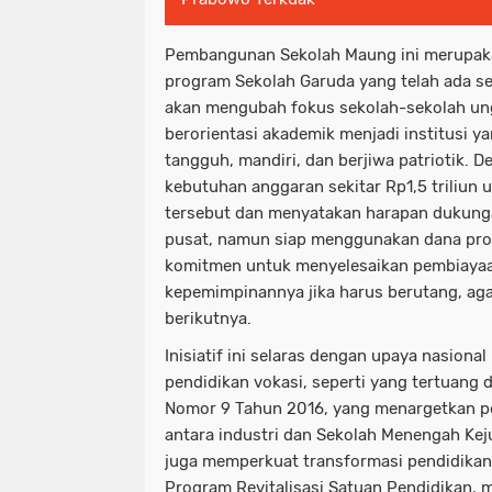
Pembangunan Sekolah Maung ini merupak
program Sekolah Garuda yang telah ada s
akan mengubah fokus sekolah-sekolah ung
berorientasi akademik menjadi institusi y
tangguh, mandiri, dan berjiwa patriotik. 
kebutuhan anggaran sekitar Rp1,5 triliun 
tersebut dan menyatakan harapan dukung
pusat, namun siap menggunakan dana prov
komitmen untuk menyelesaikan pembiaya
kepemimpinannya jika harus berutang, ag
berikutnya.
Inisiatif ini selaras dengan upaya nasional
pendidikan vokasi, seperti yang tertuang 
Nomor 9 Tahun 2016, yang menargetkan p
antara industri dan Sekolah Menengah Kej
juga memperkuat transformasi pendidikan 
Program Revitalisasi Satuan Pendidikan, 