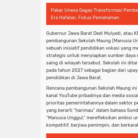
Pakar Unesa Gagas Transformasi Pembela
Era Hafalan, Fokus Pemahaman
Gubernur Jawa Barat Dedi Mulyadi, atau 
pembangunan Sekolah Maung (Manusia Un
sebuah inisiatif pendidikan vokasi yang 
strategis untuk menyiapkan sumber daya 
saing di wilayah tersebut. Sekolah ini dit
pada tahun 2027 sebagai bagian dari upay
pendidikan di Jawa Barat.
Rencana pembangunan Sekolah Maung ini
kanal YouTube pribadinya dan media sosi
prioritas pemerintahannya dalam sektor 
yang berarti "harimau" dalam bahasa Sund
"Manusia Unggul," merefleksikan ambisi u
kompetitif, berjiwa pemimpin, dan berkara