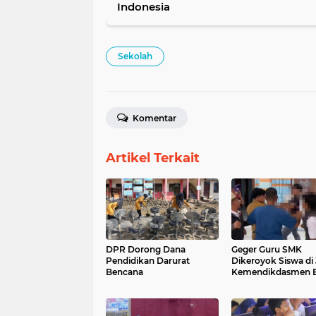
Indonesia
Sekolah
Komentar
Artikel Terkait
DPR Dorong Dana
Geger Guru SMK
Pendidikan Darurat
Dikeroyok Siswa di
Bencana
Kemendikdasmen B
Tanggapan Tegas