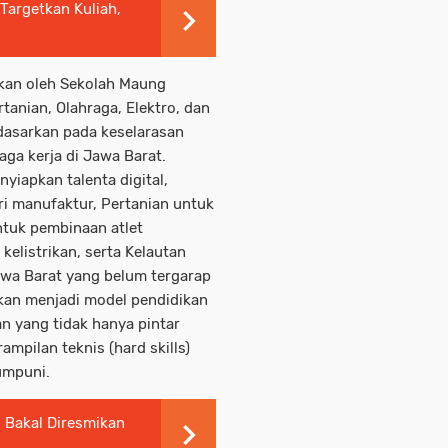
 Targetkan Kuliah,
rkan oleh Sekolah Maung
rtanian, Olahraga, Elektro, dan
idasarkan pada keselarasan
ga kerja di Jawa Barat.
yiapkan talenta digital,
ri manufaktur, Pertanian untuk
ntuk pembinaan atlet
kelistrikan, serta Kelautan
wa Barat yang belum tergarap
kan menjadi model pendidikan
n yang tidak hanya pintar
ampilan teknis (hard skills)
umpuni.
 Bakal Diresmikan