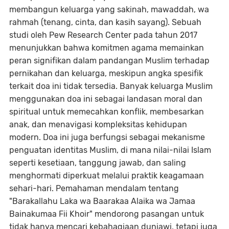
membangun keluarga yang sakinah, mawaddah, wa
rahmah (tenang, cinta, dan kasih sayang). Sebuah
studi oleh Pew Research Center pada tahun 2017
menunjukkan bahwa komitmen agama memainkan
peran signifikan dalam pandangan Muslim terhadap
pernikahan dan keluarga, meskipun angka spesifik
terkait doa ini tidak tersedia. Banyak keluarga Muslim
menggunakan doa ini sebagai landasan moral dan
spiritual untuk memecahkan konflik, membesarkan
anak, dan menavigasi kompleksitas kehidupan
modern. Doa ini juga berfungsi sebagai mekanisme
penguatan identitas Muslim, di mana nilai-nilai Islam
seperti kesetiaan, tanggung jawab, dan saling
menghormati diperkuat melalui praktik keagamaan
sehari-hari. Pemahaman mendalam tentang
"Barakallahu Laka wa Baarakaa Alaika wa Jamaa
Bainakumaa Fii Khoir" mendorong pasangan untuk
tidak hanya mencari kebahagiaan duniawi, tetapi juga