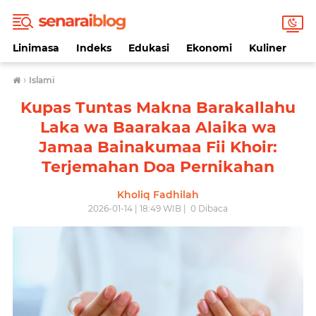
Linimasa
Indeks
Edukasi
Ekonomi
Kuliner
Li
›
Islami
Kupas Tuntas Makna Barakallahu
Laka wa Baarakaa Alaika wa
Jamaa Bainakumaa Fii Khoir:
Terjemahan Doa Pernikahan
Kholiq Fadhilah
2026-01-14 | 18:49 WIB |
0
Dibaca