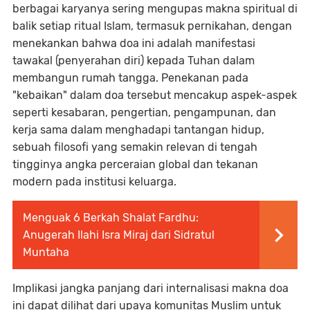
berbagai karyanya sering mengupas makna spiritual di
balik setiap ritual Islam, termasuk pernikahan, dengan
menekankan bahwa doa ini adalah manifestasi
tawakal (penyerahan diri) kepada Tuhan dalam
membangun rumah tangga. Penekanan pada
"kebaikan" dalam doa tersebut mencakup aspek-aspek
seperti kesabaran, pengertian, pengampunan, dan
kerja sama dalam menghadapi tantangan hidup,
sebuah filosofi yang semakin relevan di tengah
tingginya angka perceraian global dan tekanan
modern pada institusi keluarga.
Menguak 6 Berkah Shalat Fardhu:
Anugerah Ilahi Isra Miraj dari Sidratul
Muntaha
Implikasi jangka panjang dari internalisasi makna doa
ini dapat dilihat dari upaya komunitas Muslim untuk