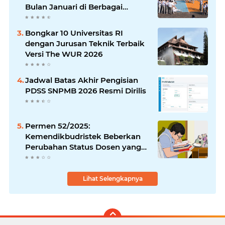
Bulan Januari di Berbagai
Daerah
Bongkar 10 Universitas RI
dengan Jurusan Teknik Terbaik
Versi The WUR 2026
Jadwal Batas Akhir Pengisian
PDSS SNPMB 2026 Resmi Dirilis
Permen 52/2025:
Kemendikbudristek Beberkan
Perubahan Status Dosen yang
Krusial
Lihat Selengkapnya