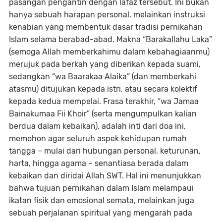
pasangan pengantin dengan lafaz tersebut. Ini bukan
hanya sebuah harapan personal, melainkan instruksi
kenabian yang membentuk dasar tradisi pernikahan
Islam selama berabad-abad. Makna “Barakallahu Laka”
(semoga Allah memberkahimu dalam kebahagiaanmu)
merujuk pada berkah yang diberikan kepada suami,
sedangkan “wa Baarakaa Alaika” (dan memberkahi
atasmu) ditujukan kepada istri, atau secara kolektif
kepada kedua mempelai. Frasa terakhir, “wa Jamaa
Bainakumaa Fii Khoir” (serta mengumpulkan kalian
berdua dalam kebaikan), adalah inti dari doa ini,
memohon agar seluruh aspek kehidupan rumah
tangga – mulai dari hubungan personal, keturunan,
harta, hingga agama – senantiasa berada dalam
kebaikan dan diridai Allah SWT. Hal ini menunjukkan
bahwa tujuan pernikahan dalam Islam melampaui
ikatan fisik dan emosional semata, melainkan juga
sebuah perjalanan spiritual yang mengarah pada