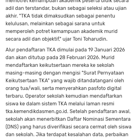
memotret kemampuan akademik peserta didik secara
adil dan terstandar, bukan sebagai seleksi atau ujian
akhir. "TKA tidak dimaksudkan sebagai penentu
kelulusan, melainkan sebagai sarana untuk
memperoleh potret kemampuan akademik murid
secara adil dan objektif," ujar Toni Toharudin.
Alur pendaftaran TKA dimulai pada 19 Januari 2026
dan akan ditutup pada 28 Februari 2026. Murid
mendaftarkan keikutsertaan mereka ke sekolah
masing-masing dengan mengisi "Surat Pernyataan
Keikutsertaan TKA" yang wajib ditandatangani oleh
orang tua/wali, serta menyerahkan pasfoto digital
terbaru. Operator sekolah kemudian mendaftarkan
siswa ke dalam sistem TKA melalui laman resmi
tka.kemendikdasmen.go.id. Setelah pendaftaran awal,
sekolah akan menerbitkan Daftar Nominasi Sementara
(DNS) yang harus diverifikasi secara cermat oleh siswa
dan sekolah. Jika terdapat kesalahan data, perbaikan