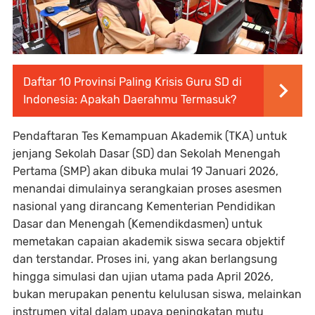
Daftar 10 Provinsi Paling Krisis Guru SD di
Indonesia: Apakah Daerahmu Termasuk?
Pendaftaran Tes Kemampuan Akademik (TKA) untuk
jenjang Sekolah Dasar (SD) dan Sekolah Menengah
Pertama (SMP) akan dibuka mulai 19 Januari 2026,
menandai dimulainya serangkaian proses asesmen
nasional yang dirancang Kementerian Pendidikan
Dasar dan Menengah (Kemendikdasmen) untuk
memetakan capaian akademik siswa secara objektif
dan terstandar. Proses ini, yang akan berlangsung
hingga simulasi dan ujian utama pada April 2026,
bukan merupakan penentu kelulusan siswa, melainkan
instrumen vital dalam upaya peningkatan mutu