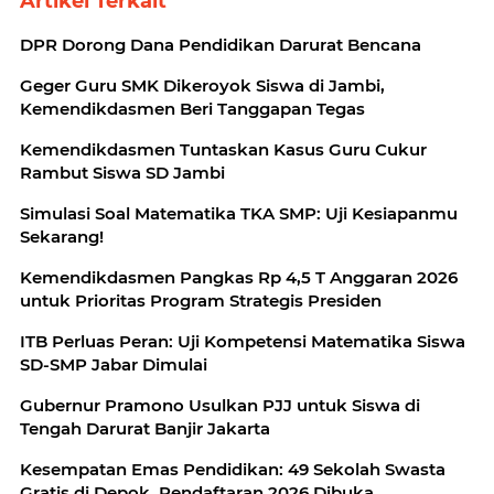
Artikel Terkait
DPR Dorong Dana Pendidikan Darurat Bencana
Geger Guru SMK Dikeroyok Siswa di Jambi,
Kemendikdasmen Beri Tanggapan Tegas
Kemendikdasmen Tuntaskan Kasus Guru Cukur
Rambut Siswa SD Jambi
Simulasi Soal Matematika TKA SMP: Uji Kesiapanmu
Sekarang!
Kemendikdasmen Pangkas Rp 4,5 T Anggaran 2026
untuk Prioritas Program Strategis Presiden
ITB Perluas Peran: Uji Kompetensi Matematika Siswa
SD-SMP Jabar Dimulai
Gubernur Pramono Usulkan PJJ untuk Siswa di
Tengah Darurat Banjir Jakarta
Kesempatan Emas Pendidikan: 49 Sekolah Swasta
Gratis di Depok, Pendaftaran 2026 Dibuka