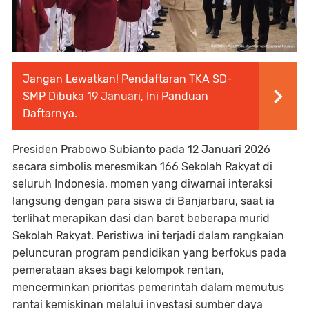
Jangan Lewatkan! Pendaftaran TKA SD-
SMP Dibuka 19 Januari, Ini Panduan
Daftarnya.
Presiden Prabowo Subianto pada 12 Januari 2026
secara simbolis meresmikan 166 Sekolah Rakyat di
seluruh Indonesia, momen yang diwarnai interaksi
langsung dengan para siswa di Banjarbaru, saat ia
terlihat merapikan dasi dan baret beberapa murid
Sekolah Rakyat. Peristiwa ini terjadi dalam rangkaian
peluncuran program pendidikan yang berfokus pada
pemerataan akses bagi kelompok rentan,
mencerminkan prioritas pemerintah dalam memutus
rantai kemiskinan melalui investasi sumber daya