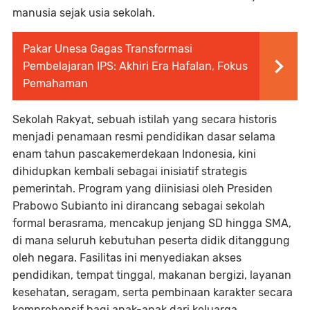
manusia sejak usia sekolah.
Pakar Unesa Gagas Transformasi
Pembelajaran IPS: Akhiri Era Hafalan, Fokus
Pemahaman
Sekolah Rakyat, sebuah istilah yang secara historis
menjadi penamaan resmi pendidikan dasar selama
enam tahun pascakemerdekaan Indonesia, kini
dihidupkan kembali sebagai inisiatif strategis
pemerintah. Program yang diinisiasi oleh Presiden
Prabowo Subianto ini dirancang sebagai sekolah
formal berasrama, mencakup jenjang SD hingga SMA,
di mana seluruh kebutuhan peserta didik ditanggung
oleh negara. Fasilitas ini menyediakan akses
pendidikan, tempat tinggal, makanan bergizi, layanan
kesehatan, seragam, serta pembinaan karakter secara
komprehensif bagi anak-anak dari keluarga