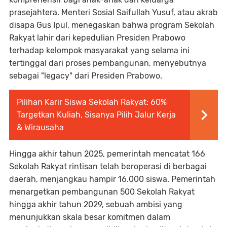
prasejahtera. Menteri Sosial Saifullah Yusuf, atau akrab
disapa Gus Ipul, menegaskan bahwa program Sekolah
Rakyat lahir dari kepedulian Presiden Prabowo
terhadap kelompok masyarakat yang selama ini
tertinggal dari proses pembangunan, menyebutnya
sebagai "legacy" dari Presiden Prabowo.
Pilihan Karir Siswa Sekolah Rakyat: 60%
Targetkan Kuliah, Sisanya Pilih Jalur Kerja
& Wirausaha
Hingga akhir tahun 2025, pemerintah mencatat 166
Sekolah Rakyat rintisan telah beroperasi di berbagai
daerah, menjangkau hampir 16.000 siswa. Pemerintah
menargetkan pembangunan 500 Sekolah Rakyat
hingga akhir tahun 2029, sebuah ambisi yang
menunjukkan skala besar komitmen dalam