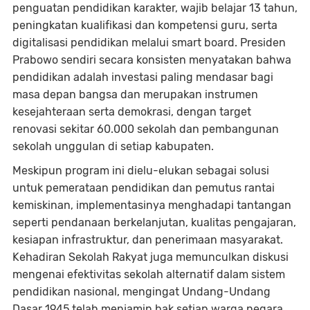
penguatan pendidikan karakter, wajib belajar 13 tahun,
peningkatan kualifikasi dan kompetensi guru, serta
digitalisasi pendidikan melalui smart board. Presiden
Prabowo sendiri secara konsisten menyatakan bahwa
pendidikan adalah investasi paling mendasar bagi
masa depan bangsa dan merupakan instrumen
kesejahteraan serta demokrasi, dengan target
renovasi sekitar 60.000 sekolah dan pembangunan
sekolah unggulan di setiap kabupaten.
Meskipun program ini dielu-elukan sebagai solusi
untuk pemerataan pendidikan dan pemutus rantai
kemiskinan, implementasinya menghadapi tantangan
seperti pendanaan berkelanjutan, kualitas pengajaran,
kesiapan infrastruktur, dan penerimaan masyarakat.
Kehadiran Sekolah Rakyat juga memunculkan diskusi
mengenai efektivitas sekolah alternatif dalam sistem
pendidikan nasional, mengingat Undang-Undang
Dasar 1945 telah menjamin hak setiap warga negara