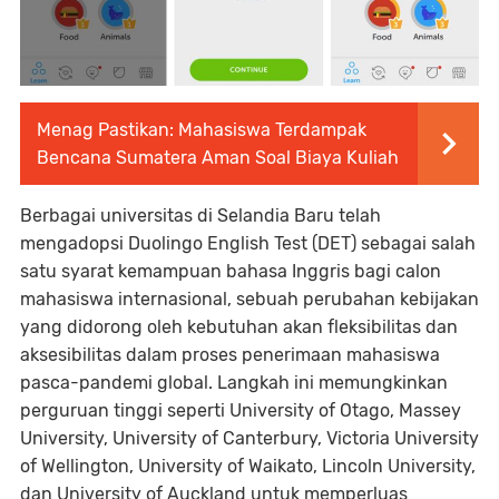
Menag Pastikan: Mahasiswa Terdampak
Bencana Sumatera Aman Soal Biaya Kuliah
Berbagai universitas di Selandia Baru telah
mengadopsi Duolingo English Test (DET) sebagai salah
satu syarat kemampuan bahasa Inggris bagi calon
mahasiswa internasional, sebuah perubahan kebijakan
yang didorong oleh kebutuhan akan fleksibilitas dan
aksesibilitas dalam proses penerimaan mahasiswa
pasca-pandemi global. Langkah ini memungkinkan
perguruan tinggi seperti University of Otago, Massey
University, University of Canterbury, Victoria University
of Wellington, University of Waikato, Lincoln University,
dan University of Auckland untuk memperluas