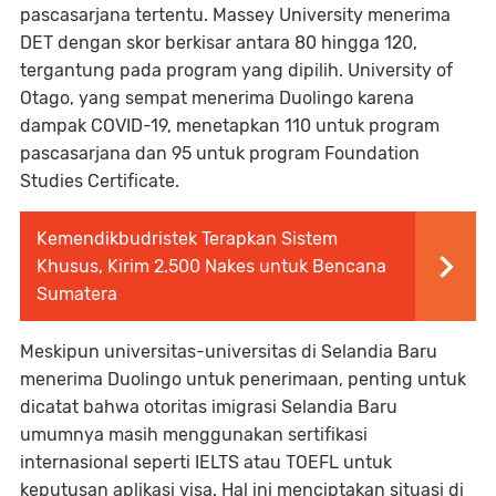
pascasarjana tertentu. Massey University menerima
DET dengan skor berkisar antara 80 hingga 120,
tergantung pada program yang dipilih. University of
Otago, yang sempat menerima Duolingo karena
dampak COVID-19, menetapkan 110 untuk program
pascasarjana dan 95 untuk program Foundation
Studies Certificate.
Kemendikbudristek Terapkan Sistem
Khusus, Kirim 2.500 Nakes untuk Bencana
Sumatera
Meskipun universitas-universitas di Selandia Baru
menerima Duolingo untuk penerimaan, penting untuk
dicatat bahwa otoritas imigrasi Selandia Baru
umumnya masih menggunakan sertifikasi
internasional seperti IELTS atau TOEFL untuk
keputusan aplikasi visa. Hal ini menciptakan situasi di