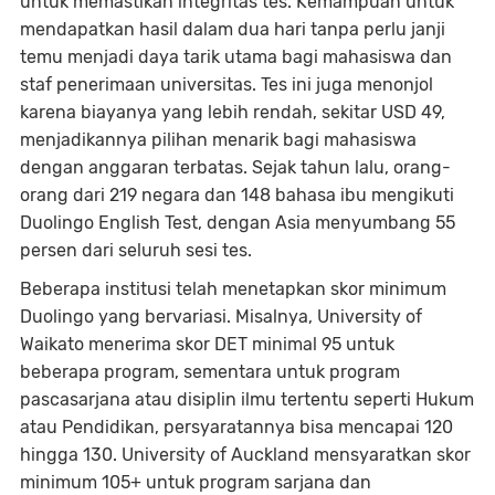
untuk memastikan integritas tes. Kemampuan untuk
mendapatkan hasil dalam dua hari tanpa perlu janji
temu menjadi daya tarik utama bagi mahasiswa dan
staf penerimaan universitas. Tes ini juga menonjol
karena biayanya yang lebih rendah, sekitar USD 49,
menjadikannya pilihan menarik bagi mahasiswa
dengan anggaran terbatas. Sejak tahun lalu, orang-
orang dari 219 negara dan 148 bahasa ibu mengikuti
Duolingo English Test, dengan Asia menyumbang 55
persen dari seluruh sesi tes.
Beberapa institusi telah menetapkan skor minimum
Duolingo yang bervariasi. Misalnya, University of
Waikato menerima skor DET minimal 95 untuk
beberapa program, sementara untuk program
pascasarjana atau disiplin ilmu tertentu seperti Hukum
atau Pendidikan, persyaratannya bisa mencapai 120
hingga 130. University of Auckland mensyaratkan skor
minimum 105+ untuk program sarjana dan