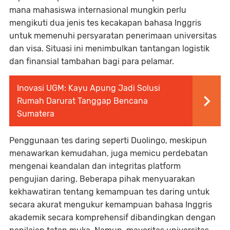
mana mahasiswa internasional mungkin perlu
mengikuti dua jenis tes kecakapan bahasa Inggris
untuk memenuhi persyaratan penerimaan universitas
dan visa. Situasi ini menimbulkan tantangan logistik
dan finansial tambahan bagi para pelamar.
Inovasi UGM: Kayu Apung Jadi Solusi
Rumah Darurat Tanggap Bencana
Sumatera
Penggunaan tes daring seperti Duolingo, meskipun
menawarkan kemudahan, juga memicu perdebatan
mengenai keandalan dan integritas platform
pengujian daring. Beberapa pihak menyuarakan
kekhawatiran tentang kemampuan tes daring untuk
secara akurat mengukur kemampuan bahasa Inggris
akademik secara komprehensif dibandingkan dengan