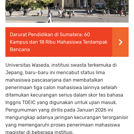
Darurat Pendidikan di Sumatera: 60
Kampus dan 18 Ribu Mahasiswa Terdampak
Bencana
Universitas Waseda, institusi swasta terkemuka di
Jepang, baru-baru ini mencabut status lima
mahasiswa pascasarjana dan membatalkan
penerimaan tiga calon mahasiswa lainnya setelah
ditemukan kecurangan serius dalam skor tes bahasa
Inggris TOEIC yang digunakan untuk ujian masuk.
Pengumuman yang dirilis pada Januari 2026 ini
mengungkap adanya jaringan kecurangan terorganisir
yang memengaruhi proses penerimaan mahasiswa
magister di beberapa institusi.