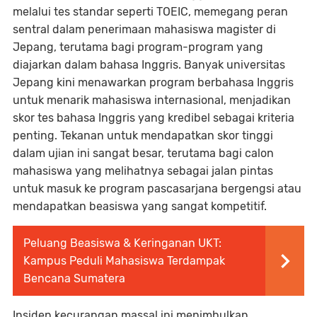
melalui tes standar seperti TOEIC, memegang peran
sentral dalam penerimaan mahasiswa magister di
Jepang, terutama bagi program-program yang
diajarkan dalam bahasa Inggris. Banyak universitas
Jepang kini menawarkan program berbahasa Inggris
untuk menarik mahasiswa internasional, menjadikan
skor tes bahasa Inggris yang kredibel sebagai kriteria
penting. Tekanan untuk mendapatkan skor tinggi
dalam ujian ini sangat besar, terutama bagi calon
mahasiswa yang melihatnya sebagai jalan pintas
untuk masuk ke program pascasarjana bergengsi atau
mendapatkan beasiswa yang sangat kompetitif.
Peluang Beasiswa & Keringanan UKT:
Kampus Peduli Mahasiswa Terdampak
Bencana Sumatera
Insiden kecurangan massal ini menimbulkan