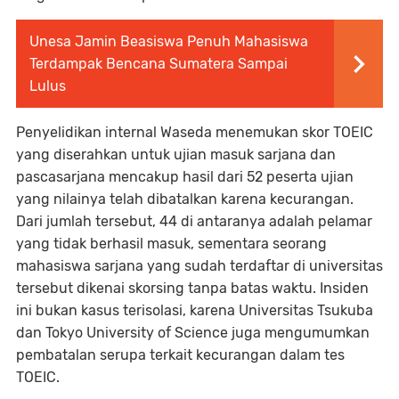
Unesa Jamin Beasiswa Penuh Mahasiswa
Terdampak Bencana Sumatera Sampai
Lulus
Penyelidikan internal Waseda menemukan skor TOEIC
yang diserahkan untuk ujian masuk sarjana dan
pascasarjana mencakup hasil dari 52 peserta ujian
yang nilainya telah dibatalkan karena kecurangan.
Dari jumlah tersebut, 44 di antaranya adalah pelamar
yang tidak berhasil masuk, sementara seorang
mahasiswa sarjana yang sudah terdaftar di universitas
tersebut dikenai skorsing tanpa batas waktu. Insiden
ini bukan kasus terisolasi, karena Universitas Tsukuba
dan Tokyo University of Science juga mengumumkan
pembatalan serupa terkait kecurangan dalam tes
TOEIC.