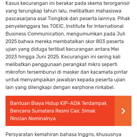
Kasus kecurangan ini berakar pada skema terorganisir
yang terungkap tahun lalu, melibatkan mahasiswa
pascasarjana asal Tiongkok dan peserta lainnya. Pihak
penyelenggara tes TOEIC, Institute for International
Business Communication, mengumumkan pada Juli
2025 bahwa mereka membatalkan skor 803 peserta
ujian yang diduga terlibat kecurangan antara Mei
2023 hingga Juni 2025. Kecurangan ini sering kali
melibatkan penggunaan perangkat mikro seperti
mikrofon tersembunyi di masker dan kacamata pintar
untuk menyampaikan jawaban kepada peserta ujian
lain yang dilengkapi dengan earphone nirkabel.
Bantuan Biaya Hidup KIP-ADik Terdampak
Bencana Sumatera Resmi Cair, Simak
Rincian Nominalnya
Persyaratan kemahiran bahasa Inggris, khususnya