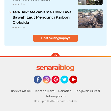
Terkuak: Mekanisme Unik Lava
Bawah Laut Mengunci Karbon
Dioksida
Lihat Selengkapnya
Facebook
Instagram
Pinterest
Twitter
YouTube
Indeks Artikel
Tentang Kami
Penafian
Kebijakan Privasi
Hubungi Kami
Hak Cipta ©
2026
Senarai Edukasi