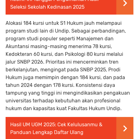
Seleksi Sekolah Kedinasan 2025
Alokasi 184 kursi untuk S1 Hukum jauh melampaui
program studi lain di Undip. Sebagai perbandingan,
program studi populer seperti Manajemen dan
Akuntansi masing-masing menerima 78 kursi,
Kedokteran 60 kursi, dan Psikologi 80 kursi melalui
jalur SNBP 2026. Prioritas ini mencerminkan tren
berkelanjutan, mengingat pada SNBP 2025, Prodi
Hukum juga memimpin dengan 184 kursi, dan pada
tahun 2024 dengan 178 kursi. Konsistensi daya
tampung yang tinggi ini mengindikasikan pengakuan
universitas terhadap kebutuhan akan profesional
hukum dan kapasitas kuat Fakultas Hukum Undip.
Hasil UM UGM 2025: Cek Kelulusanmu &
Panduan Lengkap Daftar Ulang