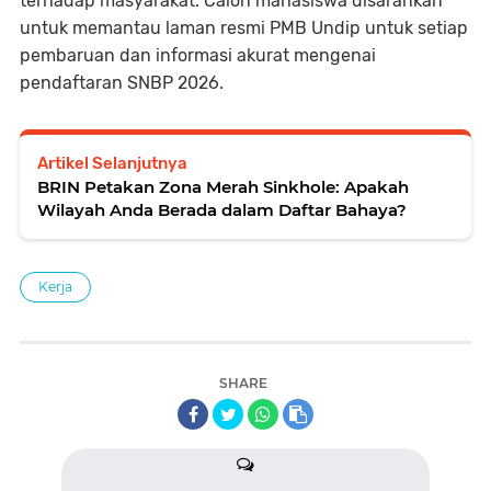
terhadap masyarakat. Calon mahasiswa disarankan
untuk memantau laman resmi PMB Undip untuk setiap
pembaruan dan informasi akurat mengenai
pendaftaran SNBP 2026.
Artikel Selanjutnya
BRIN Petakan Zona Merah Sinkhole: Apakah
Wilayah Anda Berada dalam Daftar Bahaya?
Kerja
SHARE