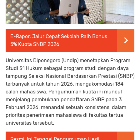
E-Rapor: Jalur Cepat Sekolah Raih Bonus
5% Kuota SNBP 2026
Universitas Diponegoro (Undip) menetapkan Program
Studi S1 Hukum sebagai program studi dengan daya
tampung Seleksi Nasional Berdasarkan Prestasi (SNBP)
terbanyak untuk tahun 2026, mengakomodasi 184
calon mahasiswa. Pengumuman kuota ini muncul
menjelang pembukaan pendaftaran SNBP pada 3
Februari 2026, menandai sebuah konsistensi dalam
prioritas penerimaan mahasiswa di fakultas tertua
universitas tersebut.
Resmi! Ini Tanggal Pengumuman Hasil