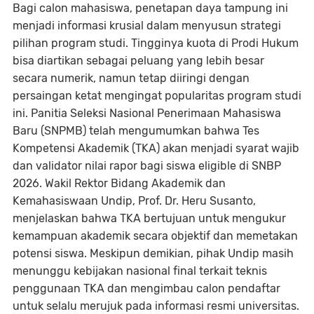
Bagi calon mahasiswa, penetapan daya tampung ini
menjadi informasi krusial dalam menyusun strategi
pilihan program studi. Tingginya kuota di Prodi Hukum
bisa diartikan sebagai peluang yang lebih besar
secara numerik, namun tetap diiringi dengan
persaingan ketat mengingat popularitas program studi
ini. Panitia Seleksi Nasional Penerimaan Mahasiswa
Baru (SNPMB) telah mengumumkan bahwa Tes
Kompetensi Akademik (TKA) akan menjadi syarat wajib
dan validator nilai rapor bagi siswa eligible di SNBP
2026. Wakil Rektor Bidang Akademik dan
Kemahasiswaan Undip, Prof. Dr. Heru Susanto,
menjelaskan bahwa TKA bertujuan untuk mengukur
kemampuan akademik secara objektif dan memetakan
potensi siswa. Meskipun demikian, pihak Undip masih
menunggu kebijakan nasional final terkait teknis
penggunaan TKA dan mengimbau calon pendaftar
untuk selalu merujuk pada informasi resmi universitas.