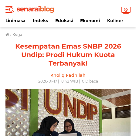
Linimasa
Indeks
Edukasi
Ekonomi
Kuliner
Li
›
Kerja
Kesempatan Emas SNBP 2026
Undip: Prodi Hukum Kuota
Terbanyak!
Kholiq Fadhilah
2026-01-17 | 18:42 WIB |
0
Dibaca