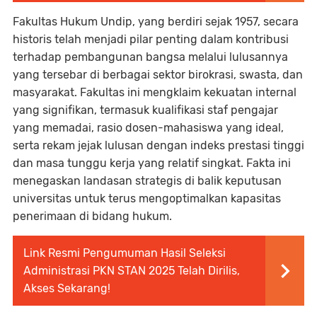
Fakultas Hukum Undip, yang berdiri sejak 1957, secara
historis telah menjadi pilar penting dalam kontribusi
terhadap pembangunan bangsa melalui lulusannya
yang tersebar di berbagai sektor birokrasi, swasta, dan
masyarakat. Fakultas ini mengklaim kekuatan internal
yang signifikan, termasuk kualifikasi staf pengajar
yang memadai, rasio dosen-mahasiswa yang ideal,
serta rekam jejak lulusan dengan indeks prestasi tinggi
dan masa tunggu kerja yang relatif singkat. Fakta ini
menegaskan landasan strategis di balik keputusan
universitas untuk terus mengoptimalkan kapasitas
penerimaan di bidang hukum.
Link Resmi Pengumuman Hasil Seleksi
Administrasi PKN STAN 2025 Telah Dirilis,
Akses Sekarang!