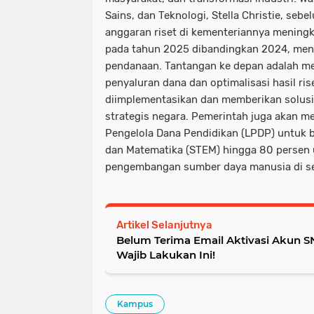
Sains, dan Teknologi, Stella Christie, se
anggaran riset di kementeriannya meningk
pada tahun 2025 dibandingkan 2024, men
pendanaan. Tantangan ke depan adalah me
penyaluran dana dan optimalisasi hasil ri
diimplementasikan dan memberikan solusi
strategis negara. Pemerintah juga akan 
Pengelola Dana Pendidikan (LPDP) untuk bi
dan Matematika (STEM) hingga 80 perse
pengembangan sumber daya manusia di sekt
Artikel Selanjutnya
Belum Terima Email Aktivasi Akun 
Wajib Lakukan Ini!
Kampus