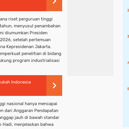
ana riset perguruan tinggi
er tahun, menyusul penambahan
 ini diumumkan Presiden
 2026, setelah pertemuan
ana Kepresidenan Jakarta.
emperkuat penelitian di bidang
kung program industrialisasi
ukah Indonesia
ggi nasional hanya mencapai
sen dari Anggaran Pendapatan
anggap jauh di bawah standar
yo Hadi, menjelaskan bahwa