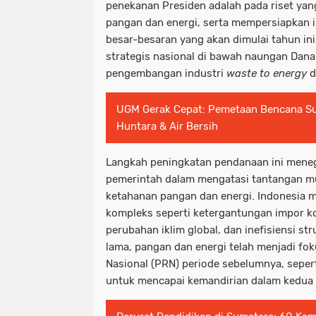
penekanan Presiden adalah pada riset y
pangan dan energi, serta mempersiapkan ind
besar-besaran yang akan dimulai tahun ini
strategis nasional di bawah naungan Dana
pengembangan industri
waste to energy
d
UGM Gerak Cepat: Pemetaan Bencana Su
Huntara & Air Bersih
Langkah peningkatan pendanaan ini mene
pemerintah dalam mengatasi tantangan mul
ketahanan pangan dan energi. Indonesia 
kompleks seperti ketergantungan impor k
perubahan iklim global, dan inefisiensi str
lama, pangan dan energi telah menjadi fok
Nasional (PRN) periode sebelumnya, seper
untuk mencapai kemandirian dalam kedua 