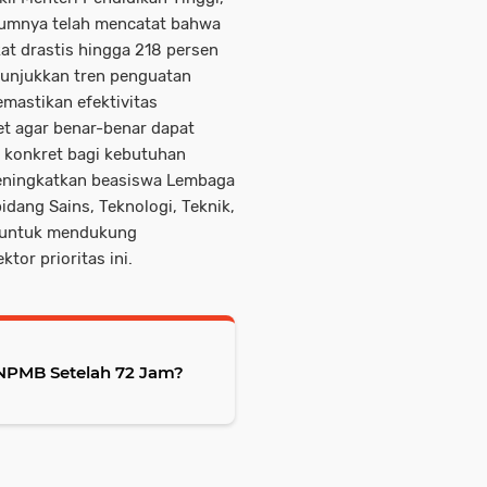
belumnya telah mencatat bahwa
at drastis hingga 218 persen
unjukkan tren penguatan
mastikan efektivitas
set agar benar-benar dapat
 konkret bagi kebutuhan
meningkatkan beasiswa Lembaga
dang Sains, Teknologi, Teknik,
n untuk mendukung
or prioritas ini.
SNPMB Setelah 72 Jam?