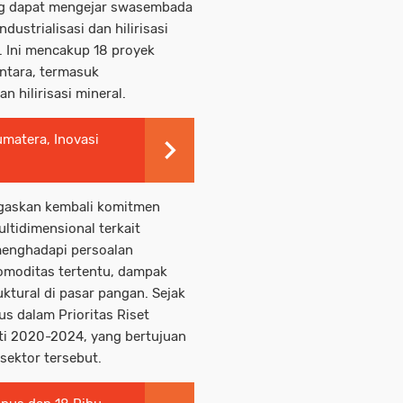
ang dapat mengejar swasembada
ustrialisasi dan hilirisasi
. Ini mencakup 18 proyek
ntara, termasuk
an hilirisasi mineral.
matera, Inovasi
gaskan kembali komitmen
tidimensional terkait
menghadapi persoalan
omoditas tertentu, dampak
uktural di pasar pangan. Sejak
us dalam Prioritas Riset
ti 2020-2024, yang bertujuan
sektor tersebut.