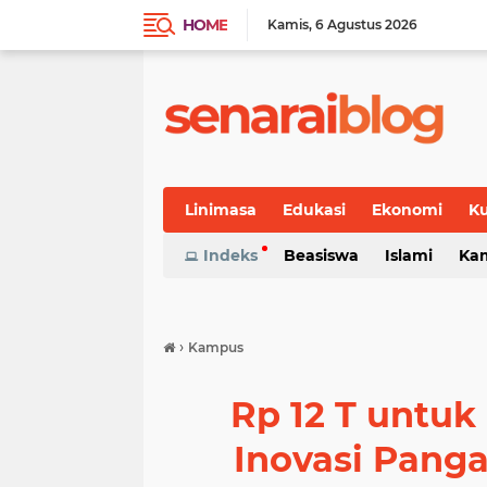
HOME
Kamis
6 Agustus 2026
Linimasa
Edukasi
Ekonomi
Ku
Indeks
Beasiswa
Islami
Ka
›
Kampus
Rp 12 T untuk
Inovasi Panga