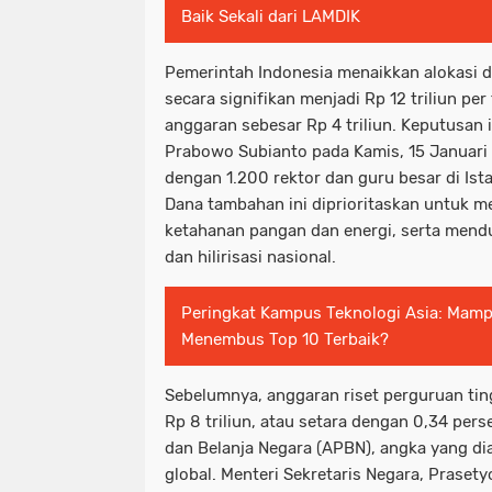
Baik Sekali dari LAMDIK
Pemerintah Indonesia menaikkan alokasi d
secara signifikan menjadi Rp 12 triliun p
anggaran sebesar Rp 4 triliun. Keputusan
Prabowo Subianto pada Kamis, 15 Januari
dengan 1.200 rektor dan guru besar di Ist
Dana tambahan ini diprioritaskan untuk m
ketahanan pangan dan energi, serta mendu
dan hilirisasi nasional.
Peringkat Kampus Teknologi Asia: Mamp
Menembus Top 10 Terbaik?
Sebelumnya, anggaran riset perguruan tin
Rp 8 triliun, atau setara dengan 0,34 per
dan Belanja Negara (APBN), angka yang di
global. Menteri Sekretaris Negara, Praset